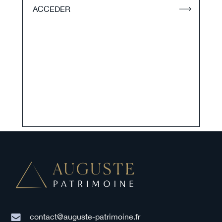
ACCEDER
contact@auguste-patrimoine.fr