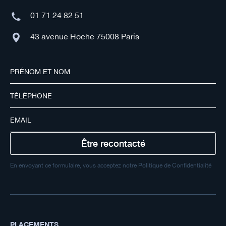
01 71 24 82 51
43 avenue Hoche 75008 Paris
En envoyant ce formulaire, vous acceptez notre Politique de Confidentialité
PLACEMENTS