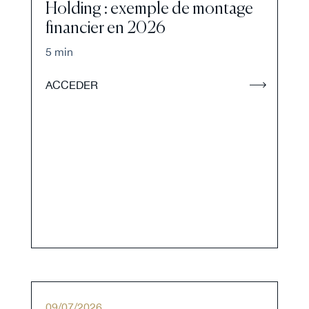
Holding : exemple de montage
financier en 2026
5 min
ACCEDER
09
/
07
/
2026