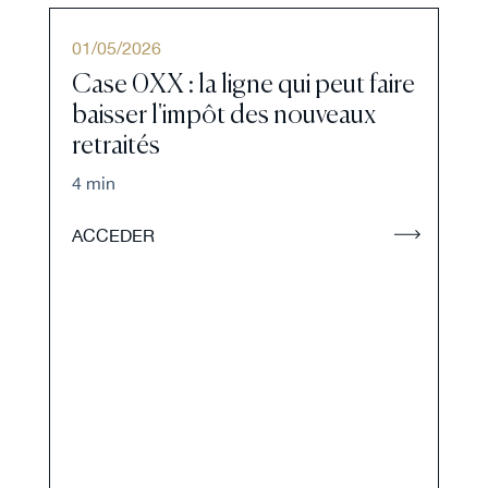
01
/
05
/
2026
Case 0XX : la ligne qui peut faire
baisser l'impôt des nouveaux
retraités
4 min
ACCEDER