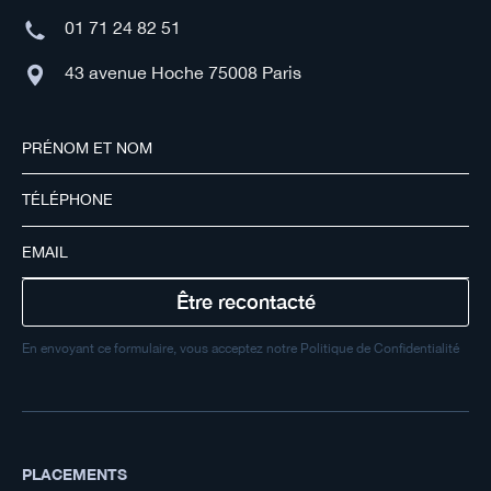
01 71 24 82 51
43 avenue Hoche 75008 Paris
En envoyant ce formulaire, vous acceptez notre Politique de Confidentialité
PLACEMENTS