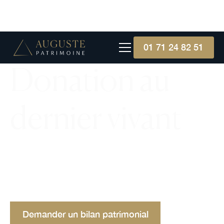
01 71 24 82 51
Donation au
dernier vivant
Explorez la donation au dernier vivant, un
mécanisme clé pour renforcer les droits
successoraux du conjoint survivant, avec des
exemples et implications pratiques.
Demander un bilan patrimonial