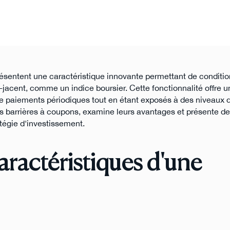
résentent une caractéristique innovante permettant de conditio
acent, comme un indice boursier. Cette fonctionnalité offre une
de paiements périodiques tout en étant exposés à des niveaux 
es barrières à coupons, examine leurs avantages et présente 
ratégie d'investissement.
ractéristiques d'une