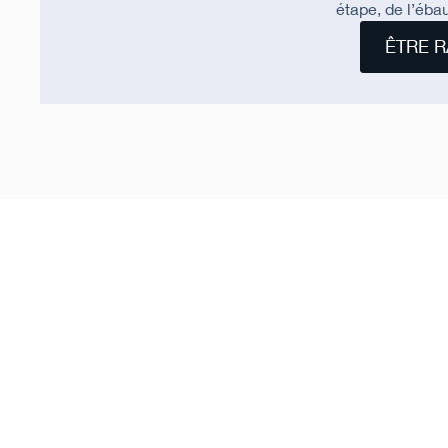
étape, de l’ébau
ÊTRE R