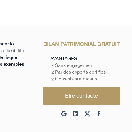
nner le
BILAN PATRIMONIAL GRATUIT
 flexibilité
de risque
AVANTAGES
des exemples
Sans engagement
Par des experts certifiés
Conseils sur-mesure
Être contacté