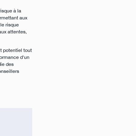
isque à la
ermettant aux
le risque
aux attentes,
 potentiel tout
rformance d'un
ie des
nseillers