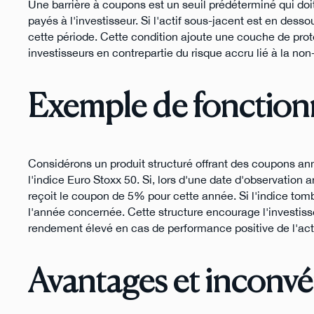
Une barrière à coupons est un seuil prédéterminé qui doit
payés à l'investisseur. Si l'actif sous-jacent est en des
cette période. Cette condition ajoute une couche de prot
investisseurs en contrepartie du risque accru lié à la n
Exemple de fonctio
Considérons un produit structuré offrant des coupons ann
l'indice Euro Stoxx 50. Si, lors d'une date d'observation an
reçoit le coupon de 5% pour cette année. Si l'indice tom
l'année concernée. Cette structure encourage l'investiss
rendement élevé en cas de performance positive de l'acti
Avantages et inconvé