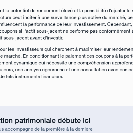
le potentiel de rendement élevé et la possibilité d'ajuster le r
ructure peut inciter à une surveillance plus active du marché, p
fluencent la performance de leur investissement. Cependant, 
e coupons si l'actif sous-jacent ne performe pas conformément 
if sous-jacent avant d'investir.
pour les investisseurs qui cherchent à maximiser leur rendement
s de marché. En conditionnant le paiement des coupons à la pe
issement dynamique qui nécessite une compréhension approfond
ujours, une analyse rigoureuse et une consultation avec des co
 tels instruments financiers.
tion patrimoniale débute ici
us accompagne de la première à la dernière