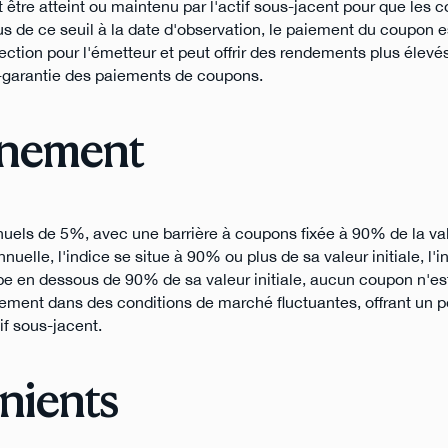
 être atteint ou maintenu par l'actif sous-jacent pour que les 
sous de ce seuil à la date d'observation, le paiement du coupon 
ection pour l'émetteur et peut offrir des rendements plus élevé
on-garantie des paiements de coupons.
nnement
uels de 5%, avec une barrière à coupons fixée à 90% de la vale
nuelle, l'indice se situe à 90% ou plus de sa valeur initiale, l'i
be en dessous de 90% de sa valeur initiale, aucun coupon n'es
ement dans des conditions de marché fluctuantes, offrant un p
f sous-jacent.
nients