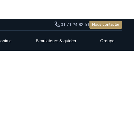
01 71 24 82 51
Nous contacter
moniale
Simulateurs & guides
Groupe