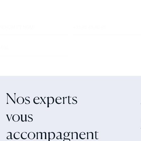
dans les meilleurs délais afin d’échanger.
Nos experts
vous
accompagnent‍