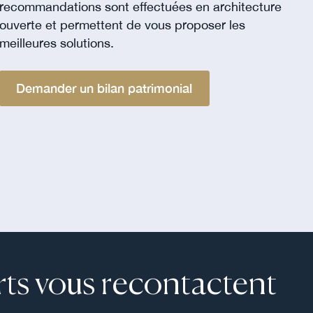
recommandations sont effectuées en architecture
ouverte et permettent de vous proposer les
meilleures solutions.
Demander un bilan patrimonial
ts vous recontactent