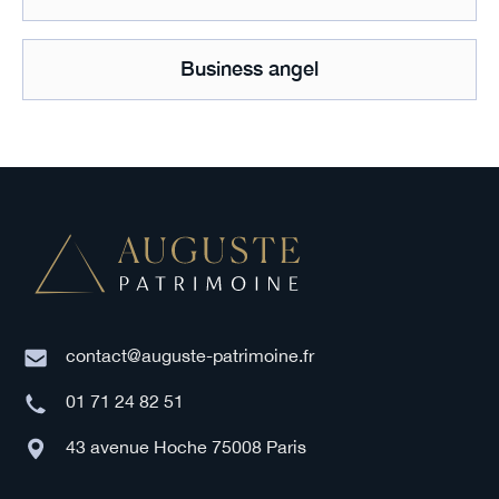
Business angel
contact@auguste-patrimoine.fr
01 71 24 82 51
43 avenue Hoche 75008 Paris