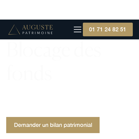
01 71 24 82 51
Blocage des
fonds
Blocage des fonds : sécurité, protection des
transactions et impact financier examinés, malgré
les défis de liquidité et de gestion économique.
Demander un bilan patrimonial