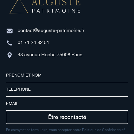
contact@auguste-patrimoine.fr
01 71 24 82 51
43 avenue Hoche 75008 Paris
En envoyant ce formulaire, vous acceptez notre Politique de Confidentialité