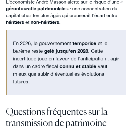
L'économiste André Masson alerte sur le risque d'une
«
gérontocratie patrimoniale »
: une concentration du
capital chez les plus âgés qui creuserait l'écart entre
héritiers
et
non-héritiers
.
En 2026, le gouvernement
temporise
et le
barème reste
gelé jusqu'en 2028
. Cette
incertitude joue en faveur de l'anticipation : agir
dans un cadre fiscal
connu et stable
vaut
mieux que subir d'éventuelles évolutions
futures.
Questions fréquentes sur la
transmission de patrimoine