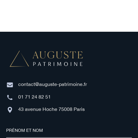
contact@auguste-patrimoine.fr
01 71 24 82 51
43 avenue Hoche 75008 Paris