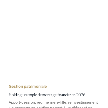
Gestion patrimoniale
Holding : exemple de montage financier en 2026
Apport-cession, régime mère-fille, réinvestissement
: le montage en holding permet à un dirigeant de