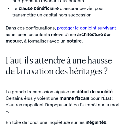
nue-propriété revenant aux enfants
La
clause bénéficiaire
d'assurance-vie, pour
transmettre un capital hors succession
Dans ces configurations,
protéger le conjoint survivant
sans léser les enfants relève d'une
architecture sur
mesure
, à formaliser avec un
notaire
.
Faut-il s'attendre à une hausse
de la taxation des héritages ?
La grande transmission aiguise un
débat de société
.
Certains élus y voient une
manne fiscale
pour l'État ;
d'autres rappellent l'impopularité de l'« impôt sur la mort
».
En toile de fond, une inquiétude sur les
inégalités
.