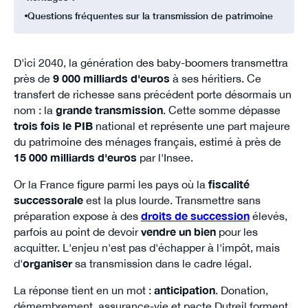
Questions fréquentes sur la transmission de patrimoine
D'ici 2040, la génération des baby-boomers transmettra
près de
9 000 milliards d'euros
à ses héritiers. Ce
transfert de richesse sans précédent porte désormais un
nom : la
grande transmission
. Cette somme dépasse
trois fois le PIB
national et représente une part majeure
du patrimoine des ménages français, estimé à près de
15 000 milliards d'euros
par l'Insee.
Or la France figure parmi les pays où la
fiscalité
successorale
est la plus lourde. Transmettre sans
préparation expose à des
droits de succession
élevés,
parfois au point de devoir
vendre un bien
pour les
acquitter. L'enjeu n'est pas d'échapper à l'impôt, mais
d'
organiser
sa transmission dans le cadre légal.
La réponse tient en un mot :
anticipation
. Donation,
démembrement, assurance-vie et pacte Dutreil forment