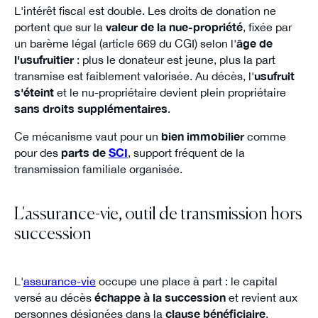
L'intérêt fiscal est double. Les droits de donation ne
portent que sur la
valeur de la nue-propriété
, fixée par
un barème légal (article 669 du CGI) selon l'
âge de
l'usufruitier
: plus le donateur est jeune, plus la part
transmise est faiblement valorisée. Au décès, l'
usufruit
s'éteint
et le nu-propriétaire devient plein propriétaire
sans droits supplémentaires
.
Ce mécanisme vaut pour un
bien immobilier
comme
pour des
parts de
SCI
, support fréquent de la
transmission familiale organisée.
L'assurance-vie, outil de transmission hors
succession
L'
assurance-vie
occupe une place à part : le capital
versé au décès
échappe à la succession
et revient aux
personnes désignées dans la
clause bénéficiaire
.