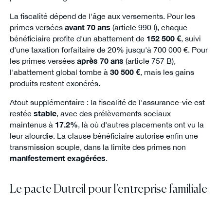
La fiscalité dépend de l'âge aux versements. Pour les
primes versées
avant 70 ans
(article 990 I), chaque
bénéficiaire profite d'un abattement de
152 500 €
, suivi
d'une taxation forfaitaire de 20% jusqu'à 700 000 €. Pour
les primes versées
après 70 ans
(article 757 B),
l'abattement global tombe à
30 500 €
, mais les gains
produits restent exonérés.
Atout supplémentaire : la fiscalité de l'assurance-vie est
restée
stable
, avec des prélèvements sociaux
maintenus à
17.2%
, là où d'autres placements ont vu la
leur alourdie. La clause bénéficiaire autorise enfin une
transmission souple, dans la limite des primes non
manifestement exagérées
.
Le pacte Dutreil pour l'entreprise familiale