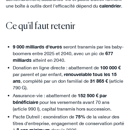
une boîte à outils dont l'efficacité dépend du
calendrier
.
Ce qu'il faut retenir
9 000 milliards d'euros
seront transmis par les baby-
boomers entre 2025 et 2040, avec un pic de
677
milliards
atteint en 2040.
Donation en ligne directe : abattement de
100 000 €
par parent et par enfant,
renouvelable tous les 15
ans
, complété par un don familial de
31 865 €
(article
790 G).
Assurance-vie : abattement de
152 500 € par
bénéficiaire
pour les versements avant 70 ans
(article 990 I), capital transmis hors succession.
Pacte Dutreil : exonération de
75%
de la valeur des
titres d'entreprise, engagement de conservation porté