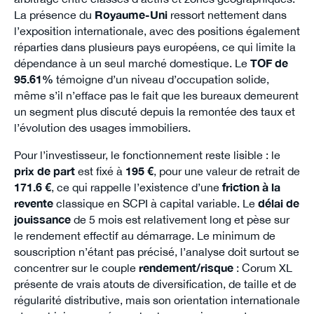
La présence du
Royaume-Uni
ressort nettement dans
l’exposition internationale, avec des positions également
réparties dans plusieurs pays européens, ce qui limite la
dépendance à un seul marché domestique. Le
TOF de
95.61%
témoigne d’un niveau d’occupation solide,
même s’il n’efface pas le fait que les bureaux demeurent
un segment plus discuté depuis la remontée des taux et
l’évolution des usages immobiliers.
Pour l’investisseur, le fonctionnement reste lisible : le
prix de part
est fixé à
195 €
, pour une valeur de retrait de
171.6 €
, ce qui rappelle l’existence d’une
friction à la
revente
classique en SCPI à capital variable. Le
délai de
jouissance
de 5 mois est relativement long et pèse sur
le rendement effectif au démarrage. Le minimum de
souscription n’étant pas précisé, l’analyse doit surtout se
concentrer sur le couple
rendement/risque
: Corum XL
présente de vrais atouts de diversification, de taille et de
régularité distributive, mais son orientation internationale