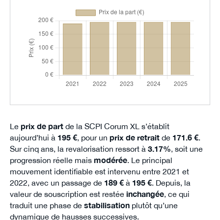
Le
prix de part
de la SCPI Corum XL s’établit
aujourd’hui à
195 €
, pour un
prix de retrait
de
171.6 €
.
Sur cinq ans, la revalorisation ressort à
3.17%
, soit une
progression réelle mais
modérée
. Le principal
mouvement identifiable est intervenu entre 2021 et
2022, avec un passage de
189 €
à
195 €
. Depuis, la
valeur de souscription est restée
inchangée
, ce qui
traduit une phase de
stabilisation
plutôt qu’une
dynamique de hausses successives.