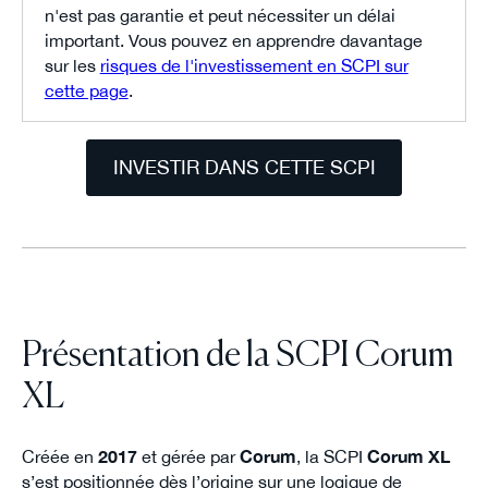
n'est pas garantie et peut nécessiter un délai
important. Vous pouvez en apprendre davantage
sur les
risques de l'investissement en SCPI sur
cette page
.
INVESTIR DANS CETTE SCPI
Présentation de la SCPI Corum
XL
Créée en
2017
et gérée par
Corum
, la SCPI
Corum XL
s’est positionnée dès l’origine sur une logique de