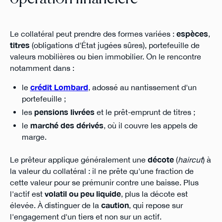
Le collatéral peut prendre des formes variées :
espèces
,
titres
(obligations d'État jugées sûres), portefeuille de
valeurs mobilières ou bien immobilier. On le rencontre
notamment dans :
le
crédit Lombard
, adossé au nantissement d'un
portefeuille ;
les
pensions livrées
et le prêt-emprunt de titres ;
le
marché des dérivés
, où il couvre les appels de
marge.
Le prêteur applique généralement une
décote
(
haircut
) à
la valeur du collatéral : il ne prête qu'une fraction de
cette valeur pour se prémunir contre une baisse. Plus
l'actif est
volatil ou peu liquide
, plus la décote est
élevée. À distinguer de la
caution
, qui repose sur
l'engagement d'un tiers et non sur un actif.