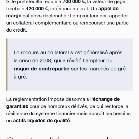
Si le portefeuille recule à
700 000 €
, la valeur de gage
tombe à
420 000 €
, inférieure au prêt. Un
appel de
marge
est alors déclenché : l'emprunteur doit apporter
un collatéral complémentaire ou rembourser une partie
du crédit.
Le recours au collatéral s'est généralisé après
la crise de 2008, qui a révélé l'ampleur du
risque de contrepartie
sur les marchés de gré
à gré.
La réglementation impose désormais l'
échange de
garanties
pour de nombreux dérivés, ce qui renforce la
résilience du système financier mais accroît les besoins
en
actifs liquides de qualité
.