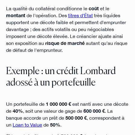
La qualité du collatéral conditionne le
coût
et le
montant
de l'opération. Des
titres d'État
très liquides
supportent une décote faible et permettent d'emprunter
davantage ; des actifs volatils ou peu négociables
imposent une décote élevée. Le créancier ajuste ainsi
son exposition au
risque de marché
autant qu'au risque
de défaut de l'emprunteur.
Exemple : un crédit Lombard
adossé à un portefeuille
Un portefeuille de
1 000 000 €
est nanti avec une décote
de
40%
, soit une valeur de gage de
600 000 €
. La
banque accorde un prêt de
500 000 €
, correspondant à
un
Loan to Value
de
50%
.