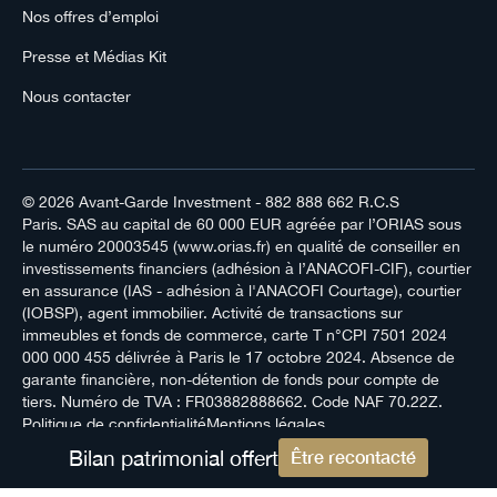
Nos offres d’emploi
Presse et Médias Kit
Nous contacter
© 2026
Avant-Garde Investment
- 882 888 662 R.C.S
Paris. SAS au capital de 60 000 EUR agréée par l’ORIAS sous
le numéro 20003545 (www.orias.fr) en qualité de conseiller en
investissements financiers (adhésion à l’ANACOFI-CIF), courtier
en assurance (IAS - adhésion à l'ANACOFI Courtage), courtier
(IOBSP), agent immobilier. Activité de transactions sur
immeubles et fonds de commerce, carte T n°CPI 7501 2024
000 000 455 délivrée à Paris le 17 octobre 2024. Absence de
garante financière, non-détention de fonds pour compte de
tiers. Numéro de TVA : FR03882888662. Code NAF 70.22Z.
Politique de confidentialité
Mentions légales
Bilan patrimonial offert
Être recontacté