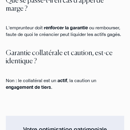
Que se passe-t-il en cas d'appel de
marge ?
L'emprunteur doit
renforcer la garantie
ou rembourser,
faute de quoi le créancier peut liquider les actifs gagés.
Garantie collatérale et caution, est-ce
identique ?
Non : le collatéral est un
actif
, la caution un
engagement de tiers
.
Votre optimisation patrimoniale