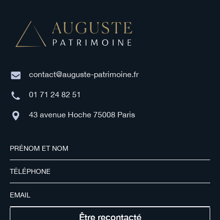
contact@auguste-patrimoine.fr
01 71 24 82 51
43 avenue Hoche 75008 Paris