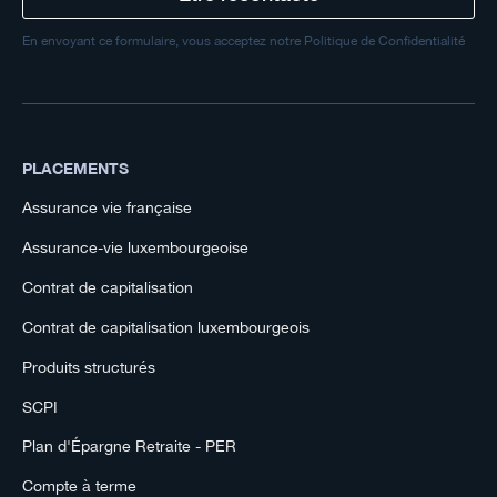
En envoyant ce formulaire, vous acceptez notre Politique de Confidentialité
PLACEMENTS
Assurance vie française
Assurance-vie luxembourgeoise
Contrat de capitalisation
Contrat de capitalisation luxembourgeois
Produits structurés
SCPI
Plan d'Épargne Retraite - PER
Compte à terme