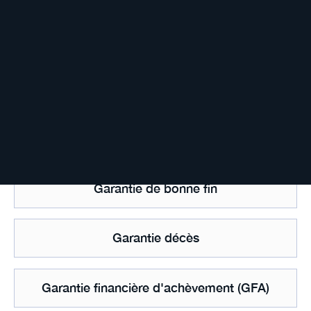
Garantie bancaire des dépôts
Garantie collatérale
Garantie d'actif et de passif
Garantie de bonne fin
Garantie décès
Garantie financière d'achèvement (GFA)