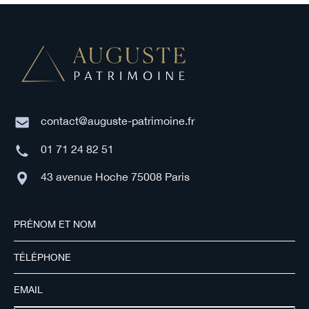
contact@auguste-patrimoine.fr
01 71 24 82 51
43 avenue Hoche 75008 Paris