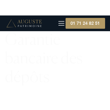
01 71 24 82 51
Garantie
bancaire des
dépôts
Découvrez la garantie bancaire des dépôts, un
mécanisme crucial pour protéger les épargnants
et assurer la stabilité financière.