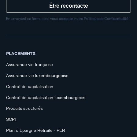
En envoyant ce formulaire, vous acceptez notre Politique de Confidentialité
PLACEMENTS
Assurance vie française
Assurance-vie luxembourgeoise
Contrat de capitalisation
Contrat de capitalisation luxembourgeois
Produits structurés
SCPI
Plan d'Épargne Retraite - PER