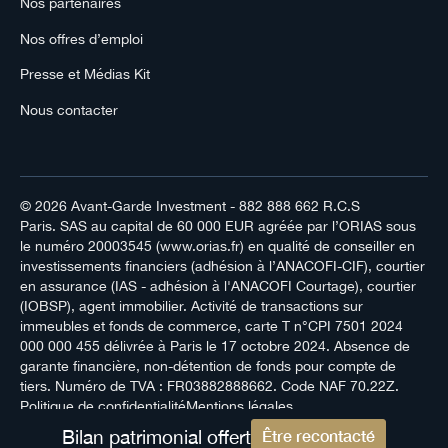
Nos partenaires
Nos offres d’emploi
Presse et Médias Kit
Nous contacter
© 2026
Avant-Garde Investment
- 882 888 662 R.C.S
Paris. SAS au capital de 60 000 EUR agréée par l’ORIAS sous
le numéro 20003545 (www.orias.fr) en qualité de conseiller en
investissements financiers (adhésion à l’ANACOFI-CIF), courtier
en assurance (IAS - adhésion à l'ANACOFI Courtage), courtier
(IOBSP), agent immobilier. Activité de transactions sur
immeubles et fonds de commerce, carte T n°CPI 7501 2024
000 000 455 délivrée à Paris le 17 octobre 2024. Absence de
garante financière, non-détention de fonds pour compte de
tiers. Numéro de TVA : FR03882888662. Code NAF 70.22Z.
Politique de confidentialité
Mentions légales
Bilan patrimonial offert
Être recontacté