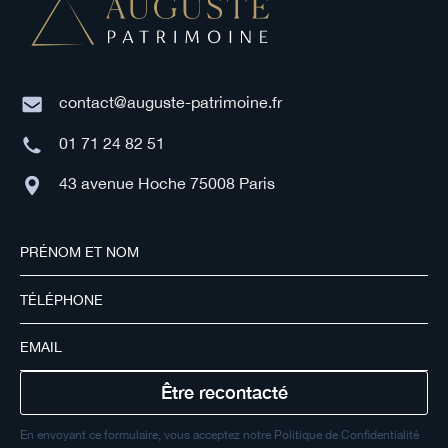
contact@auguste-patrimoine.fr
01 71 24 82 51
43 avenue Hoche 75008 Paris
En envoyant ce formulaire, vous acceptez notre Politique de Confidentialité