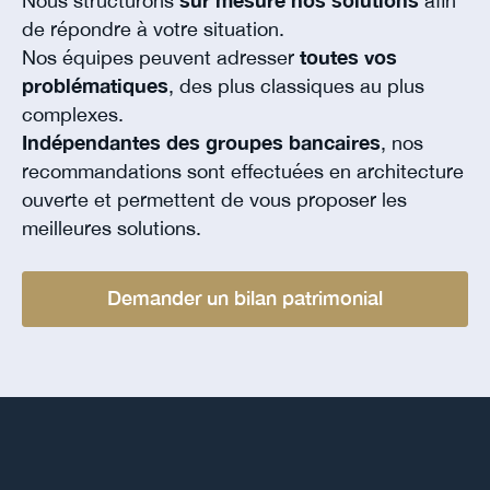
Nous structurons
sur mesure nos solutions
afin
de répondre à votre situation.
Nos équipes peuvent adresser
toutes vos
problématiques
, des plus classiques au plus
complexes.
Indépendantes des groupes bancaires
, nos
recommandations sont effectuées en architecture
ouverte et permettent de vous proposer les
meilleures solutions.
Demander un bilan patrimonial