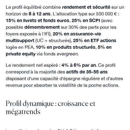
Le profil équilibré combine
rendement et sécurité
sur un
horizon de
8 à 12 ans
. L'allocation type sur 500 000 € :
15% en livrets et fonds euros
,
25% en SCPI
(avec
possible
démembrement
sur 30% des parts pour les
foyers exposés à l'IFI),
20% en assurance-vie
multisupport
(UC + structurés),
25% en ETF actions
logés en PEA,
10% en produits structurés
,
5% en
private equity
via fonds
evergreen
.
Le rendement net espéré :
4% à 6% par an
. Ce profil
correspond à la majorité des
actifs de 35-55 ans
disposant d'une capacité d'épargne régulière et d'autres
revenus pour absorber la volatilité de la poche actions.
Profil dynamique : croissance et
mégatrends