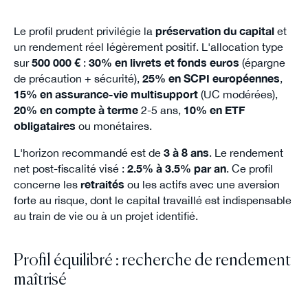
Le profil prudent privilégie la
préservation du capital
et
un rendement réel légèrement positif. L'allocation type
sur
500 000 €
:
30% en livrets et fonds euros
(épargne
de précaution + sécurité),
25% en SCPI européennes
,
15% en assurance-vie multisupport
(UC modérées),
20% en compte à terme
2-5 ans,
10% en ETF
obligataires
ou monétaires.
L'horizon recommandé est de
3 à 8 ans
. Le rendement
net post-fiscalité visé :
2.5% à 3.5% par an
. Ce profil
concerne les
retraités
ou les actifs avec une aversion
forte au risque, dont le capital travaillé est indispensable
au train de vie ou à un projet identifié.
Profil équilibré : recherche de rendement
maîtrisé