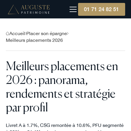
01 71 24 82 51
Accueil
Placer son épargne
Meilleurs placements 2026
Meilleurs placements en
2026 : panorama,
rendements et stratégie
par profil
Livret A à 1.7%, CSG remontée à 10.6%, PFU segmenté