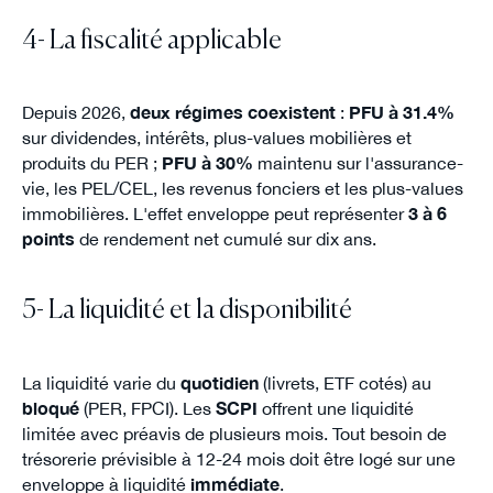
4- La fiscalité applicable
Depuis 2026,
deux régimes coexistent
:
PFU à 31.4%
sur dividendes, intérêts, plus-values mobilières et
produits du PER ;
PFU à 30%
maintenu sur l'assurance-
vie, les PEL/CEL, les revenus fonciers et les plus-values
immobilières. L'effet enveloppe peut représenter
3 à 6
points
de rendement net cumulé sur dix ans.
5- La liquidité et la disponibilité
La liquidité varie du
quotidien
(livrets, ETF cotés) au
bloqué
(PER, FPCI). Les
SCPI
offrent une liquidité
limitée avec préavis de plusieurs mois. Tout besoin de
trésorerie prévisible à 12-24 mois doit être logé sur une
enveloppe à liquidité
immédiate
.