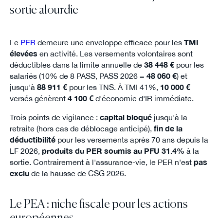
sortie alourdie
Le
PER
demeure une enveloppe efficace pour les
TMI
élevées
en activité. Les versements volontaires sont
déductibles dans la limite annuelle de
38 448 €
pour les
salariés (10% de 8 PASS, PASS 2026 =
48 060 €
) et
jusqu'à
88 911 €
pour les TNS. À TMI 41%,
10 000 €
versés génèrent
4 100 €
d'économie d'IR immédiate.
Trois points de vigilance :
capital bloqué
jusqu'à la
retraite (hors cas de déblocage anticipé),
fin de la
déductibilité
pour les versements après 70 ans depuis la
LF 2026,
produits du PER soumis au PFU 31.4%
à la
sortie. Contrairement à l'assurance-vie, le PER n'est
pas
exclu
de la hausse de CSG 2026.
Le PEA : niche fiscale pour les actions