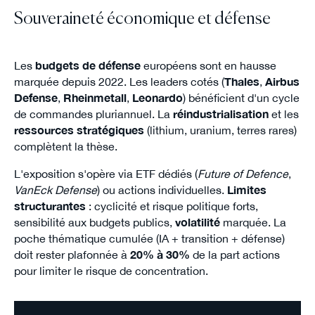
Souveraineté économique et défense
Les
budgets de défense
européens sont en hausse
marquée depuis 2022. Les leaders cotés (
Thales
,
Airbus
Defense
,
Rheinmetall
,
Leonardo
) bénéficient d'un cycle
de commandes pluriannuel. La
réindustrialisation
et les
ressources stratégiques
(lithium, uranium, terres rares)
complètent la thèse.
L'exposition s'opère via ETF dédiés (
Future of Defence
,
VanEck Defense
) ou actions individuelles.
Limites
structurantes
: cyclicité et risque politique forts,
sensibilité aux budgets publics,
volatilité
marquée. La
poche thématique cumulée (IA + transition + défense)
doit rester plafonnée à
20% à 30%
de la part actions
pour limiter le risque de concentration.