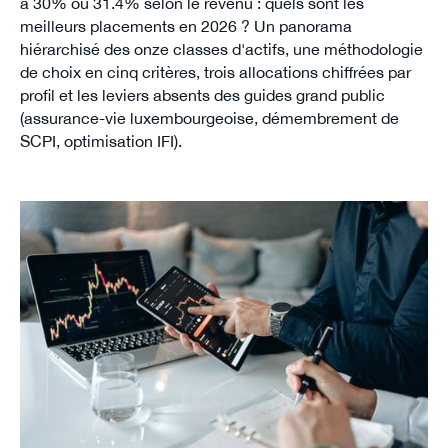
à 30% ou 31.4% selon le revenu : quels sont les
meilleurs placements en 2026 ? Un panorama
hiérarchisé des onze classes d'actifs, une méthodologie
de choix en cinq critères, trois allocations chiffrées par
profil et les leviers absents des guides grand public
(assurance-vie luxembourgeoise, démembrement de
SCPI, optimisation IFI).