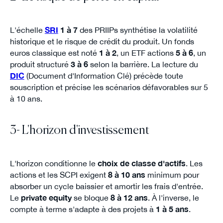
L'échelle
SRI
1 à 7
des PRIIPs synthétise la volatilité
historique et le risque de crédit du produit. Un fonds
euros classique est noté
1 à 2
, un ETF actions
5 à 6
, un
produit structuré
3 à 6
selon la barrière. La lecture du
DIC
(Document d'Information Clé) précède toute
souscription et précise les scénarios défavorables sur 5
à 10 ans.
3- L'horizon d'investissement
L'horizon conditionne le
choix de classe d'actifs
. Les
actions et les SCPI exigent
8 à 10 ans
minimum pour
absorber un cycle baissier et amortir les frais d'entrée.
Le
private equity
se bloque
8 à 12 ans
. À l'inverse, le
compte à terme s'adapte à des projets à
1 à 5 ans
.