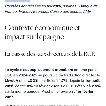
Données actualisées au
05/2026
, sources : Banque de
France, France Assureurs, Caisse des dépôts, AMF.
Contexte économique et
impact sur l'épargne
La baisse des taux directeurs de la BCE
Le cycle d'
assouplissement monétaire
amorcé par la
BCE en 2024-2025 se poursuit. Sa traduction directe : le
Livret A
et le
LDDS
sont fixés à
1.7%
depuis le
1er août
2026
, contre
3%
en février 2023. Le
LEP
s'établit à
2.5%
sur la même période. Prochaine révision :
1er février
2027
.