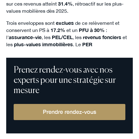
sur ces revenus atteint
31.4%
, rétroactif sur les plus-
values mobilières dès 2025.
Trois enveloppes sont
exclues
de ce relèvement et
conservent un PS à
17.2%
et un
PFU à 30%
:
l'
assurance-vie
, les
PEL/CEL
, les
revenus fonciers
et
les
plus-values immobilières
. Le
PER
Prenez rendez-vous avec nos
experts pour une stratégie sur
mesure
Prendre rendez-vous