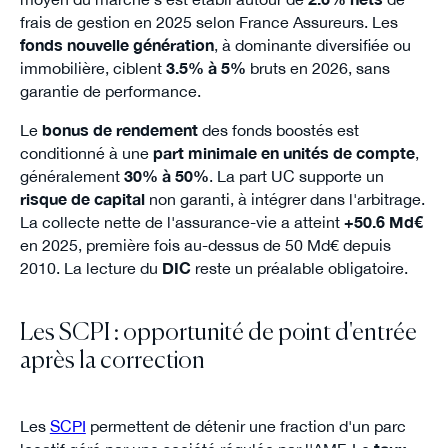
frais de gestion en 2025 selon France Assureurs. Les
fonds nouvelle génération
, à dominante diversifiée ou
immobilière, ciblent
3.5% à 5%
bruts en 2026, sans
garantie de performance.
Le
bonus de rendement
des fonds boostés est
conditionné à une
part minimale en unités de compte
,
généralement
30% à 50%
. La part UC supporte un
risque de capital
non garanti, à intégrer dans l'arbitrage.
La collecte nette de l'assurance-vie a atteint
+50.6 Md€
en 2025, première fois au-dessus de 50 Md€ depuis
2010. La lecture du
DIC
reste un préalable obligatoire.
Les SCPI : opportunité de point d'entrée
après la correction
Les
SCPI
permettent de détenir une fraction d'un parc