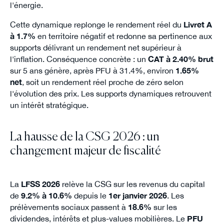
l'énergie.
Cette dynamique replonge le rendement réel du
Livret A
à 1.7%
en territoire négatif et redonne sa pertinence aux
supports délivrant un rendement net supérieur à
l'inflation. Conséquence concrète : un
CAT à 2.40% brut
sur 5 ans génère, après PFU à 31.4%, environ
1.65%
net
, soit un rendement réel proche de zéro selon
l'évolution des prix. Les supports dynamiques retrouvent
un intérêt stratégique.
La hausse de la CSG 2026 : un
changement majeur de fiscalité
La
LFSS 2026
relève la CSG sur les revenus du capital
de
9.2% à 10.6%
depuis le
1er janvier 2026
. Les
prélèvements sociaux passent à
18.6%
sur les
dividendes, intérêts et plus-values mobilières. Le
PFU