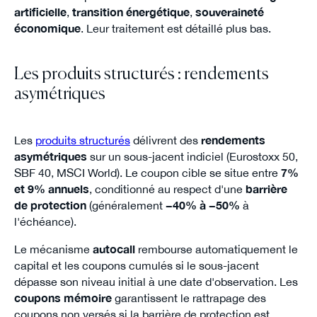
artificielle
,
transition énergétique
,
souveraineté
économique
. Leur traitement est détaillé plus bas.
Les produits structurés : rendements
asymétriques
Les
produits structurés
délivrent des
rendements
asymétriques
sur un sous-jacent indiciel (Eurostoxx 50,
SBF 40, MSCI World). Le coupon cible se situe entre
7%
et 9% annuels
, conditionné au respect d'une
barrière
de protection
(généralement
−40% à −50%
à
l'échéance).
Le mécanisme
autocall
rembourse automatiquement le
capital et les coupons cumulés si le sous-jacent
dépasse son niveau initial à une date d'observation. Les
coupons mémoire
garantissent le rattrapage des
coupons non versés si la barrière de protection est