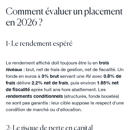
Comment évaluer un placement
en 2026 ?
1- Le rendement espéré
Le rendement affiché doit toujours être lu en
trois
niveaux
: brut, net de frais de gestion, net de fiscalité. Un
fonds en euros à
3% brut
servant une AV avec
0.8% de
frais
délivre
2.2% net de frais
, puis environ
1.65% net
de fiscalité
après huit ans hors abattement. Les
rendements conditionnels
(structurés, fonds boostés)
ne sont pas garantis : leur cible suppose le respect d'une
condition de marché ou d'allocation.
2- Le risque de perte en capital