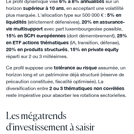
Le profil dynamique vise
6% à 8% annualisés
sur un
horizon
supérieur à 10 ans
, en acceptant une volatilité
plus marquée. L'allocation type sur 500 000 € :
5% en
liquidités
(strictement défensives),
20% en assurance-
vie multisupport
avec part luxembourgeoise possible,
15% en SCPI européennes
(dont démembrement),
25%
en ETF actions thématiques
(IA, transition, défense),
20% en produits structurés
,
15% en private equity
réparti sur 2 ou 3 millésimes.
Ce profil suppose une
tolérance au risque
assumée, un
horizon long et un patrimoine déjà structuré (réserve de
précaution constituée, fiscalité optimisée). La
diversification entre
2 ou 3 thématiques non corrélées
reste impérative pour absorber les rotations sectorielles.
Les mégatrends
d'investissement à saisir