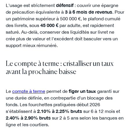
L'usage est strictement
défensif
: couvrir une épargne
de précaution équivalente à
3 à 6 mois de revenus
. Pour
un patrimoine supérieur à 500 000 €, le plafond cumulé
des livrets, sous
45 000 €
par adulte, est rapidement
saturé. Au-delà, conserver des liquidités sur livret ne
crée plus de valeur et l'excédent doit basculer vers un
support mieux rémunéré.
Le compte à terme : cristalliser un taux
avant la prochaine baisse
Le
compte à terme
permet de
figer un taux
garanti sur
une durée définie, en contrepartie d'un blocage des
fonds. Les fourchettes pratiquées début 2026
s'établissent à
2.10% à 2.25% bruts
sur 6 à 12 mois et
2.40% à 2.90% bruts
sur 2 à 5 ans selon les banques en
ligne et les courtiers.