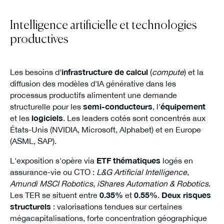
Intelligence artificielle et technologies
productives
Les besoins d'
infrastructure de calcul
(
compute
) et la
diffusion des modèles d'IA générative dans les
processus productifs alimentent une demande
structurelle pour les
semi-conducteurs
, l'
équipement
et les
logiciels
. Les leaders cotés sont concentrés aux
États-Unis (NVIDIA, Microsoft, Alphabet) et en Europe
(ASML, SAP).
L'exposition s'opère via
ETF thématiques
logés en
assurance-vie ou CTO :
L&G Artificial Intelligence
,
Amundi MSCI Robotics
,
iShares Automation & Robotics
.
Les TER se situent entre
0.35%
et
0.55%
.
Deux risques
structurels
: valorisations tendues sur certaines
mégacapitalisations, forte concentration géographique