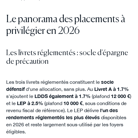
Le panorama des placements à
privilégier en 2026
Les livrets réglementés : socle d'épargne
de précaution
Les trois livrets réglementés constituent le
socle
défensif
d'une allocation, sans plus. Au
Livret A à 1.7%
s'ajoutent le
LDDS également à 1.7%
(plafond
12 000 €
)
et le
LEP à 2.5%
(plafond
10 000 €
, sous conditions de
revenu fiscal de référence). Le LEP délivre
l'un des
rendements réglementés les plus élevés
disponibles
en 2026 et reste largement sous-utilisé par les foyers
éligibles.