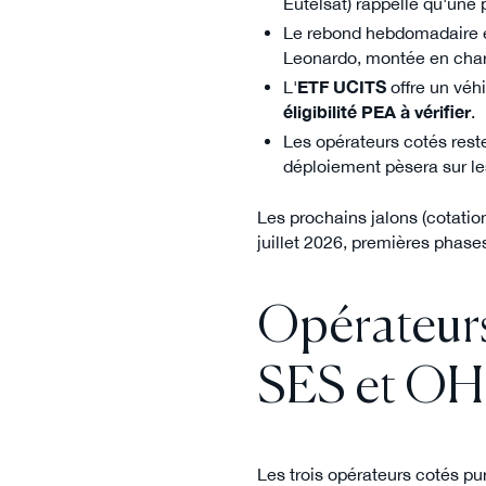
Eutelsat) rappelle qu'une
Le rebond hebdomadaire 
Leonardo, montée en ch
L'
ETF UCITS
offre un véh
éligibilité PEA à vérifier
.
Les opérateurs cotés rest
déploiement pèsera sur le
Les prochains jalons (cotati
juillet 2026, premières phase
Opérateurs 
SES et OHB
Les trois opérateurs cotés pur