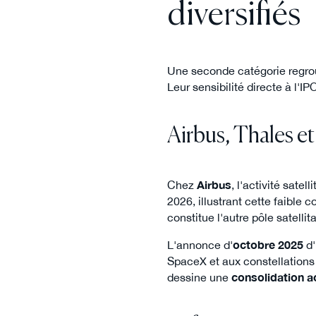
diversifiés
Une seconde catégorie regroup
Leur sensibilité directe à l'IP
Airbus, Thales et 
Chez
Airbus
, l'activité sate
2026, illustrant cette faible 
constitue l'autre pôle satelli
L'annonce d'
octobre 2025
d
SpaceX et aux constellations
dessine une
consolidation a