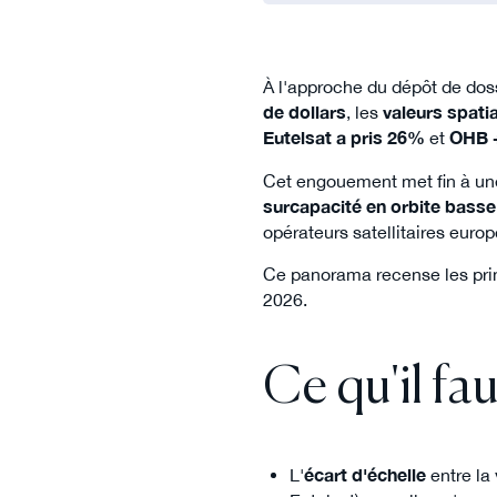
À l'approche du dépôt de dos
de dollars
, les
valeurs spat
Eutelsat a pris 26%
et
OHB 
Cet engouement met fin à une 
surcapacité en orbite basse
opérateurs satellitaires euro
Ce panorama recense les prin
2026.
Ce qu'il fau
L'
écart d'échelle
entre la 