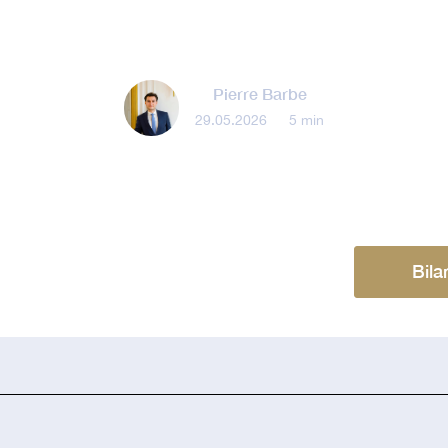
Pierre Barbe
29.05.2026
•
5 min
Bila