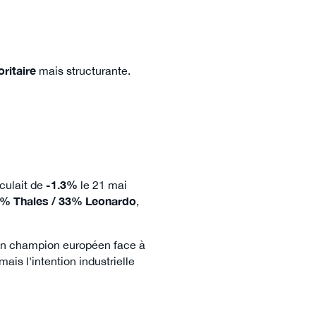
ritaire
mais structurante.
eculait de
-1.3%
le 21 mai
% Thales / 33% Leonardo
,
un champion européen face à
mais l'intention industrielle