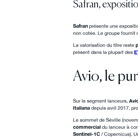
Safran, expositi
Safran
présente une expositi
non cotée. Le groupe fourni
La valorisation du titre reste
p
présent dans la plupart des
E
Avio, le p
Sur le segment lanceurs,
Avi
Italiana
depuis avril 2017, pro
Le sommet de Séville (novem
commercial
du lanceur à com
Sentinel-1C
/ Copernicus). U