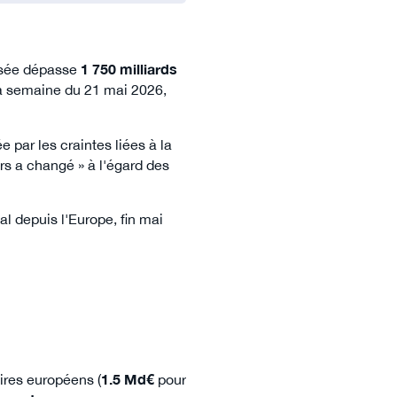
visée dépasse
1 750 milliards
la semaine du 21 mai 2026,
par les craintes liées à la
urs a changé » à l'égard des
l depuis l'Europe, fin mai
taires européens (
1.5 Md€
pour