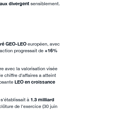
aux divergent
sensiblement.
égré GEO-LEO
européen, avec
'action progressait de
+16%
avec la valorisation visée
e chiffre d'affaires a atteint
posante
LEO en croissance
 s'établissait à
1.3 milliard
clôture de l'exercice (30 juin