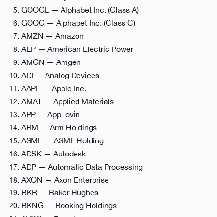
GOOGL — Alphabet Inc. (Class A)
GOOG — Alphabet Inc. (Class C)
AMZN — Amazon
AEP — American Electric Power
AMGN — Amgen
ADI — Analog Devices
AAPL — Apple Inc.
AMAT — Applied Materials
APP — AppLovin
ARM — Arm Holdings
ASML — ASML Holding
ADSK — Autodesk
ADP — Automatic Data Processing
AXON — Axon Enterprise
BKR — Baker Hughes
BKNG — Booking Holdings