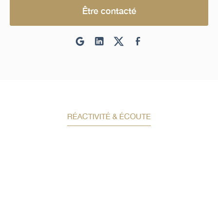
Être contacté
RÉACTIVITÉ & ÉCOUTE
Demandez un conseil en
investissement
Un conseiller spécialisé
vous contactera
dans les meilleurs délais afin d’échanger.