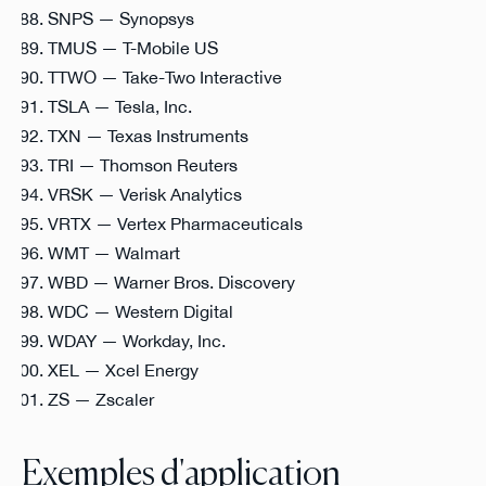
SNPS — Synopsys
TMUS — T-Mobile US
TTWO — Take-Two Interactive
TSLA — Tesla, Inc.
TXN — Texas Instruments
TRI — Thomson Reuters
VRSK — Verisk Analytics
VRTX — Vertex Pharmaceuticals
WMT — Walmart
WBD — Warner Bros. Discovery
WDC — Western Digital
WDAY — Workday, Inc.
XEL — Xcel Energy
ZS — Zscaler
Exemples d'application