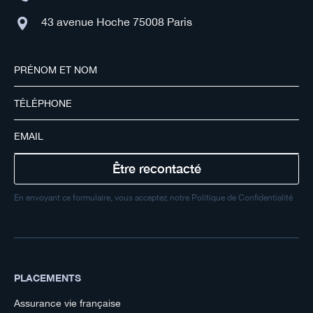
43 avenue Hoche 75008 Paris
En envoyant ce formulaire, vous acceptez notre Politique de Confidentialité
PLACEMENTS
Assurance vie française