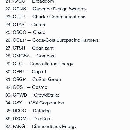
AVGO — Broadcom
CDNS — Cadence Design Systems
CHTR — Charter Communications
CTAS — Cintas
CSCO — Cisco
CCEP — Coca-Cola Europacific Partners
CTSH — Cognizant
CMCSA — Comcast
CEG — Constellation Energy
CPRT — Copart
CSGP — CoStar Group
COST — Costco
CRWD — CrowdStrike
CSX — CSX Corporation
DDOG — Datadog
DXCM — DexCom
FANG — Diamondback Energy