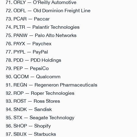
ORLY — O'Reilly Automotive
ODFL — Old Dominion Freight Line
PCAR — Paccar
PLTR — Palantir Technologies
PANW — Palo Alto Networks
PAYX — Paychex
PYPL — PayPal
PDD — PDD Holdings
PEP — PepsiCo
QCOM — Qualcomm
REGN — Regeneron Pharmaceuticals
ROP — Roper Technologies
ROST — Ross Stores
SNDK — Sandisk
STX — Seagate Technology
SHOP — Shopify
SBUX — Starbucks