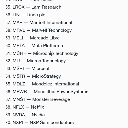
LRCX — Lam Research
LIN — Linde plc
MAR — Marriott International
MRVL — Marvell Technology
MELI — Mercado Libre
META — Meta Platforms
MCHP — Microchip Technology
MU — Micron Technology
MSFT — Microsoft
MSTR — MicroStrategy
MDLZ — Mondelez International
MPWR — Monolithic Power Systems
MNST — Monster Beverage
NFLX — Netflix
NVDA — Nvidia
NXPI — NXP Semiconductors