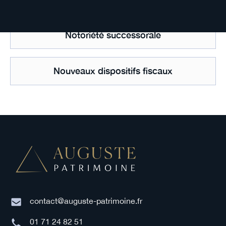
Notoriété successorale
Nouveaux dispositifs fiscaux
contact@auguste-patrimoine.fr
01 71 24 82 51