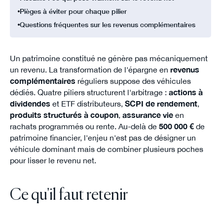
Pièges à éviter pour chaque pilier
Questions fréquentes sur les revenus complémentaires
Un patrimoine constitué ne génère pas mécaniquement
un revenu. La transformation de l'épargne en
revenus
complémentaires
réguliers suppose des véhicules
dédiés. Quatre piliers structurent l'arbitrage :
actions à
dividendes
et ETF distributeurs,
SCPI de rendement
,
produits structurés à coupon
,
assurance vie
en
rachats programmés ou rente. Au-delà de
500 000 €
de
patrimoine financier, l'enjeu n'est pas de désigner un
véhicule dominant mais de combiner plusieurs poches
pour lisser le revenu net.
Ce qu'il faut retenir