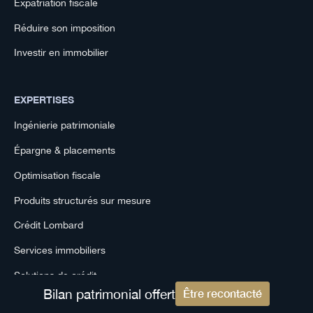
Expatriation fiscale
Réduire son imposition
Investir en immobilier
EXPERTISES
Ingénierie patrimoniale
Épargne & placements
Optimisation fiscale
Produits structurés sur mesure
Crédit Lombard
Services immobiliers
Solutions de crédit
Bilan patrimonial offert
Être recontacté