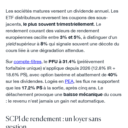
Les sociétés matures versent un dividende annuel. Les
ETF distributeurs reversent les coupons des sous-
jacents,
le plus souvent trimestriellement
. Le
rendement courant des valeurs de rendement
européennes oscille entre
3% et 5%
, à distinguer d'un
yield
supérieur à
8%
qui signale souvent une décote du
cours liée à une dégradation attendue.
Sur
compte-titres
, le
PFU à 31.4%
(prélèvement
forfaitaire unique) s'applique depuis 2026 (12.8% IR +
18.6% PS), avec option barème et abattement de
40%
sur les dividendes. Logés en
PEA
, les flux ne supportent
que les
17.2% PS
à la sortie, après cinq ans. Le
détachement provoque une
baisse mécanique
du cours
: le revenu n'est jamais un gain net automatique.
SCPI de rendement : un loyer sans
gestion