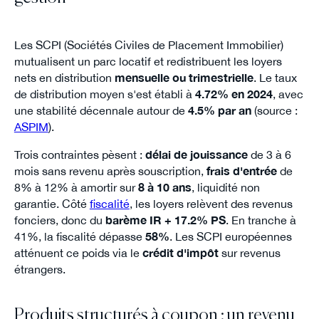
Les SCPI (Sociétés Civiles de Placement Immobilier)
mutualisent un parc locatif et redistribuent les loyers
nets en distribution
mensuelle ou trimestrielle
. Le taux
de distribution moyen s'est établi à
4.72% en 2024
, avec
une stabilité décennale autour de
4.5% par an
(source :
ASPIM
).
Trois contraintes pèsent :
délai de jouissance
de 3 à 6
mois sans revenu après souscription,
frais d'entrée
de
8% à 12% à amortir sur
8 à 10 ans
, liquidité non
garantie. Côté
fiscalité
, les loyers relèvent des revenus
fonciers, donc du
barème IR + 17.2% PS
. En tranche à
41%, la fiscalité dépasse
58%
. Les SCPI européennes
atténuent ce poids via le
crédit d'impôt
sur revenus
étrangers.
Produits structurés à coupon : un revenu