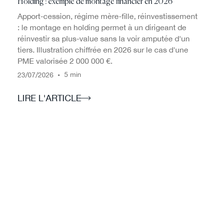
Holding : exemple de montage financier en 2026
Apport-cession, régime mère-fille, réinvestissement
: le montage en holding permet à un dirigeant de
réinvestir sa plus-value sans la voir amputée d'un
tiers. Illustration chiffrée en 2026 sur le cas d'une
PME valorisée 2 000 000 €.
/
/
•
5 min
23
07
2026
LIRE L'ARTICLE