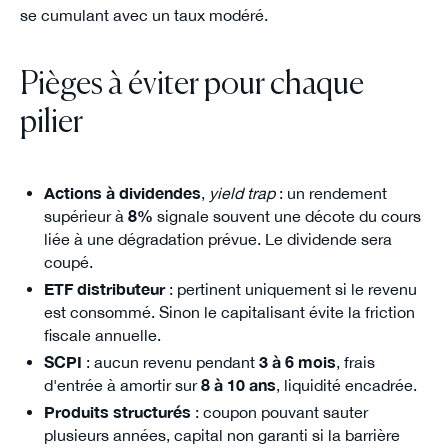
se cumulant avec un taux modéré.
Pièges à éviter pour chaque
pilier
Actions à dividendes
,
yield trap
: un rendement
supérieur à
8%
signale souvent une décote du cours
liée à une dégradation prévue. Le dividende sera
coupé.
ETF distributeur
: pertinent uniquement si le revenu
est consommé. Sinon le capitalisant évite la friction
fiscale annuelle.
SCPI
: aucun revenu pendant
3 à 6 mois
, frais
d'entrée à amortir sur
8 à 10 ans
, liquidité encadrée.
Produits structurés
: coupon pouvant sauter
plusieurs années, capital non garanti si la barrière