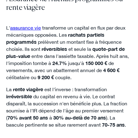
rente viagère
L'
assurance vie
transforme un capital en flux par deux
mécaniques opposées. Les
rachats partiels
programmés
prélèvent un montant fixe à fréquence
choisie. Ils sont
réversibles
et seule la
quote-part de
plus-value
entre dans l'assiette taxable. Après huit ans,
l'imposition tombe à
24.7%
jusqu'à
150 000 €
de
versements, avec un abattement annuel de
4 600 €
célibataire ou
9 200 €
couple.
La
rente viagère
est l'inverse : transformation
irréversible
du capital en revenu à vie. Le contrat
disparaît, la succession n'en bénéficie plus. La fraction
soumise à l'IR dépend de l'âge au premier versement
(
70% avant 50 ans
à
30% au-delà de 70 ans
). La
bascule pertinente se situe rarement avant
70-75 ans
.