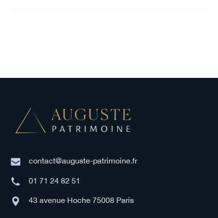
contact@auguste-patrimoine.fr
01 71 24 82 51
43 avenue Hoche 75008 Paris