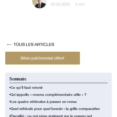
25.05.2026
•
4 min
TOUS LES ARTICLES
Bilan patrimonial offert
Sommaire
Ce qu'il faut retenir
Qu'appelle « revenu complémentaire utile » ?
Les quatre véhicules à passer en revue
Quel véhicule pour quel besoin : la grille comparative
Fiscalité : ce qui pèse vraiment sur le revenu net