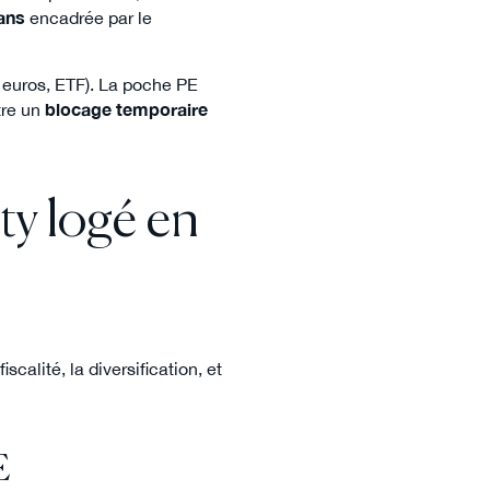
 ans
encadrée par le
 euros, ETF). La poche PE
tre un
blocage temporaire
ty logé en
scalité, la diversification, et
E