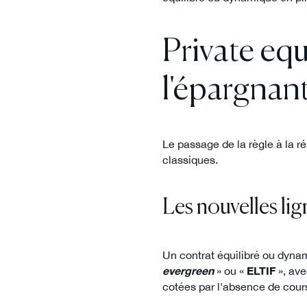
Private equ
l'épargnan
Le passage de la règle à la réa
classiques.
Les nouvelles lig
Un contrat équilibré ou dynam
evergreen
»
ou «
ELTIF
», ave
cotées par l'absence de cours 