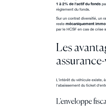
1 à 2% de l'actif du fonds
pa
règlement du fonds.
Sur un contrat diversifié, un r
reste
mécaniquement immob
par le HCSF en cas de crise s
Les avantag
assurance-
L'intérêt du véhicule existe, à
l'abaissement du ticket d'ent
L'enveloppe fisca