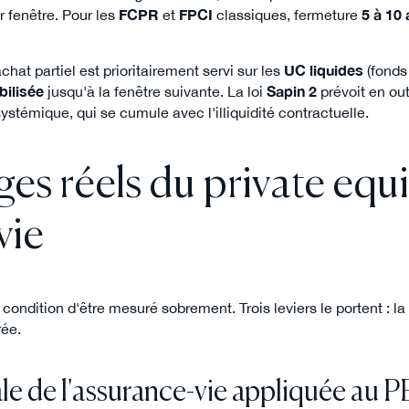
r fenêtre. Pour les
FCPR
et
FPCI
classiques, fermeture
5 à 10
achat partiel est prioritairement servi sur les
UC liquides
(fonds
ilisée
jusqu'à la fenêtre suivante. La loi
Sapin 2
prévoit en ou
ystémique, qui se cumule avec l'illiquidité contractuelle.
es réels du private equi
vie
 condition d'être mesuré sobrement. Trois leviers le portent : la fi
rée.
le de l'assurance-vie appliquée au P