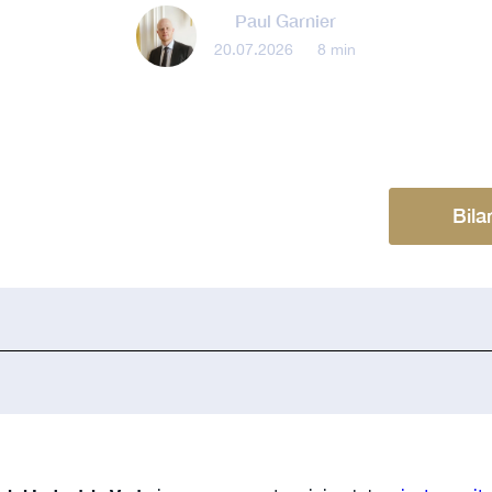
Paul Garnier
20.07.2026
•
8 min
Bila