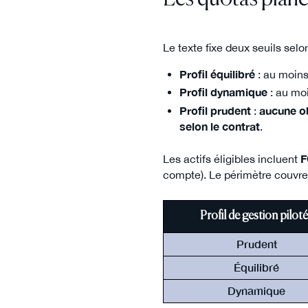
Le texte fixe deux seuils selon
Profil équilibré
: au moin
Profil dynamique
: au mo
Profil prudent
:
aucune o
selon le contrat
.
Les actifs éligibles incluent
compte). Le périmètre couvr
Profil de gestion pilot
Prudent
Équilibré
Dynamique