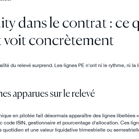
ity dans le contrat : ce 
t voit concrètement
lité du relevé surprend. Les lignes PE n'ont ni le rythme, ni la li
nes apparues sur le relevé
ique en pilotée fait désormais apparaître des lignes libellées
c code ISIN, gestionnaire et pourcentage d'allocation. Ces lig
quotidien et une valeur liquidative trimestrielle ou semestriell