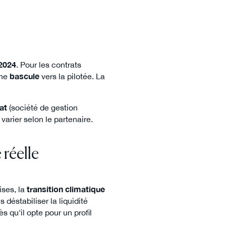
2024
. Pour les contrats
une
bascule
vers la pilotée. La
at
(société de gestion
arier selon le partenaire.
 réelle
ises, la
transition climatique
 déstabiliser la liquidité
s qu'il opte pour un profil