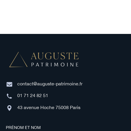
contact@auguste-patrimoine.fr
01 71 24 82 51
43 avenue Hoche 75008 Paris