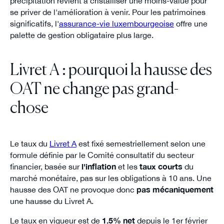
précipitation revient à cristalliser une moins-value pour
se priver de l'amélioration à venir. Pour les patrimoines
significatifs, l'
assurance-vie luxembourgeoise
offre une
palette de gestion obligataire plus large.
Livret A : pourquoi la hausse des
OAT ne change pas grand-
chose
Le taux du
Livret A
est fixé semestriellement selon une
formule définie par le Comité consultatif du secteur
financier, basée sur
l'inflation
et les
taux courts
du
marché monétaire, pas sur les obligations à 10 ans. Une
hausse des OAT ne provoque donc
pas mécaniquement
une hausse du Livret A.
Le taux en vigueur est de
1.5% net
depuis le 1er février