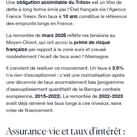
Une
obligation assimilable du Trésor
est un titre de
dette à long terme émis par l'État français via l'Agence
France Trésor. Son taux à
10 ans
constitue la référence
des emprunts longs en France.
La remontée de
mars 2026
reflète les tensions au
Moyen-Orient, qui ont accru la
prime de risque
française
par rapport à la zone euro et creusé
modestement l'écart de taux avec l'Allemagne.
Il convient de resituer ce mouvement. Un taux à
3.5%
n'a rien d'exceptionnel : c'est une normalisation après
une décennie de taux anormalement bas (programme
d'assouplissement quantitatif de la Banque centrale
européenne,
2015–2022
). La remontée de
2022-2023
avait déjà ramené les taux longs à ces niveaux, sans
crise de financement.
Assurance-vie et taux d'intérêt :