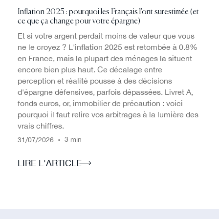
Inflation 2025 : pourquoi les Français l'ont surestimée (et
ce que ça change pour votre épargne)
Et si votre argent perdait moins de valeur que vous
ne le croyez ? L'inflation 2025 est retombée à 0.8%
en France, mais la plupart des ménages la situent
encore bien plus haut. Ce décalage entre
perception et réalité pousse à des décisions
d'épargne défensives, parfois dépassées. Livret A,
fonds euros, or, immobilier de précaution : voici
pourquoi il faut relire vos arbitrages à la lumière des
vrais chiffres.
/
/
•
3 min
31
07
2026
LIRE L'ARTICLE