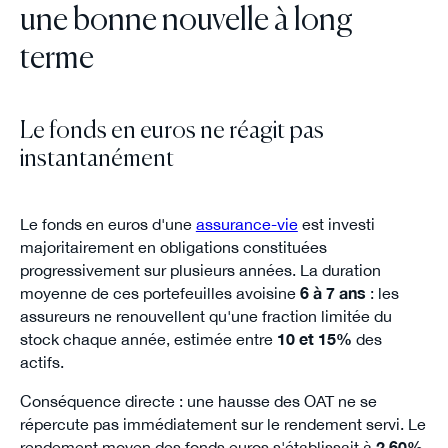
une bonne nouvelle à long
terme
Le fonds en euros ne réagit pas
instantanément
Le fonds en euros d'une
assurance-vie
est investi
majoritairement en obligations constituées
progressivement sur plusieurs années. La duration
moyenne de ces portefeuilles avoisine
6 à 7 ans
: les
assureurs ne renouvellent qu'une fraction limitée du
stock chaque année, estimée entre
10 et 15%
des
actifs.
Conséquence directe : une hausse des OAT ne se
répercute pas immédiatement sur le rendement servi. Le
rendement moyen des fonds euros s'établissait à
2.60%