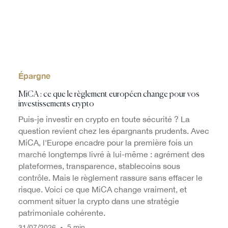
Épargne
MiCA : ce que le règlement européen change pour vos
investissements crypto
Puis-je investir en crypto en toute sécurité ? La
question revient chez les épargnants prudents. Avec
MiCA, l'Europe encadre pour la première fois un
marché longtemps livré à lui-même : agrément des
plateformes, transparence, stablecoins sous
contrôle. Mais le règlement rassure sans effacer le
risque. Voici ce que MiCA change vraiment, et
comment situer la crypto dans une stratégie
patrimoniale cohérente.
/
/
•
5 min
31
07
2026