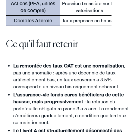
Actions (PEA, unités
Pression baissière sur les
Immé
de compte)
valorisations
Comptes à terme
Taux proposés en hausse
Ce qu'il faut retenir
La remontée des taux OAT est une normalisation
,
pas une anomalie : après une décennie de taux
artificiellement bas, un taux souverain à 3.5%
correspond à un niveau historiquement cohérent.
L'assurance-vie fonds euros bénéficiera de cette
hausse, mais progressivement
: la rotation du
portefeuille obligataire prend 3 à 5 ans. Le rendement
s'améliorera graduellement, à condition que les taux
se maintiennent.
Le Livret A est structurellement déconnecté des