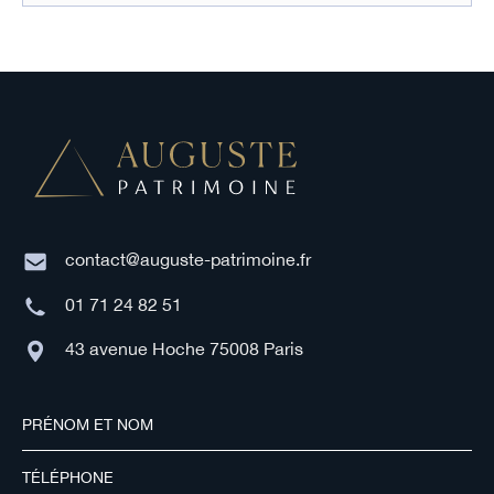
contact@auguste-patrimoine.fr
01 71 24 82 51
43 avenue Hoche 75008 Paris