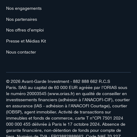
Nos engagements
Nos partenaires
Nos offres d’emploi
Presse et Médias Kit
Nous contacter
© 2026
Avant-Garde Investment
- 882 888 662 R.C.S
Paris. SAS au capital de 60 000 EUR agréée par l’ORIAS sous
le numéro 20003545 (www.orias.fr) en qualité de conseiller en
investissements financiers (adhésion à l’ANACOFI-CIF), courtier
en assurance (IAS - adhésion à l'ANACOFI Courtage), courtier
(IOBSP), agent immobilier. Activité de transactions sur
immeubles et fonds de commerce, carte T n°CPI 7501 2024
000 000 455 délivrée à Paris le 17 octobre 2024. Absence de
garante financière, non-détention de fonds pour compte de
tiers. Numéro de TVA : FR03882888662. Code NAF 70.22Z.