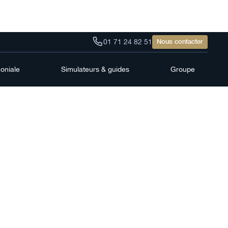
01 71 24 82 51
Nous contacter
moniale
Simulateurs & guides
Groupe