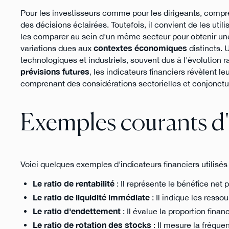
Pour les investisseurs comme pour les dirigeants, compre
des décisions éclairées. Toutefois, il convient de les uti
les comparer au sein d'un même secteur pour obtenir un
variations dues aux
contextes économiques
distincts. 
technologiques et industriels, souvent dus à l'évolution r
prévisions futures
, les indicateurs financiers révèlent le
comprenant des considérations sectorielles et conjonctur
Exemples courants d'
Voici quelques exemples d'indicateurs financiers utilisé
Le ratio de rentabilité
: Il représente le bénéfice net p
Le ratio de liquidité immédiate
: Il indique les ress
Le ratio d'endettement
: Il évalue la proportion finan
Le ratio de rotation des stocks
: Il mesure la fréque