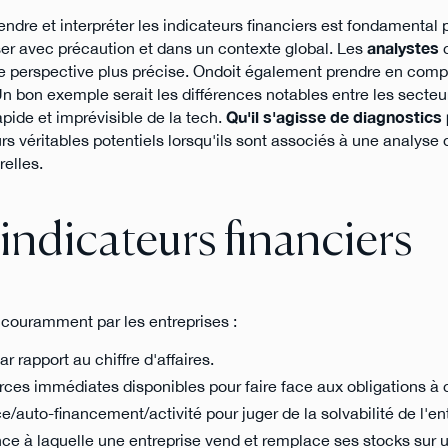
ndre et interpréter les indicateurs financiers est fondamental 
liser avec précaution et dans un contexte global. Les
analystes
c
e perspective plus précise. Ondoit également prendre en comp
Un bon exemple serait les différences notables entre les secteu
apide et imprévisible de la tech.
Qu'il s'agisse de diagnostics
urs véritables potentiels lorsqu'ils sont associés à une analyse 
elles.
indicateurs financiers
s couramment par les entreprises :
ar rapport au chiffre d'affaires.
ources immédiates disponibles pour faire face aux obligations à 
ce/auto-financement/activité pour juger de la solvabilité de l'en
nce à laquelle une entreprise vend et remplace ses stocks sur 