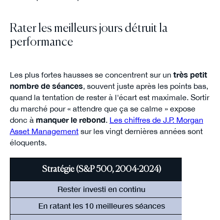
Rater les meilleurs jours détruit la
performance
Les plus fortes hausses se concentrent sur un
très petit
nombre de séances
, souvent juste après les points bas,
quand la tentation de rester à l'écart est maximale. Sortir
du marché pour « attendre que ça se calme » expose
donc à
manquer le rebond
.
Les chiffres de J.P. Morgan
Asset Management
sur les vingt dernières années sont
éloquents.
Stratégie (S&P 500, 2004-2024)
Re
Rester investi en continu
En ratant les 10 meilleures séances