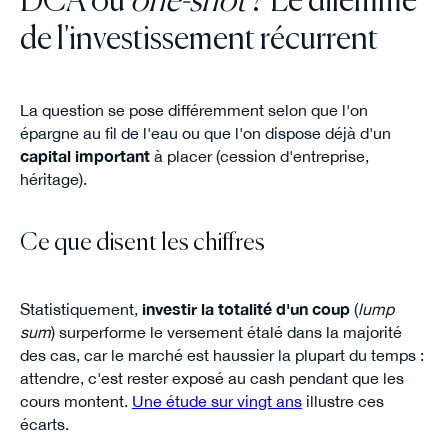
DCA ou
one-shot
? Le dilemme
de l'investissement récurrent
La question se pose différemment selon que l'on
épargne au fil de l'eau ou que l'on dispose déjà d'un
capital important
à placer (cession d'entreprise,
héritage).
Ce que disent les chiffres
Statistiquement,
investir la totalité d'un coup
(
lump
sum
) surperforme le versement étalé dans la majorité
des cas, car le marché est haussier la plupart du temps :
attendre, c'est rester exposé au cash pendant que les
cours montent.
Une étude sur vingt ans
illustre ces
écarts.