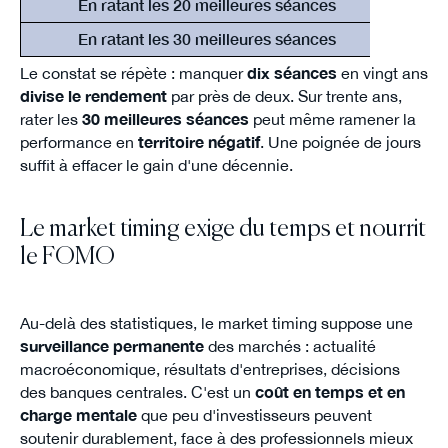
En ratant les 20 meilleures séances
En ratant les 30 meilleures séances
Le constat se répète : manquer
dix séances
en vingt ans
divise le rendement
par près de deux. Sur trente ans,
rater les
30 meilleures séances
peut même ramener la
performance en
territoire négatif
. Une poignée de jours
suffit à effacer le gain d'une décennie.
Le market timing exige du temps et nourrit
le FOMO
Au-delà des statistiques, le market timing suppose une
surveillance permanente
des marchés : actualité
macroéconomique, résultats d'entreprises, décisions
des banques centrales. C'est un
coût en temps et en
charge mentale
que peu d'investisseurs peuvent
soutenir durablement, face à des professionnels mieux