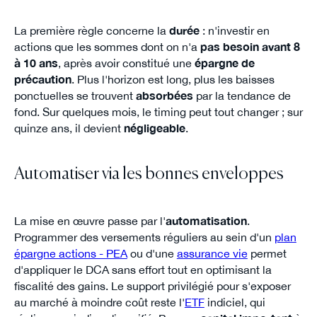
La première règle concerne la
durée
: n'investir en
actions que les sommes dont on n'a
pas besoin avant 8
à 10 ans
, après avoir constitué une
épargne de
précaution
. Plus l'horizon est long, plus les baisses
ponctuelles se trouvent
absorbées
par la tendance de
fond. Sur quelques mois, le timing peut tout changer ; sur
quinze ans, il devient
négligeable
.
Automatiser via les bonnes enveloppes
La mise en œuvre passe par l'
automatisation
.
Programmer des versements réguliers au sein d'un
plan
épargne actions - PEA
ou d'une
assurance vie
permet
d'appliquer le DCA sans effort tout en optimisant la
fiscalité des gains. Le support privilégié pour s'exposer
au marché à moindre coût reste l'
ETF
indiciel, qui