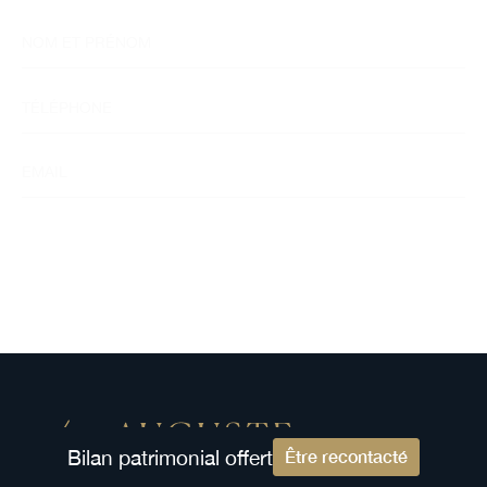
Bilan patrimonial offert
Être recontacté