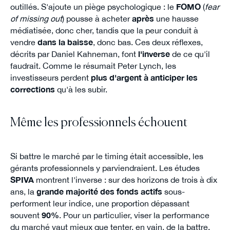
outillés. S'ajoute un piège psychologique : le
FOMO
(
fear
of missing out
) pousse à acheter
après
une hausse
médiatisée, donc cher, tandis que la peur conduit à
vendre
dans la baisse
, donc bas. Ces deux réflexes,
décrits par Daniel Kahneman, font
l'inverse
de ce qu'il
faudrait. Comme le résumait Peter Lynch, les
investisseurs perdent
plus d'argent à anticiper les
corrections
qu'à les subir.
Même les professionnels échouent
Si battre le marché par le timing était accessible, les
gérants professionnels y parviendraient. Les études
SPIVA
montrent l'inverse : sur des horizons de trois à dix
ans, la
grande majorité des fonds actifs
sous-
performent leur indice, une proportion dépassant
souvent
90%
. Pour un particulier, viser la performance
du marché vaut mieux que tenter, en vain, de la battre.