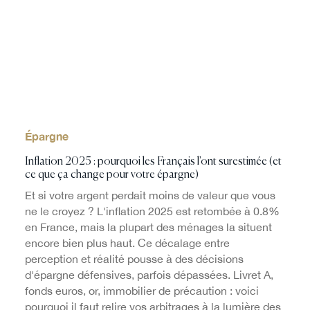
Épargne
Inflation 2025 : pourquoi les Français l'ont surestimée (et
ce que ça change pour votre épargne)
Et si votre argent perdait moins de valeur que vous
ne le croyez ? L'inflation 2025 est retombée à 0.8%
en France, mais la plupart des ménages la situent
encore bien plus haut. Ce décalage entre
perception et réalité pousse à des décisions
d'épargne défensives, parfois dépassées. Livret A,
fonds euros, or, immobilier de précaution : voici
pourquoi il faut relire vos arbitrages à la lumière des