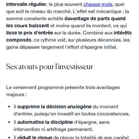
intervalle régulier
, le plus souvent
chaque mois
, quel
que soit le niveau du marché. L'effet est mécanique : la
somme constante achète
davantage de parts quand
les cours baissent
et moins quand ils montent, ce qui
lisse le prix d'entrée
sur la durée. Combiné aux
intérêts
composés
, ce rythme voit, sur plusieurs décennies, les
gains dépasser largement l'effort d'épargne initial.
Ses atouts pour l'investisseur
Le versement programmé présente trois avantages
majeurs :
il
supprime la décision anxiogène
du moment
d'entrée, puisqu'on investit en toutes circonstances,
il
automatise la discipline
d'épargne, sans
intervention ni arbitrage permanent,
il
réduit le risque
de placer la totalité de son capital