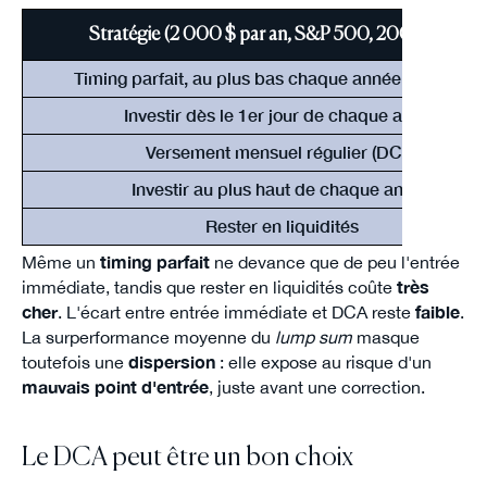
Stratégie (2 000 $ par an, S&P 500, 2001-2020)
Timing parfait, au plus bas chaque année (théorique
Investir dès le 1er jour de chaque année
Versement mensuel régulier (DCA)
Investir au plus haut de chaque année
Rester en liquidités
Même un
timing parfait
ne devance que de peu l'entrée
immédiate, tandis que rester en liquidités coûte
très
cher
. L'écart entre entrée immédiate et DCA reste
faible
.
La surperformance moyenne du
lump sum
masque
toutefois une
dispersion
: elle expose au risque d'un
mauvais point d'entrée
, juste avant une correction.
Le DCA peut être un bon choix