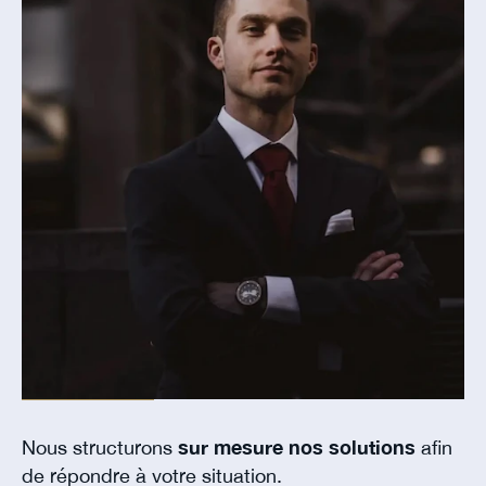
Nous structurons
sur mesure nos solutions
afin
de répondre à votre situation.