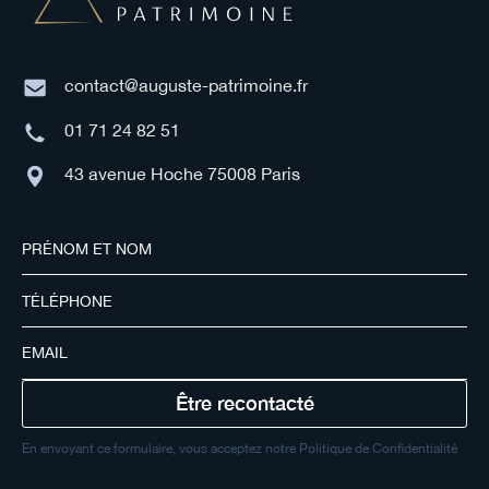
contact@auguste-patrimoine.fr
01 71 24 82 51
43 avenue Hoche 75008 Paris
En envoyant ce formulaire, vous acceptez notre Politique de Confidentialité