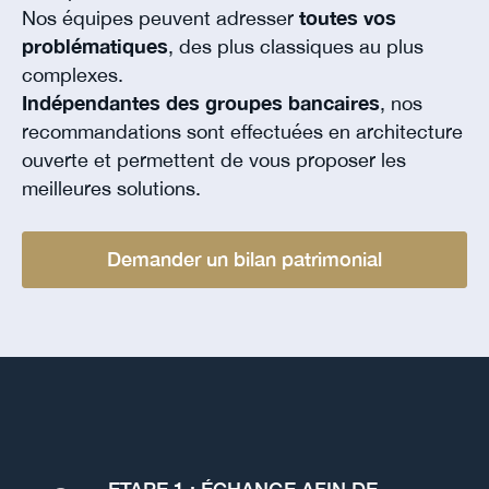
Nos équipes peuvent adresser
toutes vos
problématiques
, des plus classiques au plus
complexes.
Indépendantes des groupes bancaires
, nos
recommandations sont effectuées en architecture
ouverte et permettent de vous proposer les
meilleures solutions.
Demander un bilan patrimonial