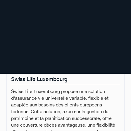
Swiss Life Luxembourg
Swiss Life Luxembourg propose une solution
d'assurance vie universelle variable, flexible et
adaptée aux besoins des clients européens
fortunés. Cette solution, axée sur la gestion du
patrimoine et la planification successorale, offre
une couverture décès avantageuse, une flexibilité