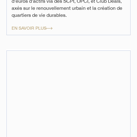
d'euros d'actifs via des SCPI, OPCI, et Club Deals,
axés sur le renouvellement urbain et la création de
quartiers de vie durables.
EN SAVOIR PLUS