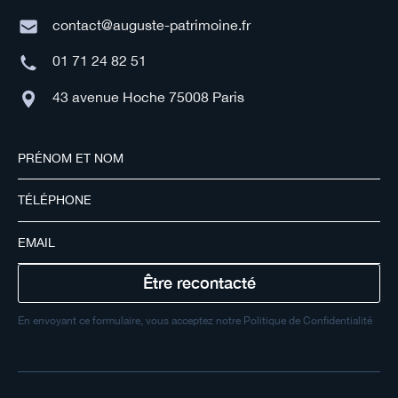
contact@auguste-patrimoine.fr
01 71 24 82 51
43 avenue Hoche 75008 Paris
En envoyant ce formulaire, vous acceptez notre Politique de Confidentialité