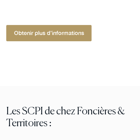
immobiliers diversifiés et respectueux de
l'environnement au cœur des territoires.
Obtenir plus d’informations
Les SCPI de chez Foncières &
Territoires :