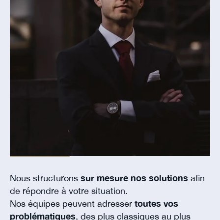
Nous structurons
sur mesure nos solutions
afin
de répondre à votre situation.
Nos équipes peuvent adresser
toutes vos
problématiques
, des plus classiques au plus