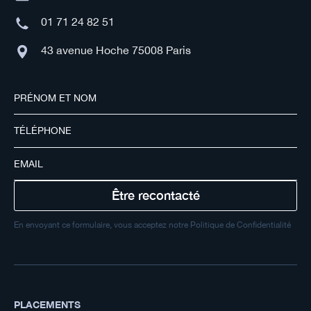
01 71 24 82 51
43 avenue Hoche 75008 Paris
En envoyant ce formulaire, vous acceptez notre Politique de Confidentialité
PLACEMENTS