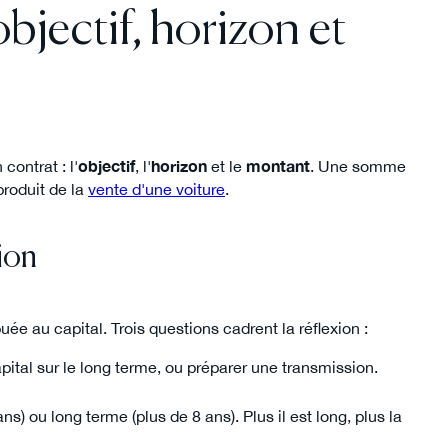
bjectif, horizon et
contrat : l'
objectif
, l'
horizon
et le
montant
. Une somme
roduit de la
vente d'une voiture
.
sion
buée au capital. Trois questions cadrent la réflexion :
pital sur le long terme, ou préparer une transmission.
s) ou long terme (plus de 8 ans). Plus il est long, plus la