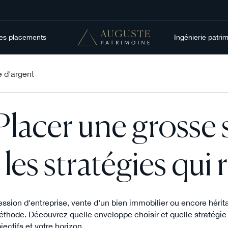
res placements
Ingénierie patri
 d'argent
Placer une grosse
: les stratégies qu
ssion d'entreprise, vente d'un bien immobilier ou encore héri
thode. Découvrez quelle enveloppe choisir et quelle stratégie ad
jectifs et votre horizon.