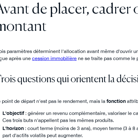
Avant de placer, cadrer o
montant
ois paramètres déterminent l'allocation avant même d'ouvrir un 
çue après une
cession immobilière
ne se traite pas comme le p
rois questions qui orientent la déci
 point de départ n'est pas le rendement, mais la
fonction
attri
L'objectif
: générer un revenu complémentaire, valoriser le ca
Ces trois buts n'appellent pas les mêmes produits.
L'horizon
: court terme (moins de 3 ans), moyen terme (3 à 8 an
part d'actifs volatils peut augmenter.