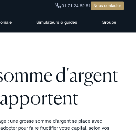
01 71 24 82 51
Nous contacter
moniale
Simulateurs & guides
Groupe
 somme d'argent
i rapportent
tage : une grosse somme d'argent se place avec
opter pour faire fructifier votre capital, selon vos