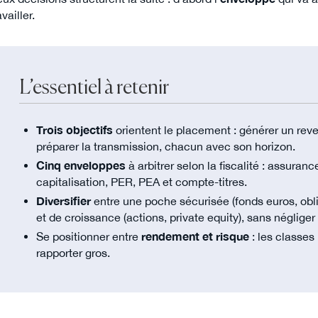
availler.
L’essentiel à retenir
Trois objectifs
orientent le placement : générer un reven
préparer la transmission, chacun avec son horizon.
Cinq enveloppes
à arbitrer selon la fiscalité : assuran
capitalisation, PER, PEA et compte-titres.
Diversifier
entre une poche sécurisée (fonds euros, obli
et de croissance (actions, private equity), sans négliger 
Se positionner entre
rendement et risque
: les classes
rapporter gros.