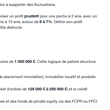
ère à supporter des fluctuations.
iser un profil
prudent
pour une poche à 2 ans, avec un
e à 15 ans, autour de
6 à 7%
. Définir son profil
ifs distincts.
moine de
1 000 000 €
. Cette logique de paliers structure
de placement immobilier), immobilier locatif et produits
cket d'entrée de
125 000 € à 250 000 €
) et le crédit
ises et des fonds de private equity via des FCPR ou FPCI