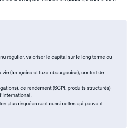
u régulier, valoriser le capital sur le long terme ou
ce vie (française et luxembourgeoise), contrat de
gations), de rendement (SCPI, produits structurés)
l'international.
 les plus risquées sont aussi celles qui peuvent