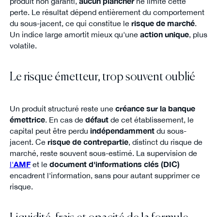
produit non garanti,
aucun plancher
ne limite cette
perte. Le résultat dépend entièrement du comportement
du sous-jacent, ce qui constitue le
risque de marché
.
Un indice large amortit mieux qu'une
action unique
, plus
volatile.
Le risque émetteur, trop souvent oublié
Un produit structuré reste une
créance sur la banque
émettrice
. En cas de
défaut
de cet établissement, le
capital peut être perdu
indépendamment
du sous-
jacent. Ce
risque de contrepartie
, distinct du risque de
marché, reste souvent sous-estimé. La supervision de
l'
AMF
et le
document d'informations clés (DIC)
encadrent l'information, sans pour autant supprimer ce
risque.