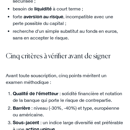
sécurisée ;
besoin de
liquidité
à court terme ;
forte
aversion au risque
, incompatible avec une
perte possible du capital ;
recherche d'un simple substitut au fonds en euros,
sans en accepter le risque.
Cinq critères à vérifier avant de signer
Avant toute souscription, cinq points méritent un
examen méthodique :
Qualité de l'émetteur
: solidité financière et notation
de la banque qui porte le risque de contrepartie.
Barrière
: niveau (-30%, -40%) et type, européenne
ou américaine.
Sous-jacent
: un indice large diversifié est préférable
à une
action unique
.