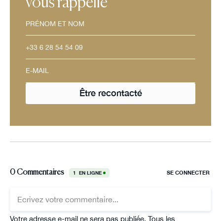
vous rappelle