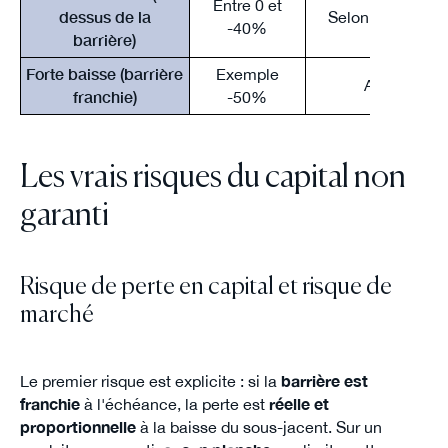
Entre 0 et
dessus de la
Selon la formule
-40%
barrière)
Forte baisse (barrière
Exemple
Aucun
franchie)
-50%
Les vrais risques du capital non
garanti
Risque de perte en capital et risque de
marché
Le premier risque est explicite : si la
barrière est
franchie
à l'échéance, la perte est
réelle et
proportionnelle
à la baisse du sous-jacent. Sur un