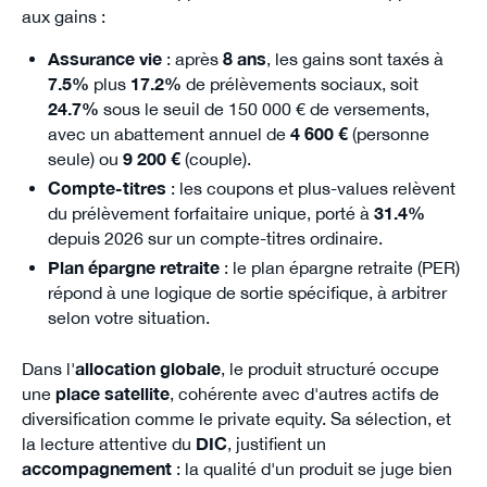
aux gains :
Assurance vie
: après
8 ans
, les gains sont taxés à
7.5%
plus
17.2%
de prélèvements sociaux, soit
24.7%
sous le seuil de 150 000 € de versements,
avec un abattement annuel de
4 600 €
(personne
seule) ou
9 200 €
(couple).
Compte-titres
: les coupons et plus-values relèvent
du prélèvement forfaitaire unique, porté à
31.4%
depuis 2026 sur un compte-titres ordinaire.
Plan épargne retraite
: le plan épargne retraite (PER)
répond à une logique de sortie spécifique, à arbitrer
selon votre situation.
Dans l'
allocation globale
, le produit structuré occupe
une
place satellite
, cohérente avec d'autres actifs de
diversification comme le private equity. Sa sélection, et
la lecture attentive du
DIC
, justifient un
accompagnement
: la qualité d'un produit se juge bien