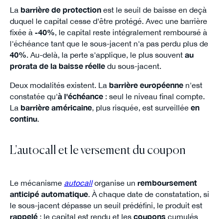
La
barrière de protection
est le seuil de baisse en deçà
duquel le capital cesse d'être protégé. Avec une barrière
fixée à
-40%
, le capital reste intégralement remboursé à
l'échéance tant que le sous-jacent n'a pas perdu plus de
40%
. Au-delà, la perte s'applique, le plus souvent
au
prorata de la baisse réelle
du sous-jacent.
Deux modalités existent. La
barrière européenne
n'est
constatée qu'
à l'échéance
: seul le niveau final compte.
La
barrière américaine
, plus risquée, est surveillée
en
continu
.
L'autocall et le versement du coupon
Le mécanisme
autocall
organise un
remboursement
anticipé automatique
. À chaque date de constatation, si
le sous-jacent dépasse un seuil prédéfini, le produit est
rappelé
: le capital est rendu et les
coupons
cumulés