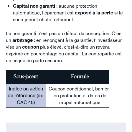
Capital non garanti
: aucune protection
automatique, l'épargnant est
exposé à la perte
si le
sous-jacent chute fortement.
Le non garanti n'est pas un défaut de conception. C'est
un
arbitrage
: en renonçant à la garantie, l'investisseur
vise un
coupon
plus élevé, c'est-à-dire un revenu
exprimé en pourcentage du capital. La contrepartie est
un risque de perte assumé.
Sous-jacent
Formule
Indice ou action
Coupon conditionnel, barrière
Remb
de référence (ex.
de protection et dates de
selo
CAC 40)
rappel automatique
jace