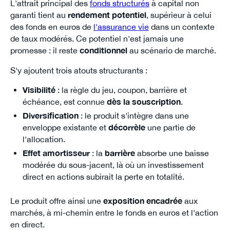
L'attrait principal des
fonds structurés
à capital non
garanti tient au
rendement potentiel
, supérieur à celui
des fonds en euros de
l'assurance vie
dans un contexte
de taux modérés. Ce potentiel n'est jamais une
promesse : il reste
conditionnel
au scénario de marché.
S'y ajoutent trois atouts structurants :
Visibilité
: la règle du jeu, coupon, barrière et
échéance, est connue
dès la souscription
.
Diversification
: le produit s'intègre dans une
enveloppe existante et
décorrèle
une partie de
l'allocation.
Effet amortisseur
: la
barrière
absorbe une baisse
modérée du sous-jacent, là où un investissement
direct en actions subirait la perte en totalité.
Le produit offre ainsi une
exposition encadrée
aux
marchés, à mi-chemin entre le fonds en euros et l'action
en direct.