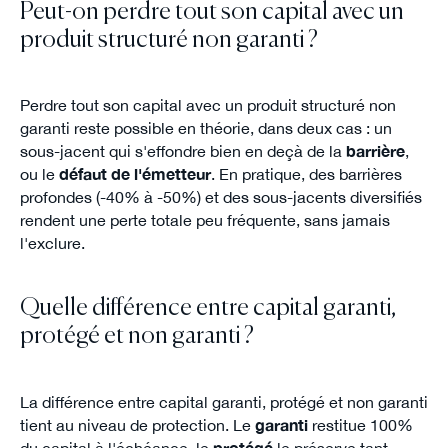
Peut-on perdre tout son capital avec un
produit structuré non garanti ?
Perdre tout son capital avec un produit structuré non
garanti reste possible en théorie, dans deux cas : un
sous-jacent qui s'effondre bien en deçà de la
barrière
,
ou le
défaut de l'émetteur
. En pratique, des barrières
profondes (-40% à -50%) et des sous-jacents diversifiés
rendent une perte totale peu fréquente, sans jamais
l'exclure.
Quelle différence entre capital garanti,
protégé et non garanti ?
La différence entre capital garanti, protégé et non garanti
tient au niveau de protection. Le
garanti
restitue 100%
du capital à l'échéance, le
protégé
le préserve tant