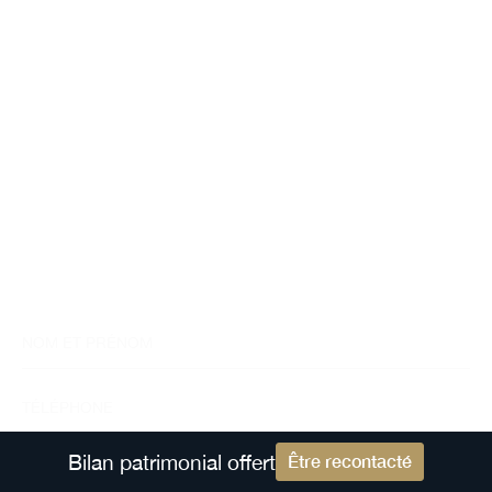
actualités
Toute l’actualité patrimoniale dans votre boite mail, une
fois par mois : recevez des articles détaillés sur les
stratégies de gestion patrimoniale adaptées à votre
profil, des conseils pratiques pour optimiser la fiscalité
en exploitant au mieux les niches fiscales et les
dispositifs légaux, ainsi que les dernières évolutions
réglementaires. Bénéficiez également des derniers
investissements populaires ainsi que des préconisations
d'allocation.
Bilan patrimonial offert
Être recontacté