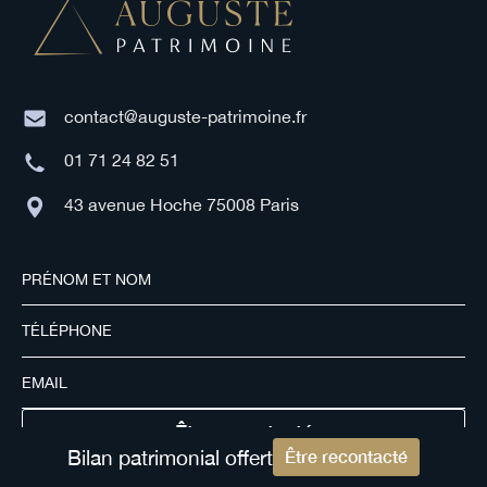
contact@auguste-patrimoine.fr
01 71 24 82 51
43 avenue Hoche 75008 Paris
Bilan patrimonial offert
Être recontacté
En envoyant ce formulaire, vous acceptez notre Politique de Confidentialité