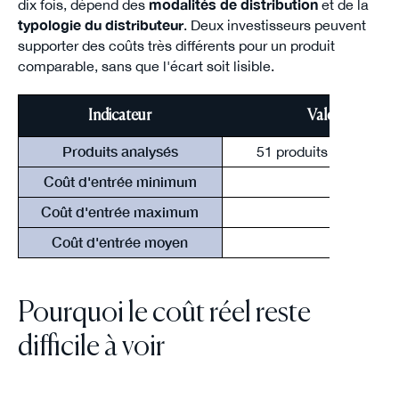
dix fois, dépend des
modalités de distribution
et de la
typologie du distributeur
. Deux investisseurs peuvent
supporter des coûts très différents pour un produit
comparable, sans que l'écart soit lisible.
Indicateur
Valeur relevée 
Produits analysés
51 produits (2023 au 
Coût d'entrée minimum
1.20
Coût d'entrée maximum
13.1
Coût d'entrée moyen
5.83
Pourquoi le coût réel reste
difficile à voir