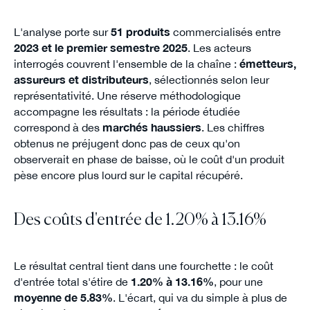
L'analyse porte sur
51 produits
commercialisés entre
2023 et le premier semestre 2025
. Les acteurs
interrogés couvrent l'ensemble de la chaîne :
émetteurs,
assureurs et distributeurs
, sélectionnés selon leur
représentativité. Une réserve méthodologique
accompagne les résultats : la période étudiée
correspond à des
marchés haussiers
. Les chiffres
obtenus ne préjugent donc pas de ceux qu'on
observerait en phase de baisse, où le coût d'un produit
pèse encore plus lourd sur le capital récupéré.
Des coûts d'entrée de 1.20% à 13.16%
Le résultat central tient dans une fourchette : le coût
d'entrée total s'étire de
1.20% à 13.16%
, pour une
moyenne de 5.83%
. L'écart, qui va du simple à plus de