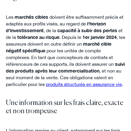
Les
marchés cibles
doivent être suffisamment précis et
adaptés aux profils visés, au regard de
l'horizon
d'investissement
, de la
capacité à subir des pertes
et
de la
tolérance au risque
. Depuis le
1er janvier 2024
, les
assureurs doivent en outre définir un
marché cible
négatif spécifique
pour les unités de compte
complexes. En tant que concepteurs de contrats et
référenceurs de ces supports, ils doivent assurer un
suivi
des produits après leur commercialisation
, et non au
seul moment de la vente. Ces obligations valent en
particulier pour les
produits structurés en assurance vie
.
Une information sur les frais claire, exacte
et non trompeuse
L'information remise au client, notamment sur les frais,