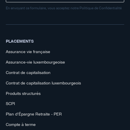
En envoyant ce formulaire, vous acceptez notre Politique de Confidentialité
PLACEMENTS
Assurance vie française
Assurance-vie luxembourgeoise
Contrat de capitalisation
Contrat de capitalisation luxembourgeois
Produits structurés
SCPI
Plan d'Épargne Retraite - PER
Compte à terme