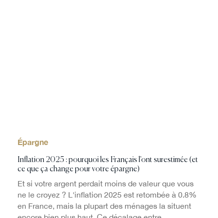
Épargne
Inflation 2025 : pourquoi les Français l'ont surestimée (et
ce que ça change pour votre épargne)
Et si votre argent perdait moins de valeur que vous
ne le croyez ? L'inflation 2025 est retombée à 0.8%
en France, mais la plupart des ménages la situent
encore bien plus haut. Ce décalage entre