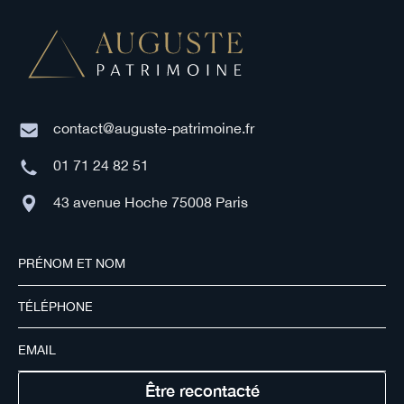
contact@auguste-patrimoine.fr
01 71 24 82 51
43 avenue Hoche 75008 Paris