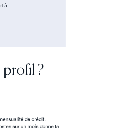
et à
profil ?
mensualité de crédit,
ostes sur un mois donne la