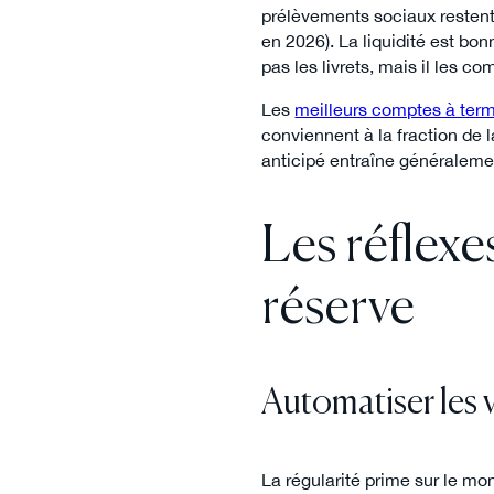
prélèvements sociaux resten
en 2026). La liquidité est bon
pas les livrets, mais il les c
Les
meilleurs comptes à ter
conviennent à la fraction de l
anticipé entraîne généralem
Les réflexe
réserve
Automatiser les 
La régularité prime sur le 