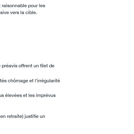
t raisonnable pour les
ve vers la cible.
réavis offrent un filet de
tés chômage et l'irrégularité
us élevées et les imprévus
 retraite) justifie un