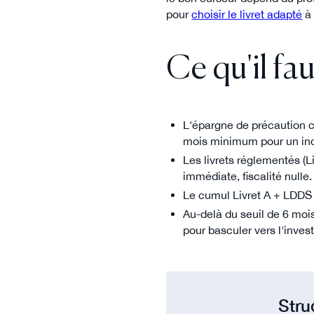
pour
choisir le livret adapté
à 
Ce qu'il fau
L'épargne de précaution 
mois minimum pour un in
Les livrets réglementés (
immédiate, fiscalité nulle.
Le cumul Livret A + LDDS 
Au-delà du seuil de 6 mois
pour basculer vers l'inves
Stru