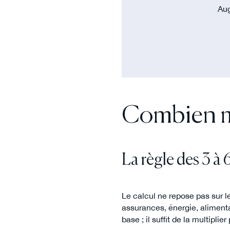
Aug
Combien me
La règle des 3 à
Le calcul ne repose pas sur l
assurances, énergie, aliment
base ; il suffit de la multiplie