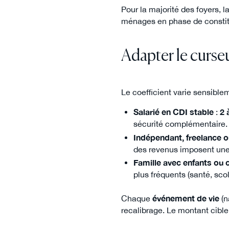
Pour la majorité des foyers, l
ménages en phase de constit
Adapter le curseu
Le coefficient varie sensibleme
Salarié en CDI stable
:
2 
sécurité complémentaire.
Indépendant, freelance o
des revenus imposent une
Famille avec enfants ou 
plus fréquents (santé, scol
Chaque
événement de vie
(n
recalibrage. Le montant cible n