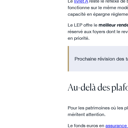
Le
livret A
reste le réflexe de
fonctionne sur le même modèl
capacité en épargne régleme
Le LEP offre le
meilleur rend
réservé aux foyers dont le rev
en priorité.
Prochaine révision des 
Au-delà des plaf
Pour les patrimoines où les p
méritent attention.
Le fonds euros en
assurance 