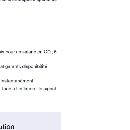
ois pour un salarié en CDI, 6
al garanti, disponibilité
 instantanément.
ce à l'inflation : le signal
ution