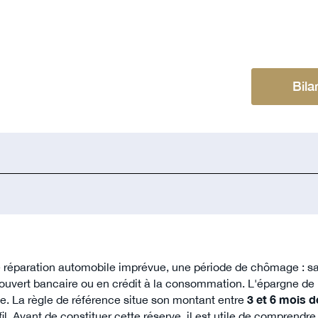
Bila
réparation automobile imprévue, une période de chômage : sa
ouvert bancaire ou en crédit à la consommation. L'épargne de 
le. La règle de référence situe son montant entre
3 et 6 mois 
il. Avant de constituer cette réserve, il est utile de comprendr