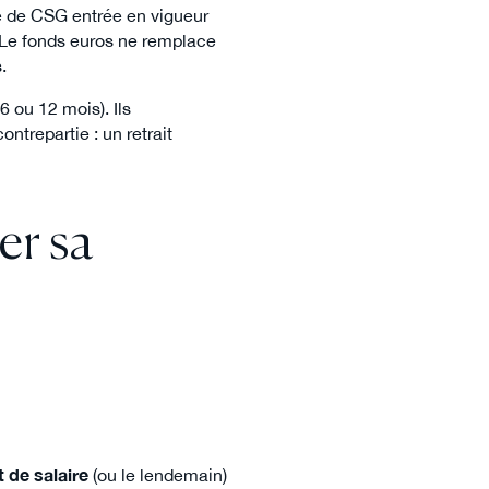
se de CSG entrée en vigueur
Le fonds euros ne remplace
.
6 ou 12 mois). Ils
ntrepartie : un retrait
er sa
t de salaire
(ou le lendemain)