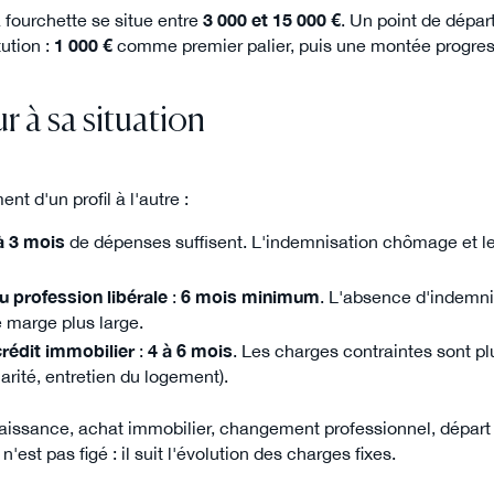
a fourchette se situe entre
3 000 et 15 000 €
. Un point de dépar
ution :
1 000 €
comme premier palier, puis une montée progressi
r à sa situation
nt d'un profil à l'autre :
à 3 mois
de dépenses suffisent. L'indemnisation chômage et le p
u profession libérale
:
6 mois minimum
. L'absence d'indemni
 marge plus large.
crédit immobilier
:
4 à 6 mois
. Les charges contraintes sont pl
arité, entretien du logement).
aissance, achat immobilier, changement professionnel, départ en
'est pas figé : il suit l'évolution des charges fixes.