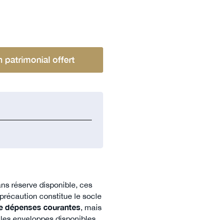
n patrimonial offert
ns réserve disponible, ces
précaution constitue le socle
de dépenses courantes
, mais
e les enveloppes disponibles