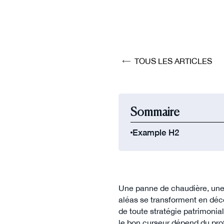
TOUS LES ARTICLES
Sommaire
Example H2
Une panne de chaudière, une 
aléas se transforment en déc
de toute stratégie patrimonia
le bon curseur dépend du prof