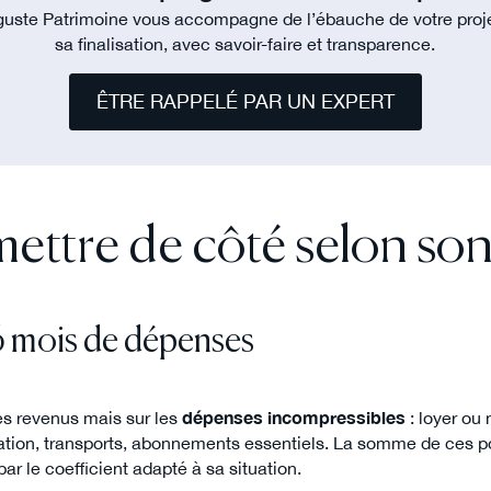
uste Patrimoine vous accompagne de l’ébauche de votre proj
sa finalisation, avec savoir-faire et transparence.
ÊTRE RAPPELÉ PAR UN EXPERT
ttre de côté selon son 
 6 mois de dépenses
es revenus mais sur les
dépenses incompressibles
: loyer ou 
ation, transports, abonnements essentiels. La somme de ces p
r par le coefficient adapté à sa situation.