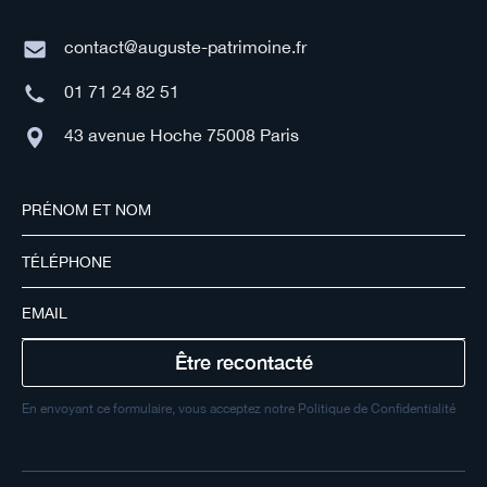
contact@auguste-patrimoine.fr
01 71 24 82 51
43 avenue Hoche 75008 Paris
En envoyant ce formulaire, vous acceptez notre Politique de Confidentialité