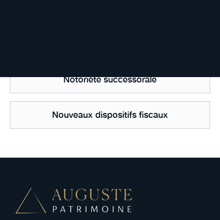
Nomination d’un exécuteur testamentaire
Non résident fiscal
Notoriété successorale
Nouveaux dispositifs fiscaux