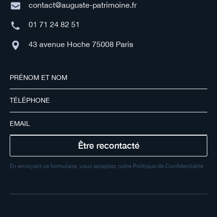
contact@auguste-patrimoine.fr
01 71 24 82 51
43 avenue Hoche 75008 Paris
En envoyant ce formulaire, vous acceptez notre Politique de Confidentialité