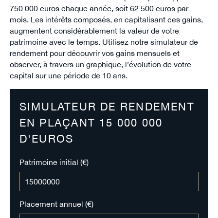
750 000 euros chaque année, soit 62 500 euros par
mois. Les intérêts composés, en capitalisant ces gains,
augmentent considérablement la valeur de votre
patrimoine avec le temps. Utilisez notre simulateur de
rendement pour découvrir vos gains mensuels et
observer, à travers un graphique, l’évolution de votre
capital sur une période de 10 ans.
SIMULATEUR DE RENDEMENT
EN PLAÇANT 15 000 000
D'EUROS
Patrimoine initial (€)
Placement annuel (€)