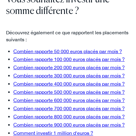
somme différente ?
Découvrez également ce que rapportent les placements
suivants :
Combien rapporte 50 000 euros placés par mois ?
Combien rapporte 100 000 euros placés par mois ?
Combien rapporte 200 000 euros placés par mois ?
Combien rapporte 300 000 euros placés par mois ?
Combien rapporte 400 000 euros placés par mois ?
Combien rapporte 500 000 euros placés par mois ?
Combien rapporte 600 000 euros placés par mois ?
Combien rapporte 700 000 euros placés par mois ?
Combien rapporte 800 000 euros placés par mois ?
Combien rapporte 900 000 euros placés par mois ?
Comment investir 1 million d'euros ?