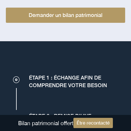
Demander un bilan patrimonial
ÉTAPE 1 : ÉCHANGE AFIN DE
COMPRENDRE VOTRE BESOIN
ÉTAPE 2 : REMISE D’UNE
Bilan patrimonial offert
Être recontacté
RECOMMANDATION SUR MESURE