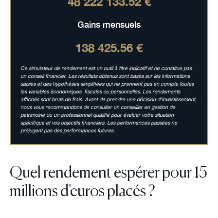
48 222 133.52 €
Gains mensuels
138 425.56 €
Ce simulateur de rendement est un outil à titre indicatif et ne constitue pas
un conseil financier. Les résultats obtenus sont basés sur les informations
saisies et des hypothèses simplifiées qui ne prennent pas en compte toutes
les variables économiques, fiscales ou personnelles. Les rendements
affichés sont bruts de frais. Avant de prendre une décision d'investissement,
nous vous recommandons de consulter un conseiller en gestion de
patrimoine ou un professionnel qualifié pour évaluer votre situation
spécifique et vos objectifs financiers. Les performances passées ne
préjugent pas des performances futures.
Quel rendement espérer pour 15
millions d'euros placés ?