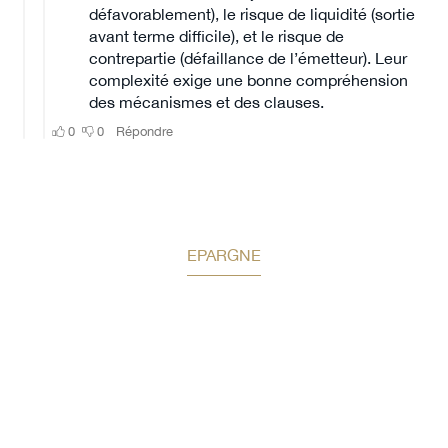
EPARGNE
Bilan patrimonial offert
Auguste Patrimoine vous accompagne dans vos
réflexions et la structuration
des solutions adaptées à votre profil.