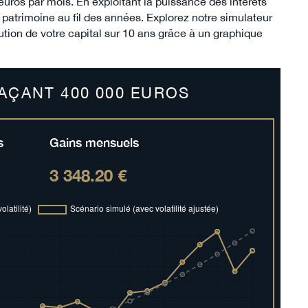
ros par mois. En exploitant la puissance des intérêts
atrimoine au fil des années. Explorez notre simulateur
ution de votre capital sur 10 ans grâce à un graphique
AÇANT 400 000 EUROS
s
Gains mensuels
3 348.20 €