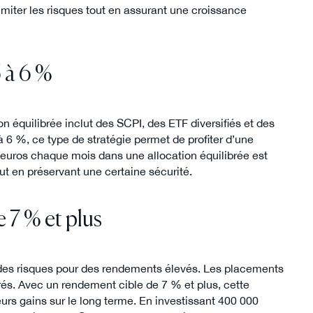
limiter les risques tout en assurant une croissance
5 à 6 %
on équilibrée inclut des SCPI, des ETF diversifiés et des
 6 %, ce type de stratégie permet de profiter d’une
0 euros chaque mois dans une allocation équilibrée est
ut en préservant une certaine sécurité.
 7 % et plus
e des risques pour des rendements élevés. Les placements
urés. Avec un rendement cible de 7 % et plus, cette
urs gains sur le long terme. En investissant 400 000