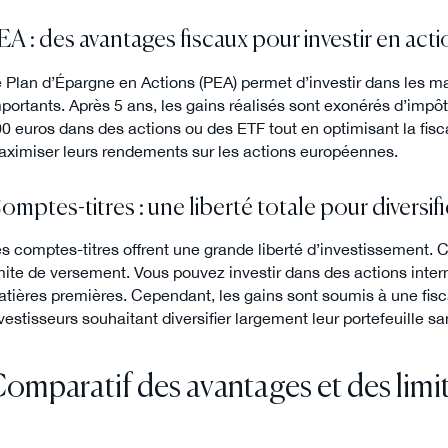
EA : des avantages fiscaux pour investir en act
 Plan d’Épargne en Actions (PEA) permet d’investir dans les 
portants. Après 5 ans, les gains réalisés sont exonérés d’impôt 
0 euros dans des actions ou des ETF tout en optimisant la fisc
ximiser leurs rendements sur les actions européennes.
omptes-titres : une liberté totale pour diversifi
s comptes-titres offrent une grande liberté d’investissement. C
mite de versement. Vous pouvez investir dans des actions inte
tières premières. Cependant, les gains sont soumis à une fiscal
vestisseurs souhaitant diversifier largement leur portefeuille sa
omparatif des avantages et des lim