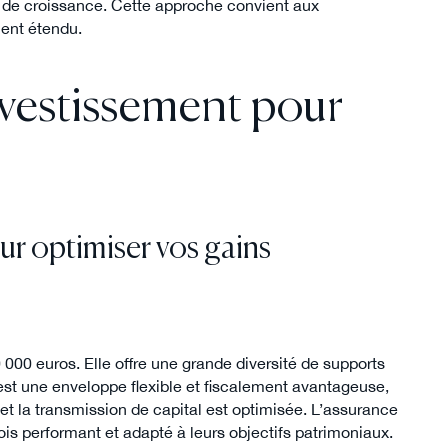
l de croissance. Cette approche convient aux
ment étendu.
nvestissement pour
ur optimiser vos gains
 000 euros. Elle offre une grande diversité de supports
st une enveloppe flexible et fiscalement avantageuse,
, et la transmission de capital est optimisée. L’assurance
ois performant et adapté à leurs objectifs patrimoniaux.