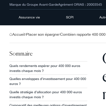
Marque du Groupe Avant-Garde
Agrément ORIAS : 20003545
Assurance vie
SCPI
Aut
Accueil
Placer son épargne
Combien rapporte 400 000 
Sommaire
Quels rendements espérer pour 400 000 euros
investis chaque mois ?
Quelles enveloppes d’investissement pour 400 000
euros ?
Quelle stratégie d’allocation pour 400 000 euros
investis chaque mois ?
Comparatif des meilleures options d’investissement