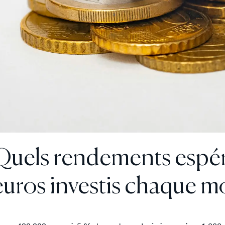
Quels rendements espé
euros investis chaque mo