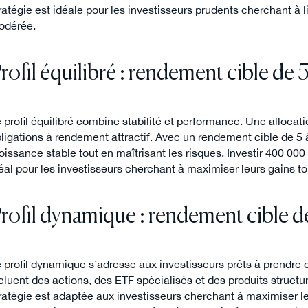
ratégie est idéale pour les investisseurs prudents cherchant à 
odérée.
rofil équilibré : rendement cible de 
 profil équilibré combine stabilité et performance. Une allocati
ligations à rendement attractif. Avec un rendement cible de 5 à
oissance stable tout en maîtrisant les risques. Investir 400 00
éal pour les investisseurs cherchant à maximiser leurs gains to
rofil dynamique : rendement cible de
 profil dynamique s’adresse aux investisseurs prêts à prendr
cluent des actions, des ETF spécialisés et des produits struct
ratégie est adaptée aux investisseurs cherchant à maximiser le