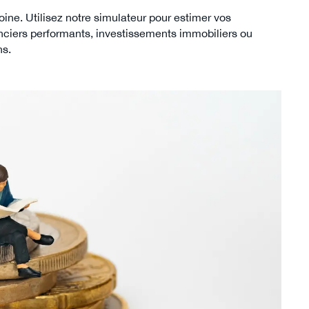
ine. Utilisez notre simulateur pour estimer vos
nciers performants, investissements immobiliers ou
ns.