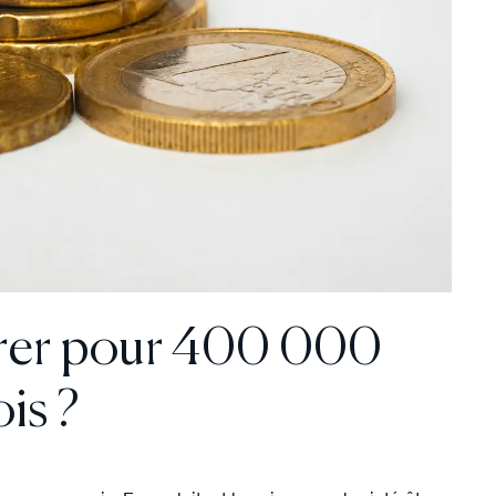
rer pour 400 000
is ?