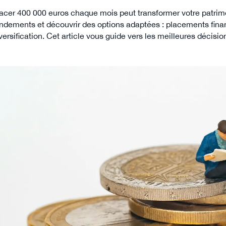
acer 400 000 euros chaque mois peut transformer votre patrimo
ndements et découvrir des options adaptées : placements fina
versification. Cet article vous guide vers les meilleures décisio