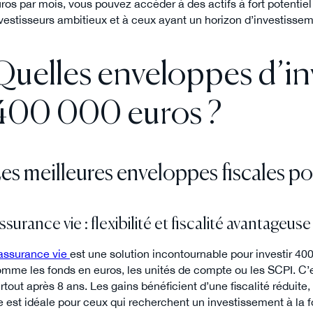
ros par mois, vous pouvez accéder à des actifs à fort potentie
vestisseurs ambitieux et à ceux ayant un horizon d’investisse
Quelles enveloppes d’i
400 000 euros ?
es meilleures enveloppes fiscales po
ssurance vie : flexibilité et fiscalité avantageuse
assurance vie
est une solution incontournable pour investir 400
mme les fonds en euros, les unités de compte ou les SCPI. C’e
rtout après 8 ans. Les gains bénéficient d’une fiscalité réduite
e est idéale pour ceux qui recherchent un investissement à la f