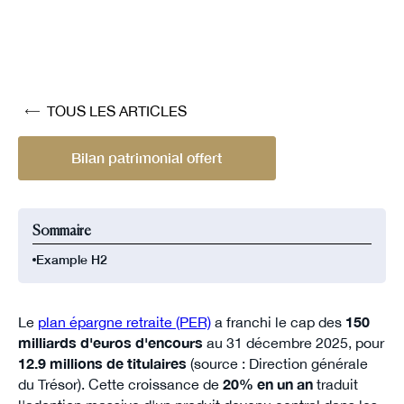
TOUS LES ARTICLES
Bilan patrimonial offert
Sommaire
Example H2
Le
plan épargne retraite (PER)
a franchi le cap des
150
milliards d'euros d'encours
au 31 décembre 2025, pour
12.9 millions de titulaires
(source : Direction générale
du Trésor). Cette croissance de
20% en un an
traduit