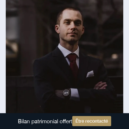
Bilan patrimonial offert
Être recontacté