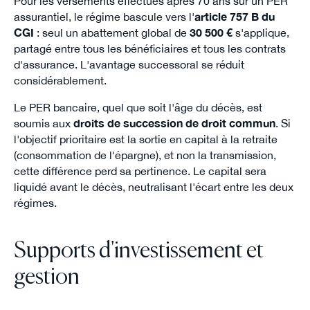
Pour les versements effectués après 70 ans sur un PER
assurantiel, le régime bascule vers l'
article 757 B du
CGI
: seul un abattement global de
30 500 €
s'applique,
partagé entre tous les bénéficiaires et tous les contrats
d'assurance. L'avantage successoral se réduit
considérablement.
Le PER bancaire, quel que soit l'âge du décès, est
soumis aux
droits de succession de droit commun
. Si
l'objectif prioritaire est la sortie en capital à la retraite
(consommation de l'épargne), et non la transmission,
cette différence perd sa pertinence. Le capital sera
liquidé avant le décès, neutralisant l'écart entre les deux
régimes.
Supports d'investissement et
gestion