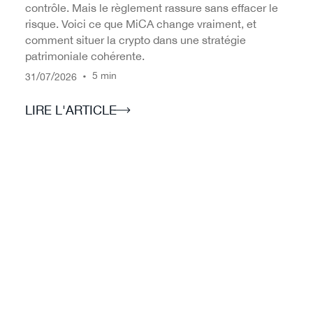
contrôle. Mais le règlement rassure sans effacer le
risque. Voici ce que MiCA change vraiment, et
comment situer la crypto dans une stratégie
patrimoniale cohérente.
/
/
•
5 min
31
07
2026
LIRE L'ARTICLE