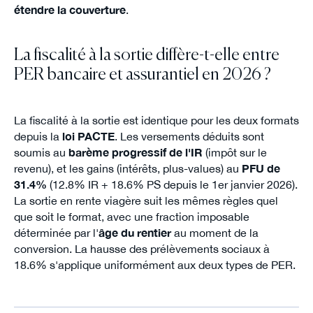
étendre la couverture
.
La fiscalité à la sortie diffère-t-elle entre
PER bancaire et assurantiel en 2026 ?
La fiscalité à la sortie est identique pour les deux formats
depuis la
loi PACTE
. Les versements déduits sont
soumis au
barème progressif de l'IR
(impôt sur le
revenu), et les gains (intérêts, plus-values) au
PFU de
31.4%
(12.8% IR + 18.6% PS depuis le 1er janvier 2026).
La sortie en rente viagère suit les mêmes règles quel
que soit le format, avec une fraction imposable
déterminée par l'
âge du rentier
au moment de la
conversion. La hausse des prélèvements sociaux à
18.6% s'applique uniformément aux deux types de PER.