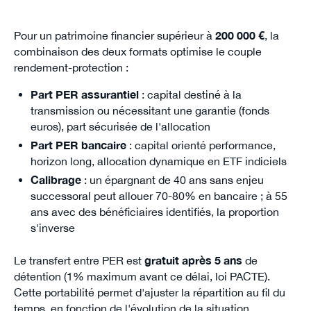
Pour un patrimoine financier supérieur à
200 000 €
, la
combinaison des deux formats optimise le couple
rendement-protection :
Part PER assurantiel
: capital destiné à la
transmission ou nécessitant une garantie (fonds
euros), part sécurisée de l'allocation
Part PER bancaire
: capital orienté performance,
horizon long, allocation dynamique en ETF indiciels
Calibrage
: un épargnant de 40 ans sans enjeu
successoral peut allouer 70-80% en bancaire ; à 55
ans avec des bénéficiaires identifiés, la proportion
s'inverse
Le transfert entre PER est
gratuit après 5 ans
de
détention (1% maximum avant ce délai, loi PACTE).
Cette portabilité permet d'ajuster la répartition au fil du
temps, en fonction de l'évolution de la situation