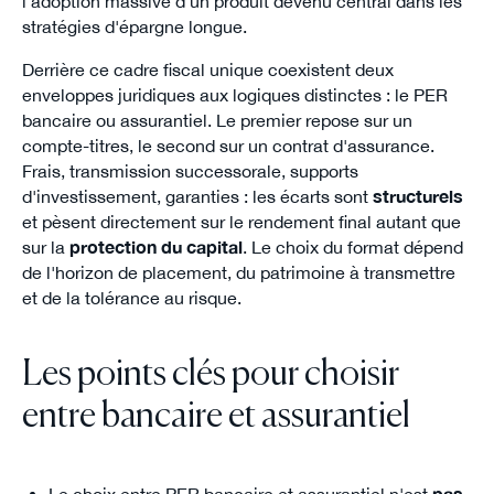
l'adoption massive d'un produit devenu central dans les
stratégies d'épargne longue.
Derrière ce cadre fiscal unique coexistent deux
enveloppes juridiques aux logiques distinctes : le PER
bancaire ou assurantiel. Le premier repose sur un
compte-titres, le second sur un contrat d'assurance.
Frais, transmission successorale, supports
d'investissement, garanties : les écarts sont
structurels
et pèsent directement sur le rendement final autant que
sur la
protection du capital
. Le choix du format dépend
de l'horizon de placement, du patrimoine à transmettre
et de la tolérance au risque.
Les points clés pour choisir
entre bancaire et assurantiel
Le choix entre PER bancaire et assurantiel n'est
pas