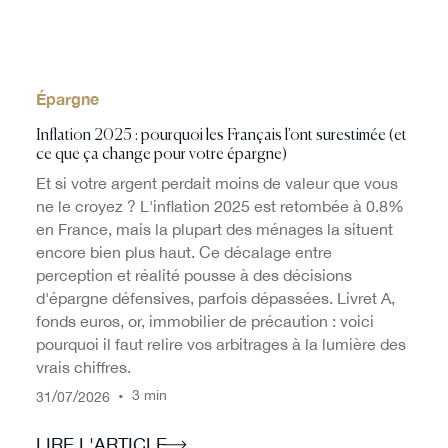
Épargne
Inflation 2025 : pourquoi les Français l'ont surestimée (et
ce que ça change pour votre épargne)
Et si votre argent perdait moins de valeur que vous
ne le croyez ? L'inflation 2025 est retombée à 0.8%
en France, mais la plupart des ménages la situent
encore bien plus haut. Ce décalage entre
perception et réalité pousse à des décisions
d'épargne défensives, parfois dépassées. Livret A,
fonds euros, or, immobilier de précaution : voici
pourquoi il faut relire vos arbitrages à la lumière des
vrais chiffres.
/
/
•
3 min
31
07
2026
LIRE L'ARTICLE