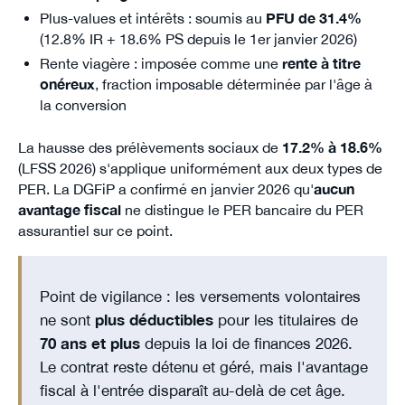
Plus-values et intérêts : soumis au
PFU de 31.4%
(12.8% IR + 18.6% PS depuis le 1er janvier 2026)
Rente viagère : imposée comme une
rente à titre
onéreux
, fraction imposable déterminée par l'âge à
la conversion
La hausse des prélèvements sociaux de
17.2% à 18.6%
(LFSS 2026) s'applique uniformément aux deux types de
PER. La DGFiP a confirmé en janvier 2026 qu'
aucun
avantage fiscal
ne distingue le PER bancaire du PER
assurantiel sur ce point.
Point de vigilance : les versements volontaires
ne sont
plus déductibles
pour les titulaires de
70 ans et plus
depuis la loi de finances 2026.
Le contrat reste détenu et géré, mais l'avantage
fiscal à l'entrée disparaît au-delà de cet âge.