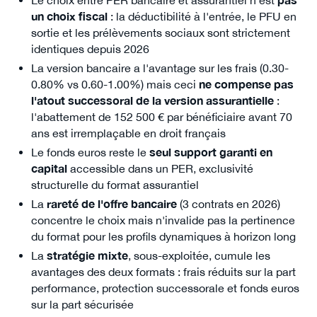
un choix fiscal
: la déductibilité à l'entrée, le PFU en
sortie et les prélèvements sociaux sont strictement
identiques depuis 2026
La version bancaire a l'avantage sur les frais (0.30-
0.80% vs 0.60-1.00%) mais ceci
ne compense pas
l'atout successoral de la version assurantielle
:
l'abattement de 152 500 € par bénéficiaire avant 70
ans est irremplaçable en droit français
Le fonds euros reste le
seul support garanti en
capital
accessible dans un PER, exclusivité
structurelle du format assurantiel
La
rareté de l'offre bancaire
(3 contrats en 2026)
concentre le choix mais n'invalide pas la pertinence
du format pour les profils dynamiques à horizon long
La
stratégie mixte
, sous-exploitée, cumule les
avantages des deux formats : frais réduits sur la part
performance, protection successorale et fonds euros
sur la part sécurisée