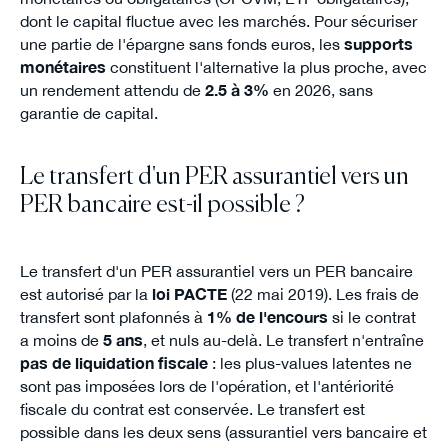
dont le capital fluctue avec les marchés. Pour sécuriser
une partie de l'épargne sans fonds euros, les
supports
monétaires
constituent l'alternative la plus proche, avec
un rendement attendu de
2.5 à 3%
en 2026, sans
garantie de capital.
Le transfert d'un PER assurantiel vers un
PER bancaire est-il possible ?
Le transfert d'un PER assurantiel vers un PER bancaire
est autorisé par la
loi PACTE
(22 mai 2019). Les frais de
transfert sont plafonnés à
1% de l'encours
si le contrat
a moins de
5 ans
, et nuls au-delà. Le transfert n'entraîne
pas de liquidation fiscale
: les plus-values latentes ne
sont pas imposées lors de l'opération, et l'antériorité
fiscale du contrat est conservée. Le transfert est
possible dans les deux sens (assurantiel vers bancaire et