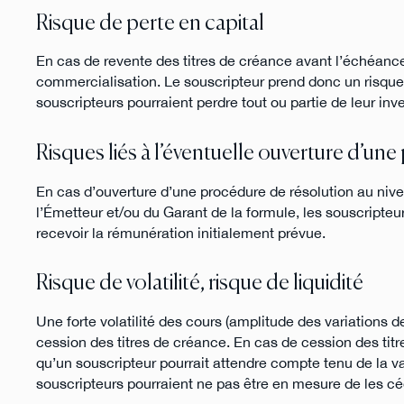
Risque de perte en capital
En cas de revente des titres de créance avant l’échéanc
commercialisation. Le souscripteur prend donc un risque d
souscripteurs pourraient perdre tout ou partie de leur in
Risques liés à l’éventuelle ouverture d’une
En cas d’ouverture d’une procédure de résolution au nivea
l’Émetteur et/ou du Garant de la formule, les souscripteur
recevoir la rémunération initialement prévue.
Risque de volatilité, risque de liquidité
Une forte volatilité des cours (amplitude des variations de
cession des titres de créance. En cas de cession des titre
qu’un souscripteur pourrait attendre compte tenu de la val
souscripteurs pourraient ne pas être en mesure de les cé