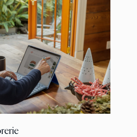
rerie