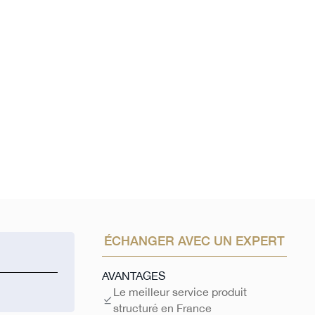
f brut*
Protection
100% protégé
ÉCHANGER AVEC UN EXPERT
AVANTAGES
Le meilleur service produit
structuré en France