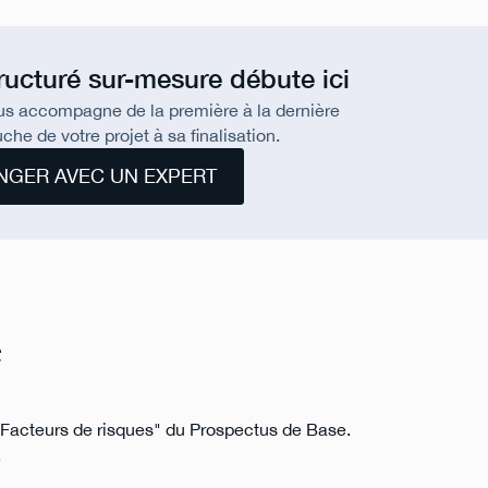
tructuré sur-mesure débute ici
us accompagne de la première à la dernière
che de votre projet à sa finalisation.
NGER AVEC UN EXPERT
e
n "Facteurs de risques" du Prospectus de Base.
.