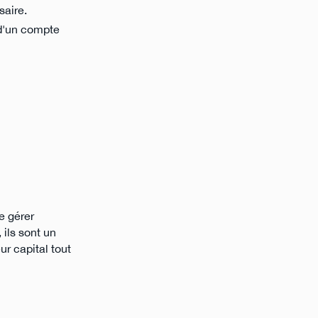
saire.
 d'un compte
e gérer
ils sont un
ur capital tout