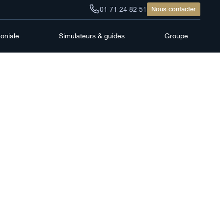
01 71 24 82 51
Nous contacter
moniale
Simulateurs & guides
Groupe