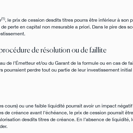
(1)
e
, le prix de cession desdits titres pourra être inférieur à son p
e perte en capital non mesurable a priori. Dans le pire des sc
vestissement.
 procédure de résolution ou de faillite
u de l’Émetteur et/ou du Garant de la formule ou en cas de fai
s pourraient perdre tout ou partie de leur investissement initial
s cours) ou une faible liquidité pourrait avoir un impact négatif 
s de créance avant l’échéance, le prix de cession pourrait être
orisation desdits titres de créance. En l’absence de liquidité, 
der.