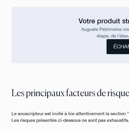
Votre produit s
Auguste Patrimoine vo
étape, de l’ébau
ÉCHA
Les principaux facteurs de risqu
Le souscripteur est invité à lire attentivement la sectio
Les risques présentés ci-dessous ne sont pas exhaustifs