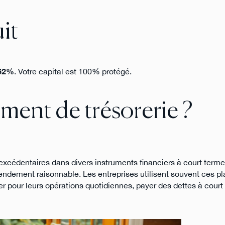
it
.52%
. Votre capital est 100% protégé.
ment de trésorerie ?
excédentaires dans divers instruments financiers à court terme.
n rendement raisonnable. Les entreprises utilisent souvent ces 
iser pour leurs opérations quotidiennes, payer des dettes à cour