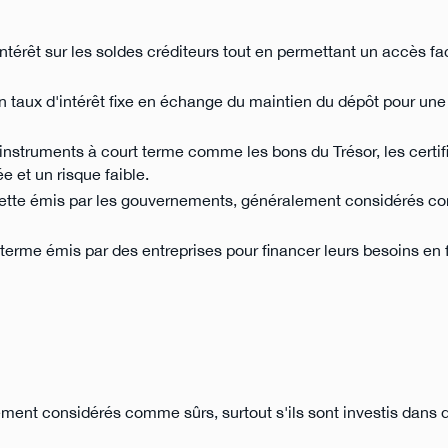
intérêt sur les soldes créditeurs tout en permettant un accès fac
un taux d'intérêt fixe en échange du maintien du dépôt pour une
instruments à court terme comme les bons du Trésor, les certif
e et un risque faible.
ette émis par les gouvernements, généralement considérés c
terme émis par des entreprises pour financer leurs besoins en
ment considérés comme sûrs, surtout s'ils sont investis dans 