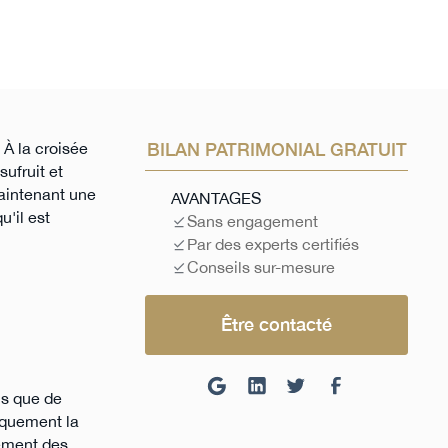
 À la croisée
BILAN PATRIMONIAL GRATUIT
sufruit et
maintenant une
AVANTAGES
u'il est
Sans engagement
Par des experts certifiés
Conseils sur-mesure
Être contacté
ls que de
diquement la
brement des