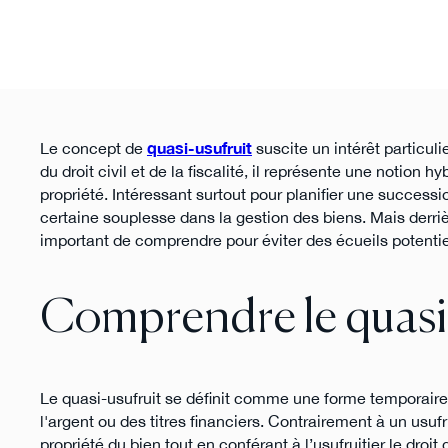
Le concept de
quasi-usufruit
suscite un intérêt particuli
du droit civil et de la fiscalité, il représente une notion h
propriété. Intéressant surtout pour planifier une success
certaine souplesse dans la gestion des biens. Mais derriè
important de comprendre pour éviter des écueils potentie
Comprendre le quasi-
Le quasi-usufruit se définit comme une forme temporaire 
l'argent ou des titres financiers. Contrairement à un usufr
propriété du bien tout en conférant à l’usufruitier le droit