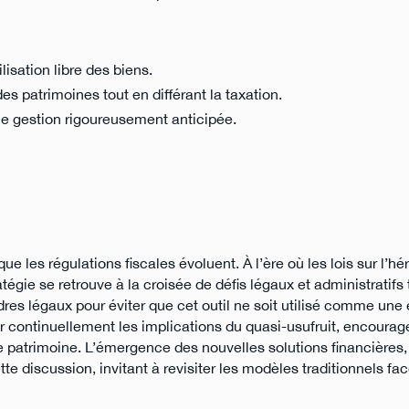
lisation libre des biens.
es patrimoines tout en différant la taxation.
une gestion rigoureusement anticipée.
 les régulations fiscales évoluent. À l’ère où les lois sur l’hér
tégie se retrouve à la croisée de défis légaux et administratifs
adres légaux pour éviter que cet outil ne soit utilisé comme un
 continuellement les implications du quasi-usufruit, encourag
de patrimoine. L’émergence des nouvelles solutions financière
te discussion, invitant à revisiter les modèles traditionnels fa