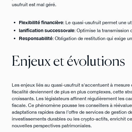
usufruit est mal géré.
Flexibilité financière
: Le quasi-usufruit permet une uti
lanification successorale
: Optimise la transmission d
Responsabilité
: Obligation de restitution qui exige 
Enjeux et évolutions
Les enjeux liés au quasi-usufruit s'accentuent à mesure que
fiscalité deviennent de plus en plus complexes, cette stra
croissants. Les législateurs affinent régulièrement les c
fiscale. Ce phénomène pousse les conseillers à réévaluer
adaptations rapides dans l’offre de services de gestion 
investissements durables ou les crypto-actifs, enrichit cet
nouvelles perspectives patrimoniales.