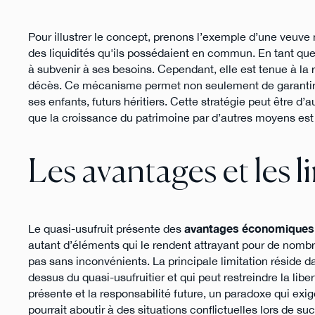
Pour illustrer le concept, prenons l’exemple d’une veuve
des liquidités qu'ils possédaient en commun. En tant que 
à subvenir à ses besoins. Cependant, elle est tenue à la 
décès. Ce mécanisme permet non seulement de garantir à 
ses enfants, futurs héritiers. Cette stratégie peut être d
que la croissance du patrimoine par d’autres moyens est 
Les avantages et les l
Le quasi-usufruit présente des
avantages économiques
autant d’éléments qui le rendent attrayant pour de nombreu
pas sans inconvénients. La principale limitation réside d
dessus du quasi-usufruitier et qui peut restreindre la libe
présente et la responsabilité future, un paradoxe qui exig
pourrait aboutir à des situations conflictuelles lors de su