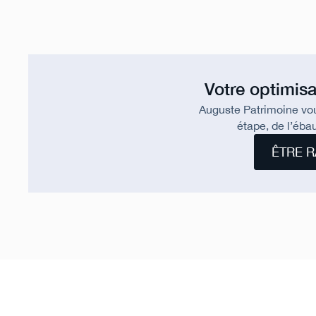
Votre optimisa
Auguste Patrimoine vo
étape, de l’ébau
ÊTRE R