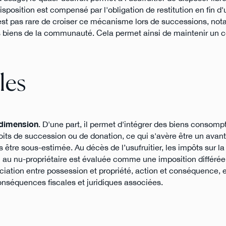
isposition est compensé par l'obligation de restitution en fin d'u
'est pas rare de croiser ce mécanisme lors de successions, n
des biens de la communauté. Cela permet ainsi de maintenir un c
les
 dimension
. D'une part, il permet d'intégrer des biens consomp
oits de succession ou de donation, ce qui s'avère être un avan
s être sous-estimée. Au décès de l’usufruitier, les impôts sur l
tion au nu-propriétaire est évaluée comme une imposition différé
ciation entre possession et propriété, action et conséquence, en
nséquences fiscales et juridiques associées.