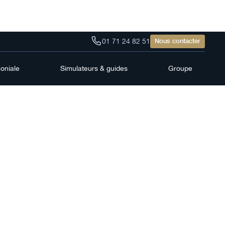
01 71 24 82 51
Nous contacter
moniale
Simulateurs & guides
Groupe