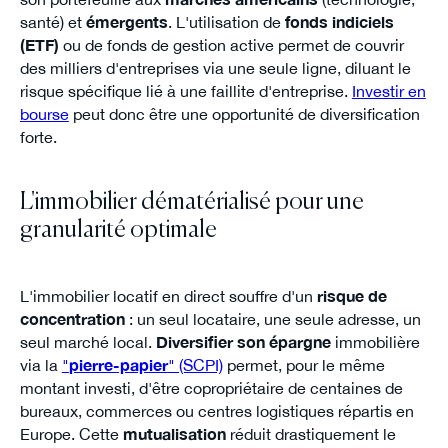
santé) et
émergents
. L'utilisation de
fonds indiciels
(ETF)
ou de fonds de gestion active permet de couvrir
des milliers d'entreprises via une seule ligne, diluant le
risque spécifique lié à une faillite d'entreprise.
Investir en
bourse
peut donc être une opportunité de diversification
forte.
L'immobilier dématérialisé pour une
granularité optimale
L'immobilier locatif en direct souffre d'un
risque de
concentration
: un seul locataire, une seule adresse, un
seul marché local.
Diversifier son épargne
immobilière
via la
"
pierre-papier
" (SCPI)
permet, pour le même
montant investi, d'être copropriétaire de centaines de
bureaux, commerces ou centres logistiques répartis en
Europe. Cette
mutualisation
réduit drastiquement le