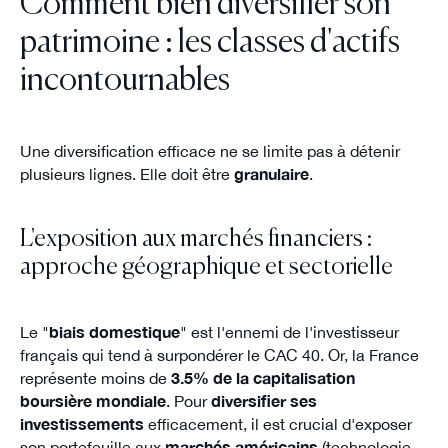
Comment bien diversifier son
patrimoine : les classes d'actifs
incontournables
Une diversification efficace ne se limite pas à détenir
plusieurs lignes. Elle doit être
granulaire
.
L'exposition aux marchés financiers :
approche géographique et sectorielle
Le "
biais domestique
" est l'ennemi de l'investisseur
français qui tend à surpondérer le CAC 40. Or, la France
représente moins de
3.5% de la capitalisation
boursière mondiale
. Pour
diversifier ses
investissements
efficacement, il est crucial d'exposer
son portefeuille aux
marchés américains
(technologie,