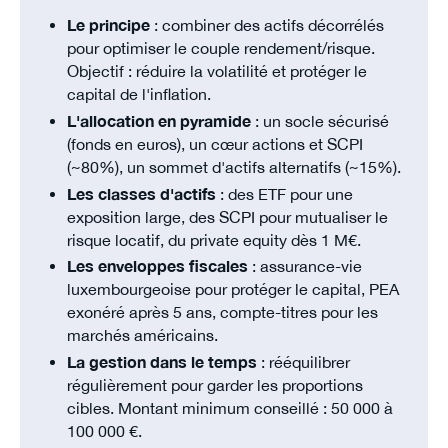
Le principe
: combiner des actifs décorrélés
pour optimiser le couple rendement/risque.
Objectif : réduire la volatilité et protéger le
capital de l'inflation.
L'allocation en pyramide
: un socle sécurisé
(fonds en euros), un cœur actions et SCPI
(~80%), un sommet d'actifs alternatifs (~15%).
Les classes d'actifs
: des ETF pour une
exposition large, des SCPI pour mutualiser le
risque locatif, du private equity dès 1 M€.
Les enveloppes fiscales
: assurance-vie
luxembourgeoise pour protéger le capital, PEA
exonéré après 5 ans, compte-titres pour les
marchés américains.
La gestion dans le temps
: rééquilibrer
régulièrement pour garder les proportions
cibles. Montant minimum conseillé : 50 000 à
100 000 €.