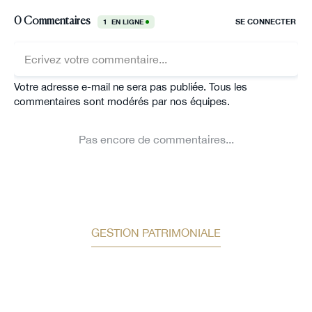
GESTION PATRIMONIALE
Bilan patrimonial offert
Auguste Patrimoine vous accompagne dans vos