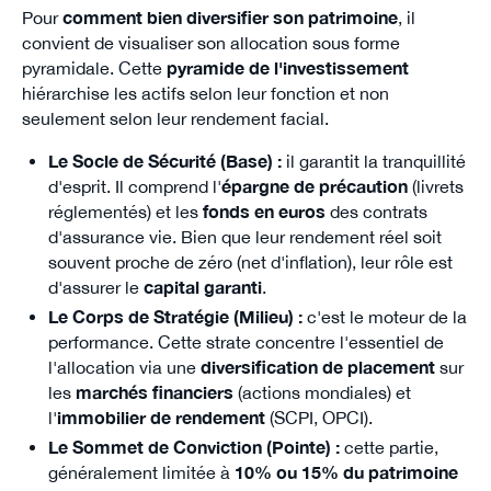
Pour
comment bien diversifier son patrimoine
, il
convient de visualiser son allocation sous forme
pyramidale. Cette
pyramide de l'investissement
hiérarchise les actifs selon leur fonction et non
seulement selon leur rendement facial.
Le Socle de Sécurité (Base) :
il garantit la tranquillité
d'esprit. Il comprend l'
épargne de précaution
(livrets
réglementés) et les
fonds en euros
des contrats
d'assurance vie. Bien que leur rendement réel soit
souvent proche de zéro (net d'inflation), leur rôle est
d'assurer le
capital garanti
.
Le Corps de Stratégie (Milieu) :
c'est le moteur de la
performance. Cette strate concentre l'essentiel de
l'allocation via une
diversification de placement
sur
les
marchés financiers
(actions mondiales) et
l'
immobilier de rendement
(SCPI, OPCI).
Le Sommet de Conviction (Pointe) :
cette partie,
généralement limitée à
10% ou 15% du patrimoine