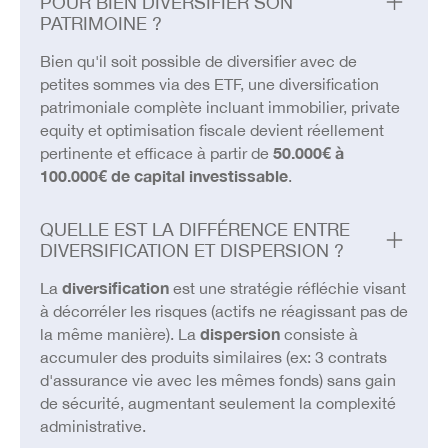
POUR BIEN DIVERSIFIER SON
PATRIMOINE ?
Bien qu'il soit possible de diversifier avec de
petites sommes via des ETF, une diversification
patrimoniale complète incluant immobilier, private
equity et optimisation fiscale devient réellement
pertinente et efficace à partir de
50.000€ à
100.000€ de capital investissable
.
QUELLE EST LA DIFFÉRENCE ENTRE
DIVERSIFICATION ET DISPERSION ?
La
diversification
est une stratégie réfléchie visant
à décorréler les risques (actifs ne réagissant pas de
la même manière). La
dispersion
consiste à
accumuler des produits similaires (ex: 3 contrats
d'assurance vie avec les mêmes fonds) sans gain
de sécurité, augmentant seulement la complexité
administrative.