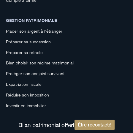
Compte à terme
GESTION PATRIMONIALE
Placer son argent à l'étranger
Préparer sa succession
Préparer sa retraite
Bien choisir son régime matrimonial
Protéger son conjoint survivant
Expatriation fiscale
Réduire son imposition
Investir en immobilier
Bilan patrimonial offert
Être recontacté
EXPERTISES