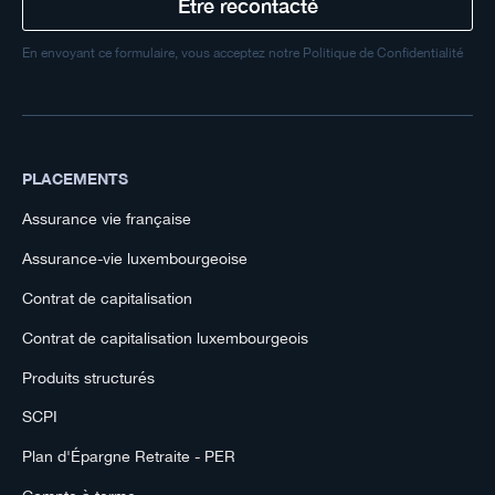
En envoyant ce formulaire, vous acceptez notre Politique de Confidentialité
PLACEMENTS
Assurance vie française
Assurance-vie luxembourgeoise
Contrat de capitalisation
Contrat de capitalisation luxembourgeois
Produits structurés
SCPI
Plan d'Épargne Retraite - PER