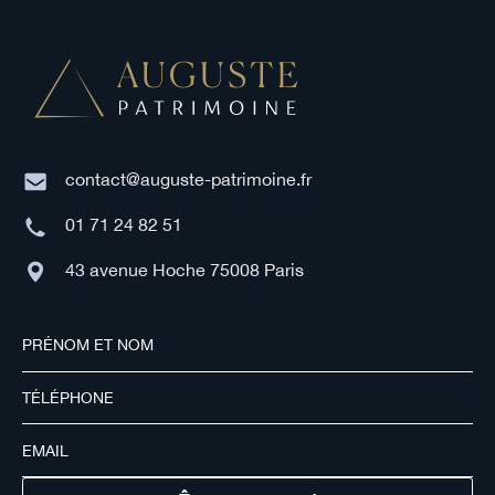
contact@auguste-patrimoine.fr
01 71 24 82 51
43 avenue Hoche 75008 Paris