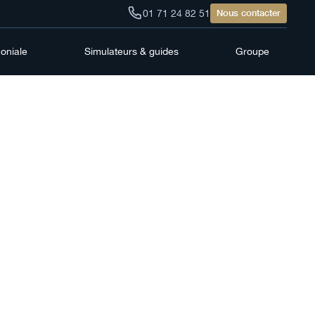
01 71 24 82 51
Nous contacter
moniale
Simulateurs & guides
Groupe
aites