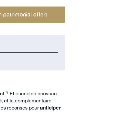
n patrimonial offert
nt ? Et quand ce nouveau
e
, et la complémentaire
s les réponses pour
anticiper