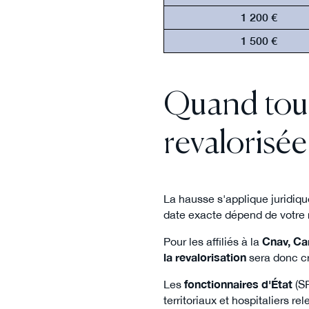
1 200 €
1 500 €
Quand touc
revalorisée
La hausse s'applique juridi
date exacte dépend de votre r
Pour les affiliés à la
Cnav, Ca
la revalorisation
sera donc cr
Les
fonctionnaires d'État
(SR
territoriaux et hospitaliers re