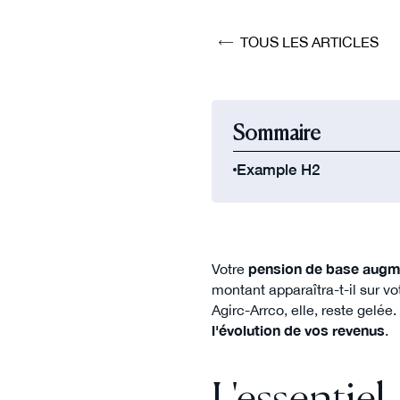
TOUS LES ARTICLES
Sommaire
Example H2
Votre
pension de base augm
montant apparaîtra-t-il sur v
Agirc-Arrco, elle, reste gelé
l'évolution de vos revenus
.