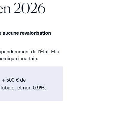
 en 2026
ue
aucune revalorisation
dépendamment de l'État. Elle
omique incertain.
e + 500 € de
lobale, et non 0.9%.