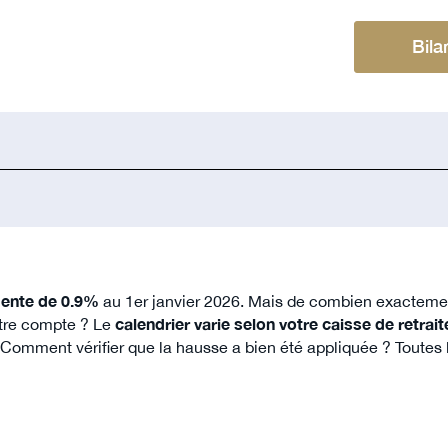
Bila
ente de 0.9%
au 1er janvier 2026. Mais de combien exacteme
otre compte ? Le
calendrier varie selon votre caisse de retrait
e. Comment vérifier que la hausse a bien été appliquée ? Toute