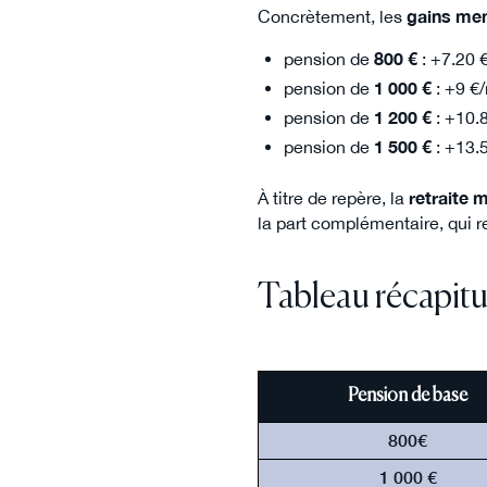
Concrètement, les
gains men
pension de
800 €
: +7.20 
pension de
1 000 €
: +9 €
pension de
1 200 €
: +10.
pension de
1 500 €
: +13.
À titre de repère, la
retraite
la part complémentaire, qui 
Tableau récapitu
Pension de base
800€
1 000 €