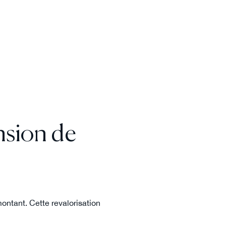
nsion de
ontant. Cette revalorisation