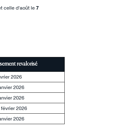
t celle d'août le
7
rsement revalorisé
évrier 2026
janvier 2026
janvier 2026
février 2026
janvier 2026