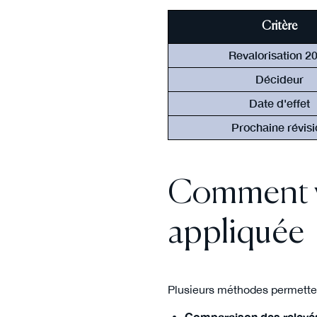
Critère
Revalorisation 2
Décideur
Date d'effet
Prochaine révisi
Comment vé
appliquée
Plusieurs méthodes permett
Comparaison des relevé