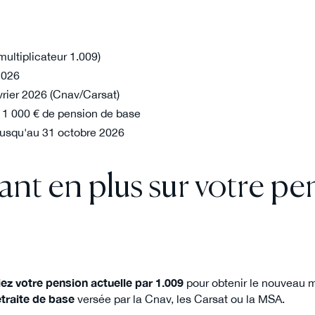
ultiplicateur 1.009)
2026
vrier 2026 (Cnav/Carsat)
 1 000 € de pension de base
jusqu'au 31 octobre 2026
nt en plus sur votre pe
iez votre pension actuelle par 1.009
pour obtenir le nouveau m
etraite de base
versée par la Cnav, les Carsat ou la MSA.