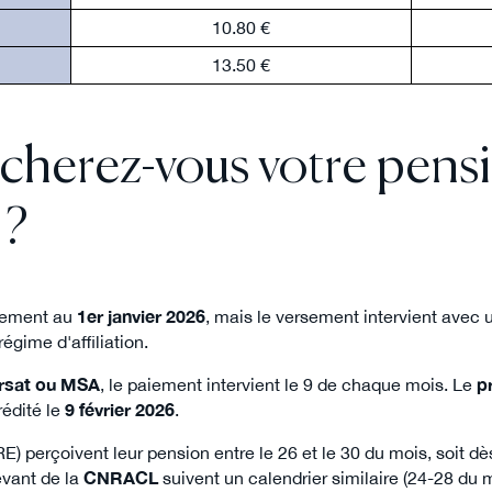
10.80 €
13.50 €
herez-vous votre pens
 ?
quement au
1er janvier 2026
, mais le versement intervient avec
égime d'affiliation.
rsat ou MSA
, le paiement intervient le 9 de chaque mois. Le
p
édité le
9 février 2026
.
E) perçoivent leur pension entre le 26 et le 30 du mois, soit d
levant de la
CNRACL
suivent un calendrier similaire (24-28 du m