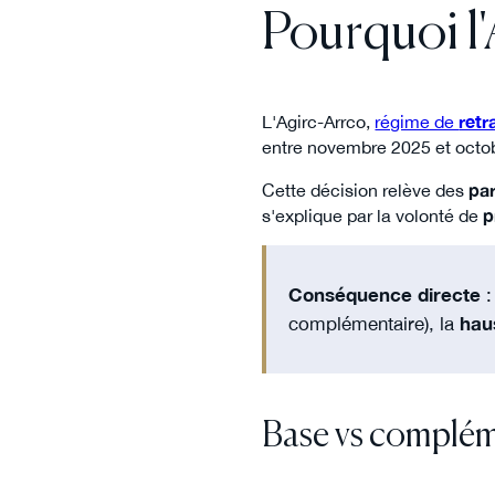
Pourquoi l
L'Agirc-Arrco,
régime de
retr
entre novembre 2025 et octob
Cette décision relève des
pa
s'explique par la volonté de
p
Conséquence directe
:
complémentaire), la
haus
Base vs compléme