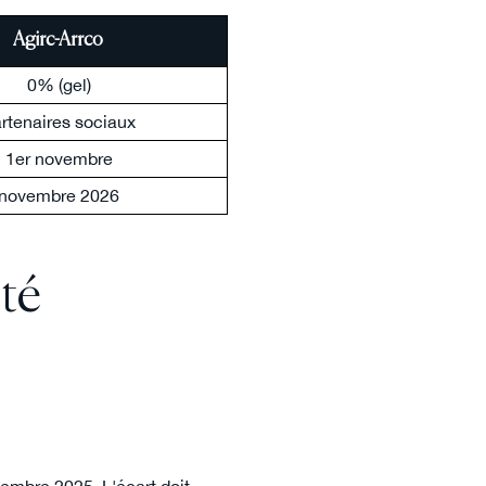
Agirc-Arrco
0% (gel)
rtenaires sociaux
1er novembre
novembre 2026
té
cembre 2025. L'écart doit