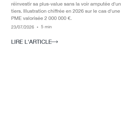
réinvestir sa plus-value sans la voir amputée d'un
tiers. Illustration chiffrée en 2026 sur le cas d'une
PME valorisée 2 000 000 €.
/
/
•
5 min
23
07
2026
LIRE L'ARTICLE