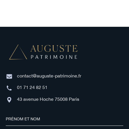
contact@auguste-patrimoine.fr
01 71 24 82 51
43 avenue Hoche 75008 Paris