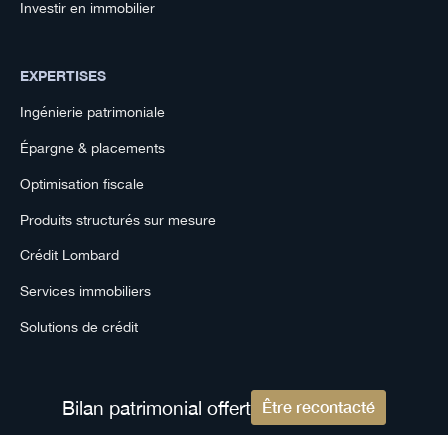
Investir en immobilier
EXPERTISES
Ingénierie patrimoniale
Épargne & placements
Optimisation fiscale
Produits structurés sur mesure
Crédit Lombard
Services immobiliers
Solutions de crédit
GROUPE
Bilan patrimonial offert
Être recontacté
Auguste Patrimoine