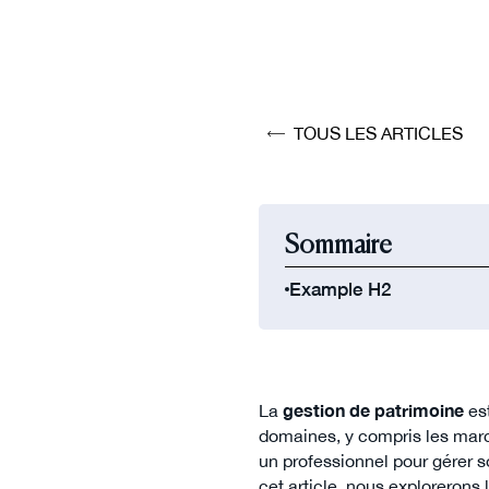
TOUS LES ARTICLES
Sommaire
Example H2
La
gestion de patrimoine
es
domaines, y compris les marchés
un professionnel pour gérer s
cet article, nous exploreron