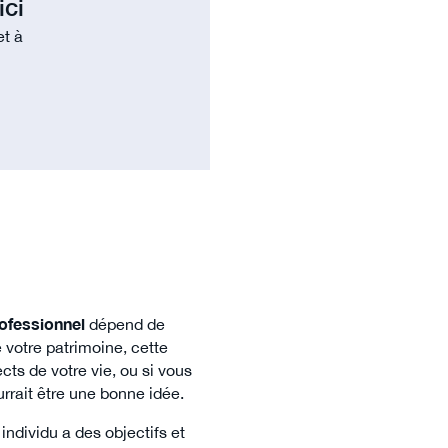
ici
et à
rofessionnel
dépend de
 votre patrimoine, cette
cts de votre vie, ou si vous
urrait être une bonne idée.
individu a des objectifs et