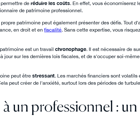
s permettre de
réduire les coûts
. En effet, vous économiserez l
ionnaire de patrimoine professionnel.
 propre patrimoine peut également présenter des défis. Tout d
ance, en droit et en
fiscalité
. Sans cette expertise, vous risquez
patrimoine est un travail
chronophage
. Il est nécessaire de su
r à jour sur les dernières lois fiscales, et de s'occuper soi-même
moine peut être
stressant
. Les marchés financiers sont volatils
Cela peut créer de l'anxiété, surtout lors des périodes de turbu
 à un professionnel : un