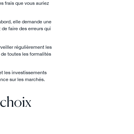
es frais que vous auriez
'abord, elle demande une
 de faire des erreurs qui
rveiller régulièrement les
 de toutes les formalités
 et les investissements
lence sur les marchés.
 choix