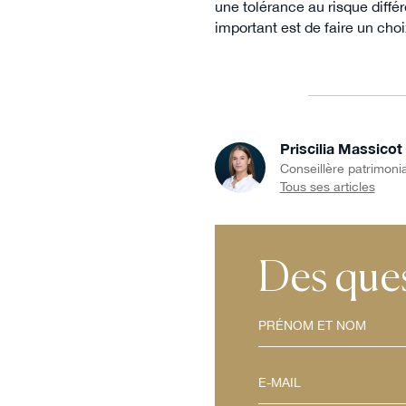
une tolérance au risque différ
important est de faire un choi
Priscilia Massicot
Conseillère patrimoni
Tous ses articles
Des ques