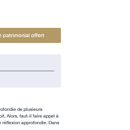
n patrimonial offert
ofondie de plusieurs
t. Alors, faut-il faire appel à
e réflexion approfondie. Dans