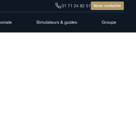
01 71 24 82 51
Nous contacter
moniale
Simulateurs & guides
Groupe
on