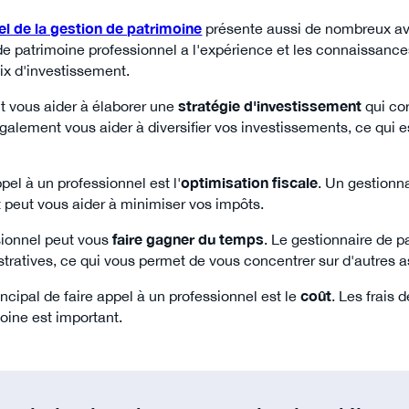
el de la gestion de patrimoine
présente aussi de nombreux av
de patrimoine professionnel a l'expérience et les connaissanc
oix d'investissement.
t vous aider à élaborer une
stratégie d'investissement
qui cor
t également vous aider à diversifier vos investissements, ce qui e
pel à un professionnel est l'
optimisation fiscale
. Un gestionn
et peut vous aider à minimiser vos impôts.
ssionnel peut vous
faire gagner du temps
. Le gestionnaire de 
ratives, ce qui vous permet de vous concentrer sur d'autres as
ncipal de faire appel à un professionnel est le
coût
. Les frais 
moine est important.