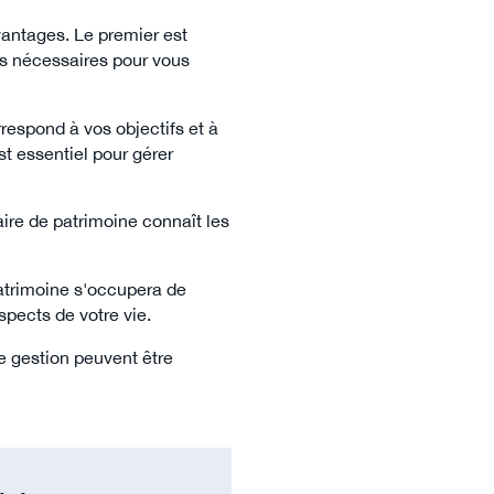
antages. Le premier est
es nécessaires pour vous
respond à vos objectifs et à
st essentiel pour gérer
aire de patrimoine connaît les
patrimoine s'occupera de
pects de votre vie.
de gestion peuvent être