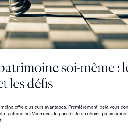
patrimoine soi-même : l
t les défis
rimoine offre plusieurs avantages. Premièrement, cela vous d
votre patrimoine. Vous avez la possibilité de choisir précisém
t.