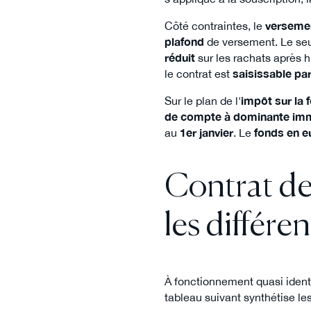
Côté contraintes, le
verseme
plafond
de versement. Le se
réduit
sur les rachats après hu
le contrat est
saisissable par
Sur le plan de l'
impôt sur la 
de compte à dominante imm
au
1er janvier
. Le
fonds en e
Contrat de 
les différe
À fonctionnement quasi identi
tableau suivant synthétise les