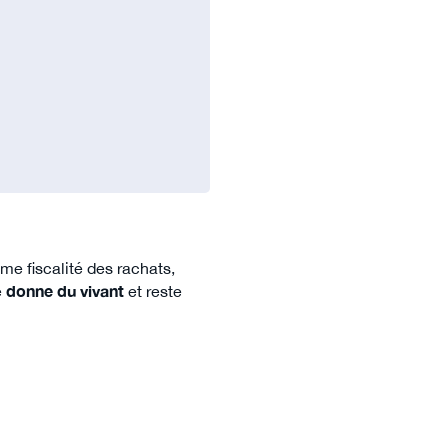
me fiscalité des rachats,
e
donne du vivant
et reste