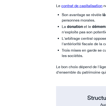
Le
contrat de capitalisation
n
Son avantage se révèle
là
personnes morales.
La
donation
et le
démem
n'exploite pas son potenti
L'arbitrage central oppose 
l'antériorité fiscale de la c
Trois mises en garde se c
les sociétés.
Le bon choix dépend de l'âge,
d'ensemble du patrimoine qui
Struct
Aug