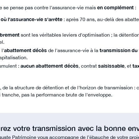
e se pense pas contre l'assurance-vie mais
en complément
:
 où l'assurance-vie s'arrête
: après 70 ans, au-delà des abatt
brement
sont les véritables leviers d'optimisation ; la détent
el.
l'
abattement décès
de l'assurance-vie à la
transmission du 
apitalisation.
umulent :
aucun abattement décès
, contrat
saisissable
, et
ta
 de la structure de détention et de l'horizon de transmission : 
 tranche, pas la performance brute de l'enveloppe.
urez votre transmission avec la bonne en
uste Patrimoine vous accompagne de l’ébauche de votre proj