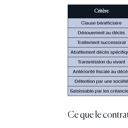
Critère
Clause bénéficiaire
Dénouement au décès
Traitement successoral
Abattement décès spécifiq
Transmission du vivant
Antériorité fiscale au décè
Détention par une sociét
Saisissable par les créanci
Ce que le contrat