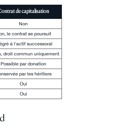
ontrat de capitalisation
Non
n, le contrat se poursuit
tégré à l'actif successoral
, droit commun uniquement
Possible par donation
nservée par les héritiers
Oui
Oui
rd