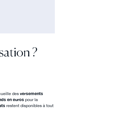
sation ?
cueille des
versements
nds en euros
pour la
ats
restent disponibles à tout