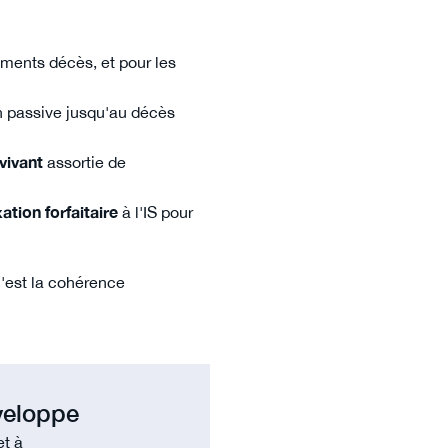
ements décès, et pour les
ion passive jusqu'au décès
vivant
assortie de
xation forfaitaire
à l'IS pour
c'est la cohérence
veloppe
et à