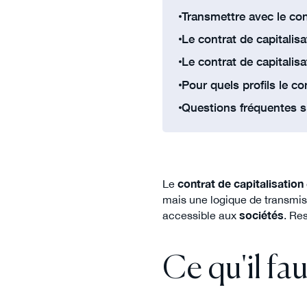
Transmettre avec le con
Le contrat de capitalis
Le contrat de capitali
Pour quels profils le con
Questions fréquentes su
Le
contrat de capitalisation
mais une logique de transmiss
accessible aux
sociétés
. Re
Ce qu'il fau