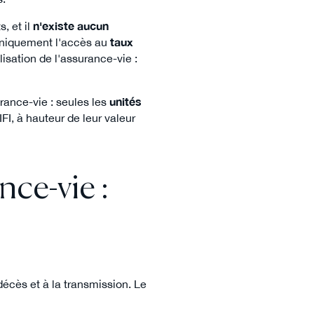
s, et il
n'existe aucun
 uniquement l'accès au
taux
lisation de l'assurance-vie :
urance-vie : seules les
unités
IFI, à hauteur de leur valeur
nce-vie :
écès et à la transmission. Le