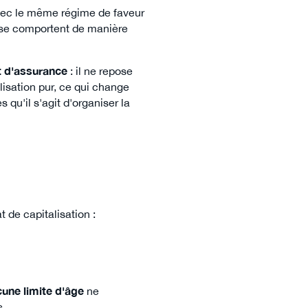
avec le même régime de faveur
s se comportent de manière
t d'assurance
: il ne repose
lisation pur, ce qui change
 qu'il s'agit d'organiser la
 de capitalisation :
une limite d'âge
ne
s.