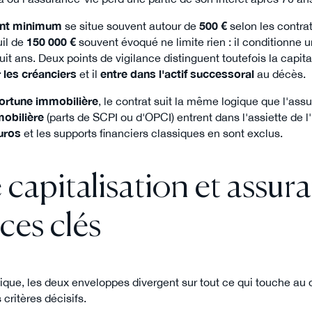
nt minimum
se situe souvent autour de
500 €
selon les contrat
uil de
150 000 €
souvent évoqué ne limite rien : il conditionne
it ans. Deux points de vigilance distinguent toutefois la capita
 les créanciers
et il
entre dans l'actif successoral
au décès.
fortune immobilière
, le contrat suit la même logique que l'ass
obilière
(parts de SCPI ou d'OPCI) entrent dans l'assiette de l'
uros
et les supports financiers classiques en sont exclus.
capitalisation et assura
nces clés
que, les deux enveloppes divergent sur tout ce qui touche au d
 critères décisifs.