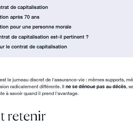
trat de capitalisation
ation après 70 ans
sation pour une personne morale
trat de capitalisation est-il pertinent ?
r le contrat de capitalisation
est le jumeau discret de l'assurance-vie : mêmes supports, mê
ion radicalement différente. Il
ne se dénoue pas au décès
, s
ste à savoir quand il prend l'avantage.
t retenir