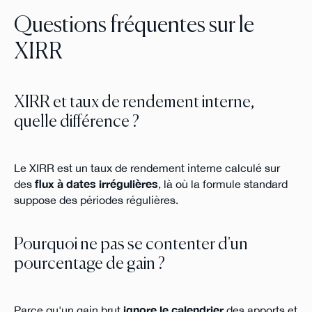
Questions fréquentes sur le
XIRR
XIRR et taux de rendement interne,
quelle différence ?
Le XIRR est un taux de rendement interne calculé sur
des
flux à dates irrégulières
, là où la formule standard
suppose des périodes régulières.
Pourquoi ne pas se contenter d'un
pourcentage de gain ?
Parce qu'un gain brut
ignore le calendrier
des apports et