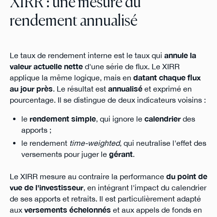
XIRR : une mesure du
rendement annualisé
Le taux de rendement interne est le taux qui
annule la
valeur actuelle nette
d'une série de flux. Le XIRR
applique la même logique, mais en
datant chaque flux
au jour près
. Le résultat est
annualisé
et exprimé en
pourcentage. Il se distingue de deux indicateurs voisins :
le
rendement simple
, qui ignore le
calendrier
des
apports ;
le rendement
time-weighted
, qui neutralise l'effet des
versements pour juger le
gérant
.
Le XIRR mesure au contraire la performance
du point de
vue de l'investisseur
, en intégrant l'impact du calendrier
de ses apports et retraits. Il est particulièrement adapté
aux
versements échelonnés
et aux appels de fonds en