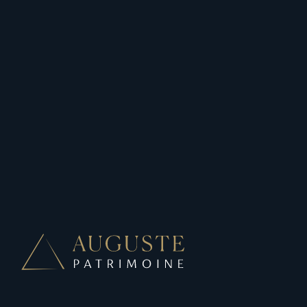
Autres définitions
Voir toutes les définitions
XBRL