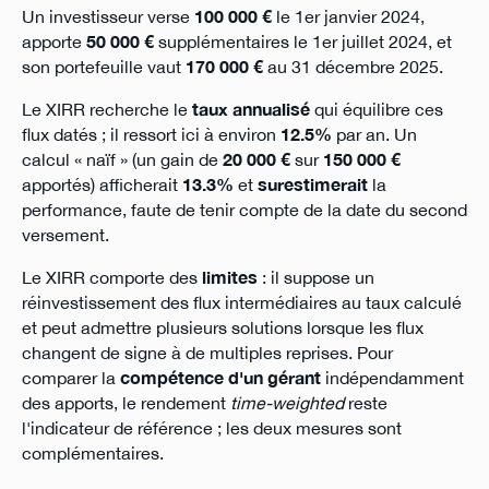
Un investisseur verse
100 000 €
le 1er janvier 2024,
apporte
50 000 €
supplémentaires le 1er juillet 2024, et
son portefeuille vaut
170 000 €
au 31 décembre 2025.
Le XIRR recherche le
taux annualisé
qui équilibre ces
flux datés ; il ressort ici à environ
12.5%
par an. Un
calcul « naïf » (un gain de
20 000 €
sur
150 000 €
apportés) afficherait
13.3%
et
surestimerait
la
performance, faute de tenir compte de la date du second
versement.
Le XIRR comporte des
limites
: il suppose un
réinvestissement des flux intermédiaires au taux calculé
et peut admettre plusieurs solutions lorsque les flux
changent de signe à de multiples reprises. Pour
comparer la
compétence d'un gérant
indépendamment
des apports, le rendement
time-weighted
reste
l'indicateur de référence ; les deux mesures sont
complémentaires.