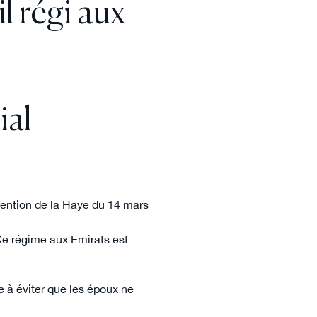
l régi aux
ial
vention de la Haye du 14 mars
Ce régime aux Emirats est
e à éviter que les époux ne