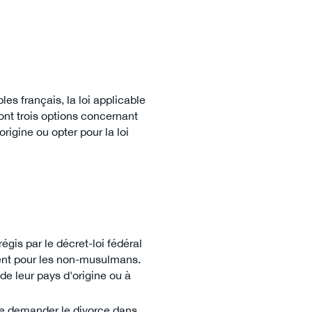
ples français, la loi applicable
ont trois options concernant
origine ou opter pour la loi
gis par le décret-loi fédéral
ment pour les non-musulmans.
de leur pays d'origine ou à
de demander le divorce dans