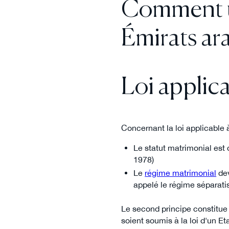
Comment un
Émirats ara
Loi applic
Concernant la loi applicable 
Le statut matrimonial est
1978)
Le
régime matrimonial
dev
appelé le régime séparatis
Le second principe constitue 
soient soumis à la loi d'un Eta