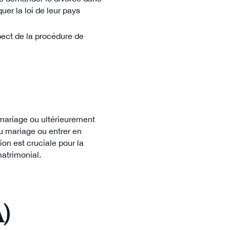
er la loi de leur pays
pect de la procédure de
e mariage ou ultérieurement
du mariage ou entrer en
ion est cruciale pour la
matrimonial.
A)