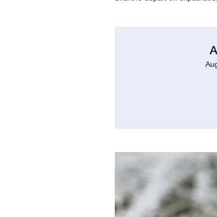
A
Aug