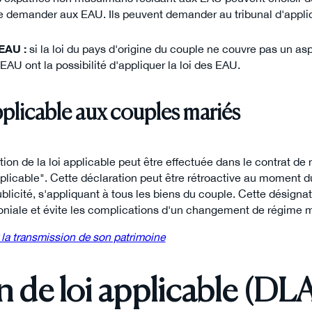
le demander aux EAU. Ils peuvent demander au tribunal d'appliqu
 EAU :
si la loi du pays d'origine du couple ne couvre pas un as
EAU ont la possibilité d'appliquer la loi des EAU.
pplicable aux couples mariés
tion de la loi applicable peut être effectuée dans le contrat d
pplicable". Cette déclaration peut être rétroactive au moment 
blicité, s'appliquant à tous les biens du couple. Cette désignat
imoniale et évite les complications d'un changement de régime 
la transmission de son patrimoine
n de loi applicable (DL