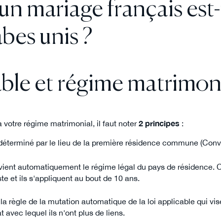
 mariage français est-i
bes unis ?
able et régime matrimon
à votre régime matrimonial, il faut noter
2 principes
:
 déterminé par le lieu de la première résidence commune (Con
ient automatiquement le régime légal du pays de résidence. 
te et ils s'appliquent au bout de 10 ans.
la règle de la mutation automatique de la loi applicable qui vis
t avec lequel ils n'ont plus de liens.