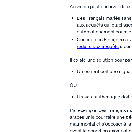
Aussi, on peut observer deux 
Des Français mariés sans
aux acquêts qui établisse
automatiquement soumis au
Ces mêmes Français se ve
réduite aux acquêts
à comp
Il existe une solution pour 
Un contrat doit être sign
OU
Un acte authentique doit ê
Par exemple, des Français mar
arabes unis pour faire une
dé
matrimonial et s'opposer à la
avant le départ en expatriati