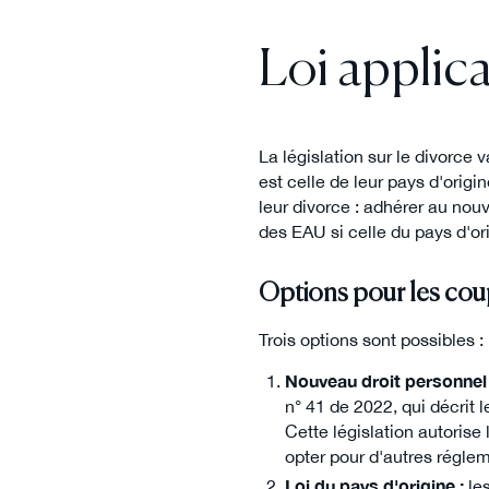
Loi applica
La législation sur le divorce v
est celle de leur pays d'ori
leur divorce : adhérer au nouv
des EAU si celle du pays d'or
Options pour les co
Trois options sont possibles :
Nouveau droit personnel 
n° 41 de 2022, qui décrit
Cette législation autoris
opter pour d'autres réglem
Loi du pays d'origine :
le