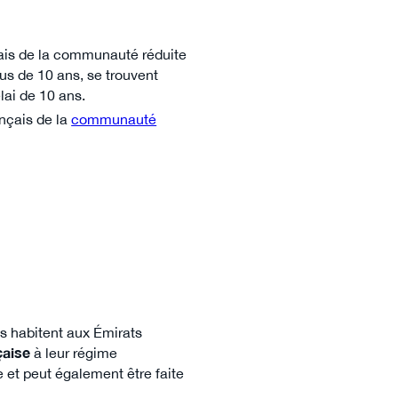
çais de la communauté réduite
us de 10 ans, se trouvent
ai de 10 ans.
nçais de la
communauté
ls habitent aux Émirats
nçaise
à leur régime
 et peut également être faite