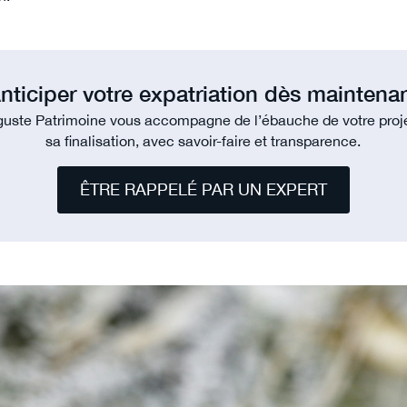
nticiper votre expatriation dès maintena
uste Patrimoine vous accompagne de l’ébauche de votre proj
sa finalisation, avec savoir-faire et transparence.
ÊTRE RAPPELÉ PAR UN EXPERT