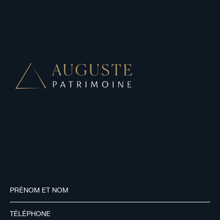
contact@auguste-patrimoine.fr
01 71 24 82 51
43 avenue Hoche 75008 Paris