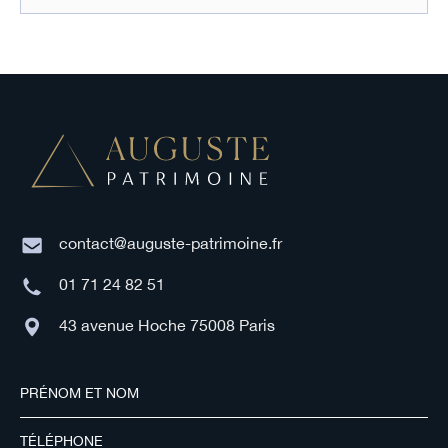
contact@auguste-patrimoine.fr
01 71 24 82 51
43 avenue Hoche 75008 Paris