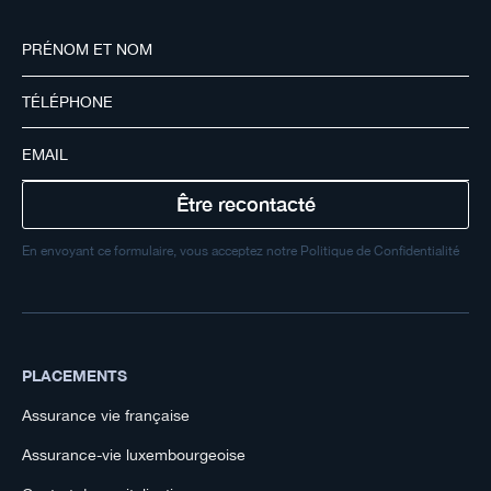
En envoyant ce formulaire, vous acceptez notre Politique de Confidentialité
PLACEMENTS
Assurance vie française
Assurance-vie luxembourgeoise