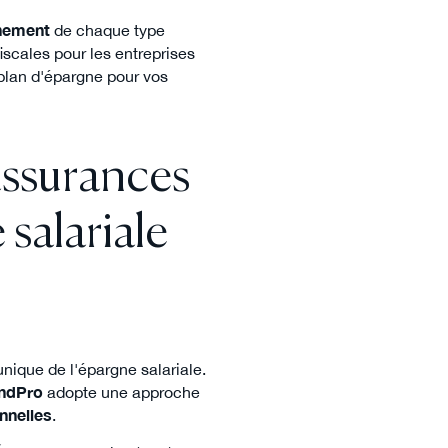
nnement
de chaque type
fiscales pour les entreprises
 plan d'épargne pour vos
assurances
salariale
unique de l'épargne salariale.
andPro
adopte une approche
nnelles
.