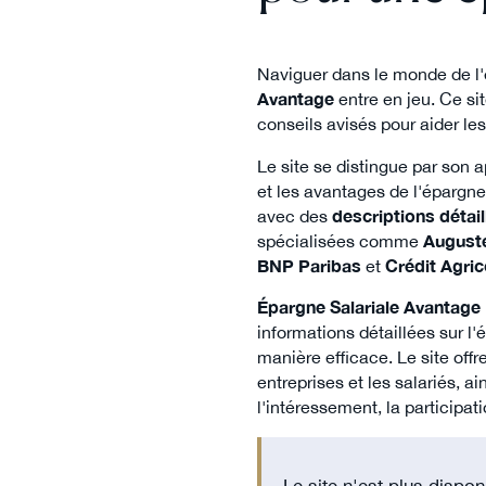
Naviguer dans le monde de l'é
Avantage
entre en jeu. Ce si
conseils avisés pour aider les
Le site se distingue par son
et les avantages de l'épargne
avec des
descriptions détai
spécialisées comme
August
BNP Paribas
et
Crédit Agric
Épargne Salariale Avantage
informations détaillées sur l
manière efficace. Le site off
entreprises et les salariés, a
l'intéressement, la participa
Le site n'est plus dispon