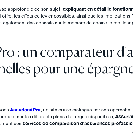
lyse approfondie de son sujet,
expliquant en détail le fonctio
offre, les effets de levier possibles, ainsi que les implications 
ose également des conseils sur la manière de choisir le meilleur
ro : un comparateur d'
nelles pour une épargne 
avons
AssurlandPro
, un site qui se distingue par son approche 
uement sur les différents plans d'épargne disponibles,
Assurl
alement des
services de comparaison d'assurances professio