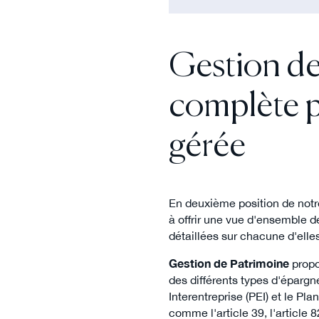
Gestion de
complète p
gérée
En deuxième position de not
à offrir une vue d'ensemble d
détaillées sur chacune d'elle
Gestion de Patrimoine
propo
des différents types d'épargn
Interentreprise (PEI) et le Pl
comme l'article 39, l'article 