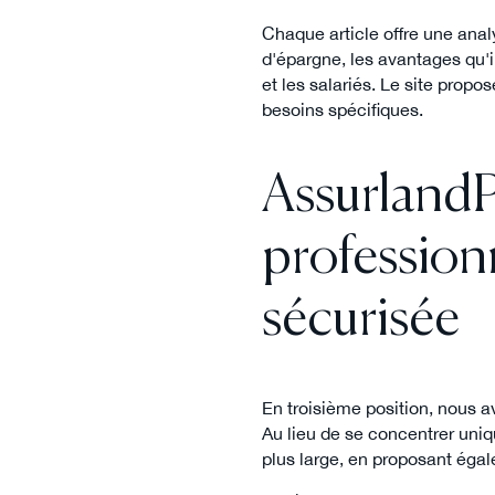
Chaque article offre une ana
d'épargne, les avantages qu'il 
et les salariés. Le site prop
besoins spécifiques.
AssurlandP
profession
sécurisée
En troisième position, nous 
Au lieu de se concentrer uniq
plus large, en proposant ég