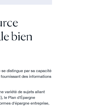
urce
le bien
e se distingue par sa capacité
n fournissant des informations
e variété de sujets allant
E), le Plan d'Épargne
 formes d'épargne entreprise,