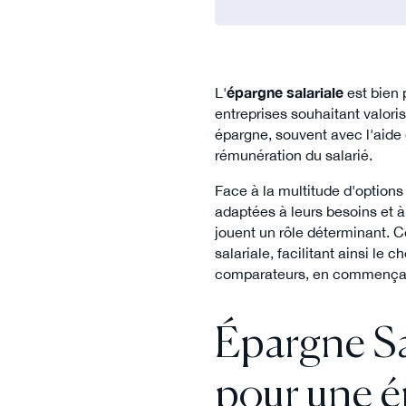
L'
épargne salariale
est bien 
entreprises souhaitant valoris
épargne, souvent avec l'aide d
rémunération du salarié.
Face à la multitude d'options 
adaptées à leurs besoins et à
jouent un rôle déterminant. Ce
salariale, facilitant ainsi le
comparateurs, en commençan
Épargne Sal
pour une é