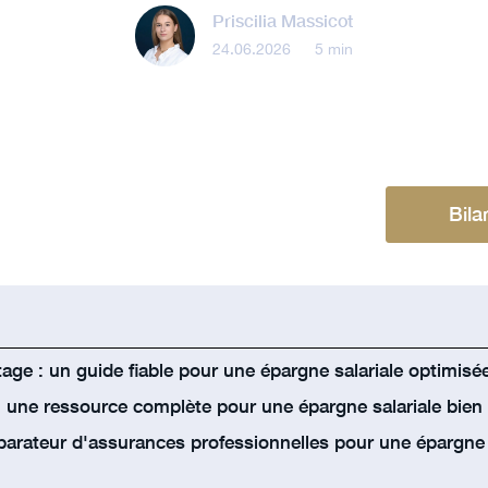
Priscilia Massicot
24.06.2026
•
5 min
Bila
age : un guide fiable pour une épargne salariale optimisé
: une ressource complète pour une épargne salariale bien
arateur d'assurances professionnelles pour une épargne s