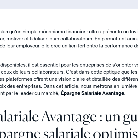
plus qu'un simple mécanisme financier : elle représente un levi
er, motiver et fidéliser leurs collaborateurs. En permettant aux
e leur employeur, elle crée un lien fort entre la performance de 
disponibles, il est essentiel pour les entreprises de s'orienter v
 ceux de leurs collaborateurs. C'est dans cette optique que le
s plateformes offrent une vision claire et détaillée des différe
 choix des entreprises. Dans cet article, nous mettrons en lumière
t par le leader du marché,
Épargne Salariale Avantage
.
ariale Avantage : un gu
pargne salariale optimi