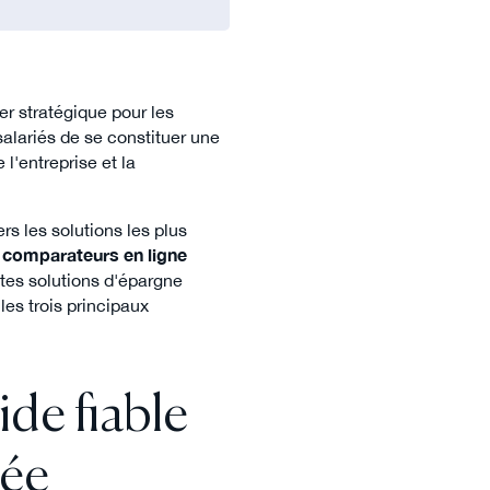
er stratégique pour les
 salariés de se constituer une
l'entreprise et la
ers les solutions les plus
s
comparateurs en ligne
ntes solutions d'épargne
 les trois principaux
ide fiable
sée