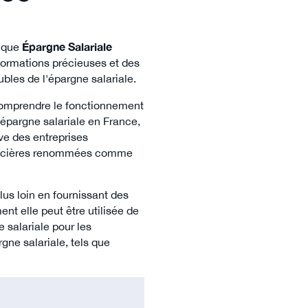
à que
Épargne Salariale
formations précieuses et des
ubles de l'épargne salariale.
à comprendre le fonctionnement
'épargne salariale en France,
ve des entreprises
inancières renommées comme
lus loin en fournissant des
nt elle peut être utilisée de
 salariale pour les
rgne salariale, tels que