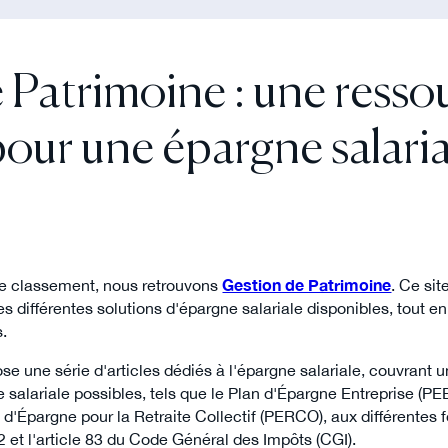
 Patrimoine : une resso
our une épargne salaria
re classement, nous retrouvons
Gestion de Patrimoine
. Ce sit
es différentes solutions d'épargne salariale disponibles, tout e
s.
se une série d'articles dédiés à l'épargne salariale, couvrant un
e salariale possibles, tels que le Plan d'Épargne Entreprise (PE
an d'Épargne pour la Retraite Collectif (PERCO), aux différentes
82 et l'article 83 du Code Général des Impôts (CGI).