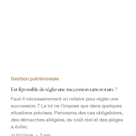
Gestion patrimoniale
Est-il possible de régler une succession sans notaire ?
Faut-il nécessairement un notaire pour régler une
succession ? La loi ne l'impose que dans quelques
situations précises. Panorama des cas obligatoires,
des démarches allégées, du coût réel et des pièges
à éviter.
/
/
•
5 min
21
07
2026