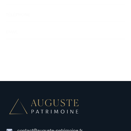
contact@auguste-patrimoine.fr