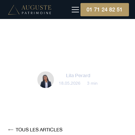
01 71 24 82 51
Gestion patrimoniale
Qu'est ce qu'une fiducie ?
Lila Perard
18.05.2026
•
3 min
TOUS LES ARTICLES