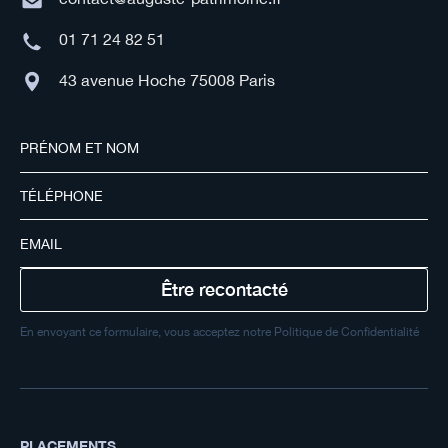
01 71 24 82 51
43 avenue Hoche 75008 Paris
En envoyant ce formulaire, vous acceptez notre Politique de Confidentialité
PLACEMENTS