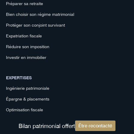
Préparer sa retraite
Bien choisir son régime matrimonial
Protéger son conjoint survivant
Expatriation fiscale
Réduire son imposition
Investir en immobilier
EXPERTISES
Ingénierie patrimoniale
Épargne & placements
Optimisation fiscale
Produits structurés sur mesure
Bilan patrimonial offert
Être recontacté
Crédit Lombard