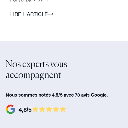
/
/
•
5 min
08
07
2026
LIRE L'ARTICLE
Nos experts vous
accompagnent‍
Nous sommes notés 4.8/5 avec 73 avis Google.