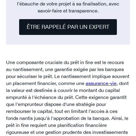
l’ébauche de votre projet à sa finalisation, avec
savoir-faire et transparence.
ÊTRE RAPPELÉ PAR UN EXPERT
Une composante cruciale du prêt in fine est le recours
au nantissement, une garantie exigée par les banques
pour sécuriser le prêt. Le nantissement implique souvent
un placement financier, comme une
assurance-vie
, dont
la valeur est destinée à couvrir le montant du capital
emprunté à l'échéance du prêt. Cette exigence garantit
que l'emprunteur dispose d'une stratégie pour
rembourser le capital, tout en limitant l'accès à ces
fonds nantis jusqu'à l'approbation de la banque. Ainsi, le
prêt in fine requiert une planification financière
rigoureuse et une gestion prudente des investissements