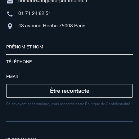
contact@auguste-patrimoine.fr
01 71 24 82 51
43 avenue Hoche 75008 Paris
En envoyant ce formulaire, vous acceptez notre Politique de Confidentialité