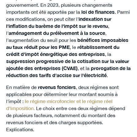
gouvernement. En 2023, plusieurs changements
importants ont été apportés par la
loi de finances
. Parmi
ces modifications, on peut citer l'
indexation sur
l'inflation du barème de l'impôt sur le revenu
,
l'
aménagement du prélèvement à la source
,
l'augmentation du seuil pour les
bénéfices imposables
au taux réduit pour les PME
, le
rétablissement du
crédit d'impôt énergétique des entreprises
, la
suppression progressive de la cotisation sur la valeur
ajoutée des entreprises (CVAE)
, et la
prorogation de la
réduction des tarifs d'accise sur l'électricité
.
En matière de
revenus fonciers
, deux régimes sont
applicables pour déterminer leur montant soumis à
l'impôt :
le régime microfoncier et le régime réel
d'imposition.
Le choix entre ces deux régimes dépend
de plusieurs facteurs, notamment du montant des
revenus fonciers et des charges supportées.
Explications.