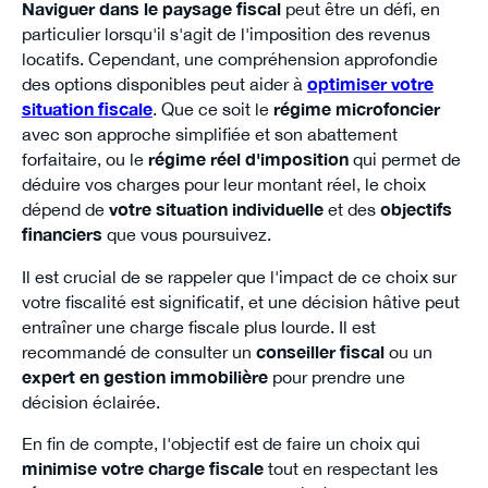
Naviguer dans le paysage fiscal
peut être un défi, en
particulier lorsqu'il s'agit de l'imposition des revenus
locatifs. Cependant, une compréhension approfondie
des options disponibles peut aider à
optimiser votre
situation fiscale
. Que ce soit le
régime microfoncier
avec son approche simplifiée et son abattement
forfaitaire, ou le
régime réel d'imposition
qui permet de
déduire vos charges pour leur montant réel, le choix
dépend de
votre situation individuelle
et des
objectifs
financiers
que vous poursuivez.
Il est crucial de se rappeler que l'impact de ce choix sur
votre fiscalité est significatif, et une décision hâtive peut
entraîner une charge fiscale plus lourde. Il est
recommandé de consulter un
conseiller fiscal
ou un
expert en gestion immobilière
pour prendre une
décision éclairée.
En fin de compte, l'objectif est de faire un choix qui
minimise votre charge fiscale
tout en respectant les