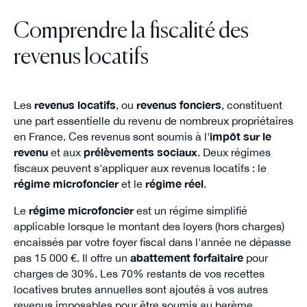
Comprendre la fiscalité des
revenus locatifs
Les
revenus locatifs
, ou
revenus fonciers
, constituent
une part essentielle du revenu de nombreux propriétaires
en France. Ces revenus sont soumis à l'
impôt sur le
revenu
et aux
prélèvements sociaux
. Deux régimes
fiscaux peuvent s'appliquer aux revenus locatifs : le
régime microfoncier
et le
régime réel
.
Le
régime microfoncier
est un régime simplifié
applicable lorsque le montant des loyers (hors charges)
encaissés par votre foyer fiscal dans l'année ne dépasse
pas 15 000 €. Il offre un
abattement forfaitaire
pour
charges de 30%. Les 70% restants de vos recettes
locatives brutes annuelles sont ajoutés à vos autres
revenus imposables pour être soumis au barème