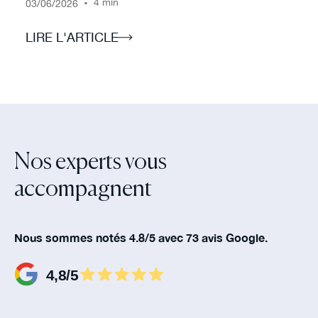
/
/
•
4 min
03
06
2026
LIRE L'ARTICLE
Nos experts vous
accompagnent‍
Nous sommes notés 4.8/5 avec 73 avis Google.