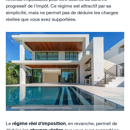
progressif de l'impôt. Ce régime est attractif par sa
simplicité, mais ne permet pas de déduire les charges
réelles que vous avez supportées.
Le
régime réel d'imposition
, en revanche, permet de
déduire les
charges réelles
que vous avez supportées