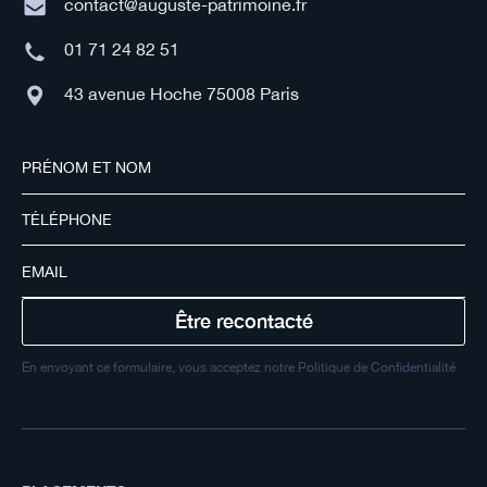
contact@auguste-patrimoine.fr
01 71 24 82 51
43 avenue Hoche 75008 Paris
En envoyant ce formulaire, vous acceptez notre Politique de Confidentialité